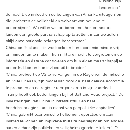
Rusland zijn
landen die ‘
de macht, de invloed en de belangen van Amerika uitdagen’ en
die ‘proberen de veiligheid en welvaart van het land te
ondermijnen’. ‘We willen wel proberen met hen en andere
landen een groots partnerschap op te zetten, maar we zullen
altijd onze nationale belangen beschermen’.
China en Rusland ‘zijn vastbesloten hun economie minder vrij
en minder fair te maken, hun militaire macht te vergroten en de
informatie en data te controleren om hun eigen maatschappij te
onderdrukken en hun invloed uit te breiden’.
‘China probeert de VS te vervangen in de Regio van de Indische
en Stille Oceaan, zijn model van door de staat geleide economie
te promoten en de regio te reorganiseren in zijn voordeel’.
Trump heeft ook bedenkingen bij het Belt and Road project. ‘ De
investeringen van China in infrastructuur en haar
handelsstrategie staan in dienst van geopolitieke aspiraties’.
‘China gebruikt economische hefbomen, operaties om aan
invloed te winnen en impliciete militaire bedreigingen om andere
staten achter zijn politieke en veiligheidsagenda te krijgen’. Dit