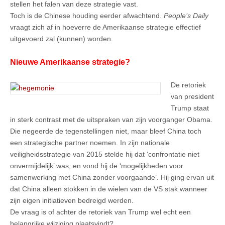
stellen het falen van deze strategie vast.
Toch is de Chinese houding eerder afwachtend.
People’s Daily
vraagt zich af in hoeverre de Amerikaanse strategie effectief
uitgevoerd zal (kunnen) worden.
Nieuwe Amerikaanse strategie?
De retoriek
van president
Trump staat
in sterk contrast met de uitspraken van zijn voorganger Obama.
Die negeerde de tegenstellingen niet, maar bleef China toch
een strategische partner noemen. In zijn nationale
veiligheidsstrategie van 2015 stelde hij dat ‘confrontatie niet
onvermijdelijk’ was, en vond hij de ‘mogelijkheden voor
samenwerking met China zonder voorgaande’. Hij ging ervan uit
dat China alleen stokken in de wielen van de VS stak wanneer
zijn eigen initiatieven bedreigd werden.
De vraag is of achter de retoriek van Trump wel echt een
belangrijke wijziging plaatsvindt?