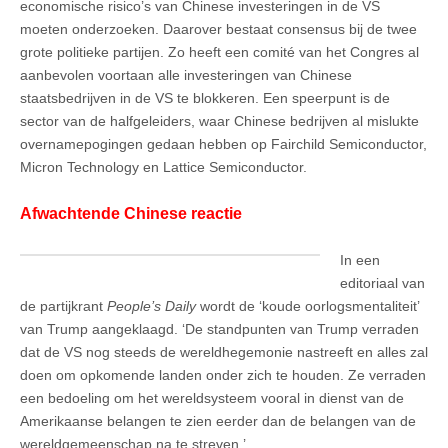
economische risico’s van Chinese investeringen in de VS
moeten onderzoeken. Daarover bestaat consensus bij de twee
grote politieke partijen. Zo heeft een comité van het Congres al
aanbevolen voortaan alle investeringen van Chinese
staatsbedrijven in de VS te blokkeren. Een speerpunt is de
sector van de halfgeleiders, waar Chinese bedrijven al mislukte
overnamepogingen gedaan hebben op Fairchild Semiconductor,
Micron Technology en Lattice Semiconductor.
Afwachtende Chinese reactie
In een
editoriaal van
de partijkrant
People’s Daily
wordt de ‘koude oorlogsmentaliteit’
van Trump aangeklaagd. ‘De standpunten van Trump verraden
dat de VS nog steeds de wereldhegemonie nastreeft en alles zal
doen om opkomende landen onder zich te houden. Ze verraden
een bedoeling om het wereldsysteem vooral in dienst van de
Amerikaanse belangen te zien eerder dan de belangen van de
wereldgemeenschap na te streven.’