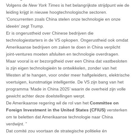
Volgens de
New York Times
is het belangrijkste strijdpunt wie de
leiding krijgt in nieuwe hoogtechnologische sectoren.
‘Concurrenten zoals China stelen onze technologie en onze
ideeën’ zegt Trump.
Er is ongerustheid over Chinese bedrijven die
technologiestarters in de VS opkopen. Ongerustheid ook omdat
Amerikaanse bedrijven om zaken te doen in China verplicht
joint-ventures moeten afsluiten en technologie overdragen.
Maar vooral is er bezorgdheid over een China dat vastbesloten
is zijn eigen technologieën te ontwikkelen, zonder van het
Westen af te hangen, voor onder meer halfgeleiders, elektrische
voertuigen, kunstmatige intelligentie. De VS zijn bang van het
programma ‘Made in China 2025’ waarin de overheid zijn volle
gewicht achter deze doelstellingen werpt.
De Amerikaanse regering wil de rol van het
Committee on
Foreign Investment in the United States (CFIUS)
versterken
om te beletten dat Amerikaanse technologie naar China
verdwijnt. ”
Dat comité zou voortaan de strategische politieke én