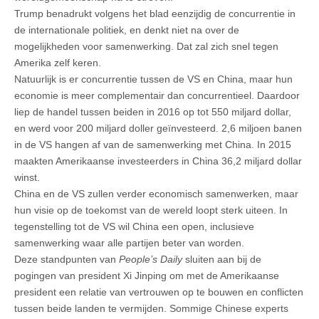
Trump benadrukt volgens het blad eenzijdig de concurrentie in
de internationale politiek, en denkt niet na over de
mogelijkheden voor samenwerking. Dat zal zich snel tegen
Amerika zelf keren.
Natuurlijk is er concurrentie tussen de VS en China, maar hun
economie is meer complementair dan concurrentieel. Daardoor
liep de handel tussen beiden in 2016 op tot 550 miljard dollar,
en werd voor 200 miljard doller geïnvesteerd. 2,6 miljoen banen
in de VS hangen af van de samenwerking met China. In 2015
maakten Amerikaanse investeerders in China 36,2 miljard dollar
winst.
China en de VS zullen verder economisch samenwerken, maar
hun visie op de toekomst van de wereld loopt sterk uiteen. In
tegenstelling tot de VS wil China een open, inclusieve
samenwerking waar alle partijen beter van worden.
Deze standpunten van
People’s Daily
sluiten aan bij de
pogingen van president Xi Jinping om met de Amerikaanse
president een relatie van vertrouwen op te bouwen en conflicten
tussen beide landen te vermijden. Sommige Chinese experts