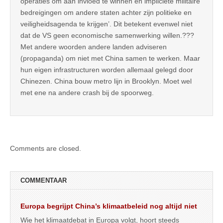
operaties om aan invloed te winnen en impliciete militaire
bedreigingen om andere staten achter zijn politieke en
veiligheidsagenda te krijgen’. Dit betekent evenwel niet
dat de VS geen economische samenwerking willen.???
Met andere woorden andere landen adviseren
(propaganda) om niet met China samen te werken. Maar
hun eigen infrastructuren worden allemaal gelegd door
Chinezen. China bouw metro lijn in Brooklyn. Moet wel
met ene na andere crash bij de spoorweg.
Comments are closed.
COMMENTAAR
Europa begrijpt China’s klimaatbeleid nog altijd niet
Wie het klimaatdebat in Europa volgt, hoort steeds