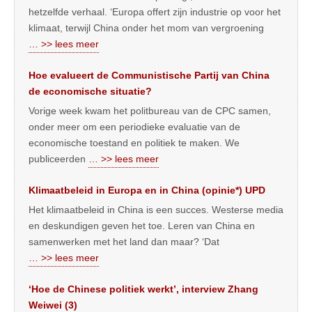
hetzelfde verhaal. ‘Europa offert zijn industrie op voor het
klimaat, terwijl China onder het mom van vergroening
… >> lees meer
Hoe evalueert de Communistische Partij van China
de economische situatie?
Vorige week kwam het politbureau van de CPC samen,
onder meer om een periodieke evaluatie van de
economische toestand en politiek te maken. We
publiceerden
… >> lees meer
Klimaatbeleid in Europa en in China (opinie*) UPD
Het klimaatbeleid in China is een succes. Westerse media
en deskundigen geven het toe. Leren van China en
samenwerken met het land dan maar? ‘Dat
… >> lees meer
‘Hoe de Chinese politiek werkt’, interview Zhang
Weiwei (3)