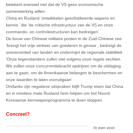
betekent evenwel niet dat de VS geen economische
samenwerking willen.
China en Rusland ‘ontwikkelen gesofistikeerde wapens en
kennis ’ die ‘de critische infrastructuur van de VS en onze
commando- en controlestructuren kan bedreigen’.
De bouw van Chinese militaire posten in de Zuid-Chinese zee
‘brengt het vrije verkeer van goederen in gevaar , bedreigt de
soevereiniteit van landen en ondermijnt de regionale stabiliteit.
‘Onze tegenstanders zullen niet volgens onze regels vechten.
We zullen onze concurrentiekracht opdrijven om de uitdaging
aan te gaan, om de Amerikaanse belangen te beschermen en
onze waarden te laten vooruitgaan’
Ondanks zijn negatieve uitspraken blijft Trump eisen dat China
en in mindere mate Rusland hem helpen om het Noord-
Koreaanse kernwapenprogramma te doen stoppen.
Concreet?
In een voor