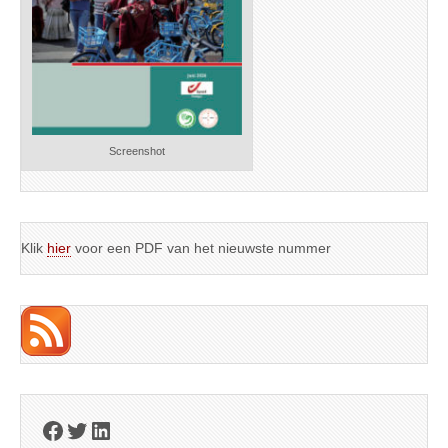
Screenshot
Klik
hier
voor een PDF van het nieuwste nummer
Facebook
Twitter
LinkedIn