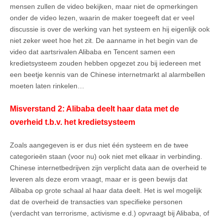
mensen zullen de video bekijken, maar niet de opmerkingen
onder de video lezen, waarin de maker toegeeft dat er veel
discussie is over de werking van het systeem en hij eigenlijk ook
niet zeker weet hoe het zit. De aanname in het begin van de
video dat aartsrivalen Alibaba en Tencent samen een
kredietsysteem zouden hebben opgezet zou bij iedereen met
een beetje kennis van de Chinese internetmarkt al alarmbellen
moeten laten rinkelen…
Misverstand 2: Alibaba deelt haar data met de
overheid t.b.v. het kredietsysteem
Zoals aangegeven is er dus niet één systeem en de twee
categorieën staan (voor nu) ook niet met elkaar in verbinding.
Chinese internetbedrijven zijn verplicht data aan de overheid te
leveren als deze erom vraagt, maar er is geen bewijs dat
Alibaba op grote schaal al haar data deelt. Het is wel mogelijk
dat de overheid de transacties van specifieke personen
(verdacht van terrorisme, activisme e.d.) opvraagt bij Alibaba, of