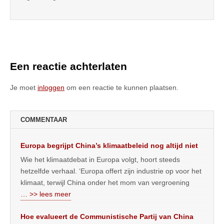
Een reactie achterlaten
Je moet
inloggen
om een reactie te kunnen plaatsen.
COMMENTAAR
Europa begrijpt China’s klimaatbeleid nog altijd niet
Wie het klimaatdebat in Europa volgt, hoort steeds
hetzelfde verhaal. ‘Europa offert zijn industrie op voor het
klimaat, terwijl China onder het mom van vergroening
… >> lees meer
Hoe evalueert de Communistische Partij van China