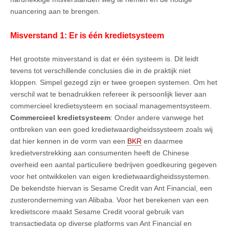
nuancering aan te brengen.
Misverstand 1: Er is één kredietsysteem
Het grootste misverstand is dat er één systeem is. Dit leidt
tevens tot verschillende conclusies die in de praktijk niet
kloppen. Simpel gezegd zijn er twee groepen systemen. Om het
verschil wat te benadrukken refereer ik persoonlijk liever aan
commercieel kredietsysteem en sociaal managementsysteem.
Commercieel kredietsysteem
: Onder andere vanwege het
ontbreken van een goed kredietwaardigheidssysteem zoals wij
dat hier kennen in de vorm van een
BKR
en daarmee
kredietverstrekking aan consumenten heeft de Chinese
overheid een aantal particuliere bedrijven goedkeuring gegeven
voor het ontwikkelen van eigen kredietwaardigheidssystemen.
De bekendste hiervan is Sesame Credit van Ant Financial, een
zusteronderneming van Alibaba. Voor het berekenen van een
kredietscore maakt Sesame Credit vooral gebruik van
transactiedata op diverse platforms van Ant Financial en