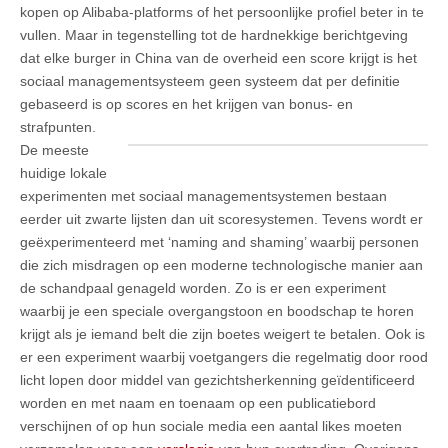
kopen op Alibaba-platforms of het persoonlijke profiel beter in te
vullen. Maar in tegenstelling tot de hardnekkige berichtgeving
dat elke burger in China van de overheid een score krijgt is het
sociaal managementsysteem geen systeem dat per definitie
gebaseerd is op scores en het krijgen van bonus- en
strafpunten.
De meeste
huidige lokale
experimenten met sociaal managementsystemen bestaan
eerder uit zwarte lijsten dan uit scoresystemen. Tevens wordt er
geëxperimenteerd met ‘naming and shaming’ waarbij personen
die zich misdragen op een moderne technologische manier aan
de schandpaal genageld worden. Zo is er een experiment
waarbij je een speciale overgangstoon en boodschap te horen
krijgt als je iemand belt die zijn boetes weigert te betalen. Ook is
er een experiment waarbij voetgangers die regelmatig door rood
licht lopen door middel van gezichtsherkenning geïdentificeerd
worden en met naam en toenaam op een publicatiebord
verschijnen of op hun sociale media een aantal likes moeten