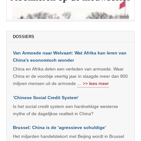
DOSSIERS
Van Armoede naar Welvaart: Wat Afrika kan leren van
China’s economisch wonder
China en Afrika delen een verleden van armoede. Waar
China er de voorbije veertig jaar in slaagde meer dan 800
miljoen mensen uit de armoede
… >> lees meer
‘Chinese Social Credit System’
Is het social credit system een hardnekkige westerse
mythe of de dagelijkse realiteit in China?
Brussel: China is de ‘agressieve schuldige’
Het miljarden handelstekort met Beijing wordt in Brussel