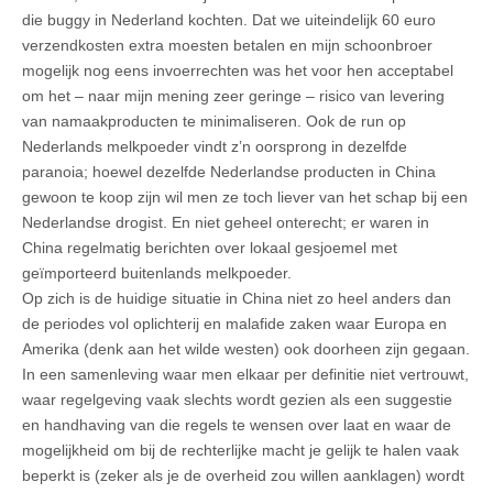
die buggy in Nederland kochten. Dat we uiteindelijk 60 euro
verzendkosten extra moesten betalen en mijn schoonbroer
mogelijk nog eens invoerrechten was het voor hen acceptabel
om het – naar mijn mening zeer geringe – risico van levering
van namaakproducten te minimaliseren. Ook de run op
Nederlands melkpoeder vindt z’n oorsprong in dezelfde
paranoia; hoewel dezelfde Nederlandse producten in China
gewoon te koop zijn wil men ze toch liever van het schap bij een
Nederlandse drogist. En niet geheel onterecht; er waren in
China regelmatig berichten over lokaal gesjoemel met
geïmporteerd buitenlands melkpoeder.
Op zich is de huidige situatie in China niet zo heel anders dan
de periodes vol oplichterij en malafide zaken waar Europa en
Amerika (denk aan het wilde westen) ook doorheen zijn gegaan.
In een samenleving waar men elkaar per definitie niet vertrouwt,
waar regelgeving vaak slechts wordt gezien als een suggestie
en handhaving van die regels te wensen over laat en waar de
mogelijkheid om bij de rechterlijke macht je gelijk te halen vaak
beperkt is (zeker als je de overheid zou willen aanklagen) wordt