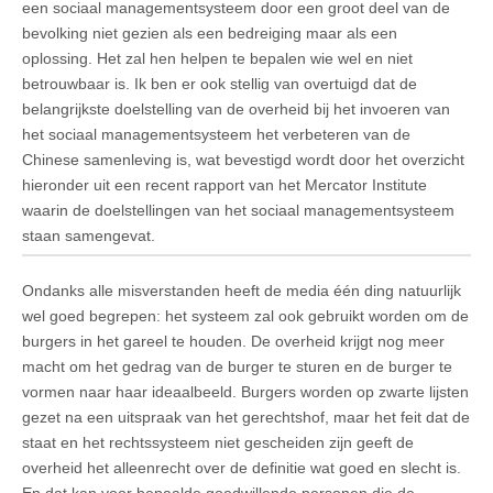
een sociaal managementsysteem door een groot deel van de
bevolking niet gezien als een bedreiging maar als een
oplossing. Het zal hen helpen te bepalen wie wel en niet
betrouwbaar is. Ik ben er ook stellig van overtuigd dat de
belangrijkste doelstelling van de overheid bij het invoeren van
het sociaal managementsysteem het verbeteren van de
Chinese samenleving is, wat bevestigd wordt door het overzicht
hieronder uit een recent rapport van het Mercator Institute
waarin de doelstellingen van het sociaal managementsysteem
staan samengevat.
Ondanks alle misverstanden heeft de media één ding natuurlijk
wel goed begrepen: het systeem zal ook gebruikt worden om de
burgers in het gareel te houden. De overheid krijgt nog meer
macht om het gedrag van de burger te sturen en de burger te
vormen naar haar ideaalbeeld. Burgers worden op zwarte lijsten
gezet na een uitspraak van het gerechtshof, maar het feit dat de
staat en het rechtssysteem niet gescheiden zijn geeft de
overheid het alleenrecht over de definitie wat goed en slecht is.