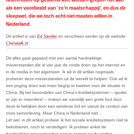
als een voorbeeld van ‘zo’n maatschappij’, en dus de
sleepwet, die we toch echt niet moeten willen in
Nederland.
Dit artikel is van
Ed Sander
en verscheen eerder op de website
Chinatalk.nl
Dit alles gaat gepaard met een aantal hardnekkige
misverstanden die al vier jaar de ronde doen op het internet en
in de media in het algemeen. Ik wil in dit artikel nogmaals
proberen deze misverstanden uit de wereld te helpen. Ook wil ik
een poging doen wat meer begrip te kweken voor de situatie in
China. Bij het beoordelen van China’s kredietsystemen – spoiler:
er zijn er meerdere! – maken we namelijk een grote fout door
deze te bekijken door een westerse bril en vanuit de context van
onze samenleving. Maar China is Nederland niet…
Let wel: in dit artikel probeer ik het sociale kredietsysteem niet te
bekritiseren, noch te verdedigen. Ik probeer enkel de
hardnekkige misverstanden weg te nemen en de nodige