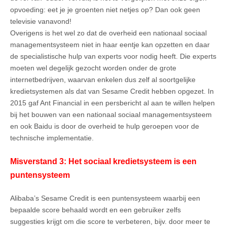
opvoeding: eet je je groenten niet netjes op? Dan ook geen
televisie vanavond!
Overigens is het wel zo dat de overheid een nationaal sociaal
managementsysteem niet in haar eentje kan opzetten en daar
de specialistische hulp van experts voor nodig heeft. Die experts
moeten wel degelijk gezocht worden onder de grote
internetbedrijven, waarvan enkelen dus zelf al soortgelijke
kredietsystemen als dat van Sesame Credit hebben opgezet. In
2015 gaf Ant Financial in een persbericht al aan te willen helpen
bij het bouwen van een nationaal sociaal managementsysteem
en ook Baidu is door de overheid te hulp geroepen voor de
technische implementatie.
Misverstand 3: Het sociaal kredietsysteem is een
puntensysteem
Alibaba’s Sesame Credit is een puntensysteem waarbij een
bepaalde score behaald wordt en een gebruiker zelfs
suggesties krijgt om die score te verbeteren, bijv. door meer te