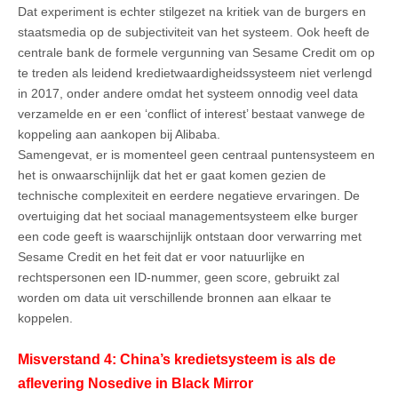
Dat experiment is echter stilgezet na kritiek van de burgers en
staatsmedia op de subjectiviteit van het systeem. Ook heeft de
centrale bank de formele vergunning van Sesame Credit om op
te treden als leidend kredietwaardigheidssysteem niet verlengd
in 2017, onder andere omdat het systeem onnodig veel data
verzamelde en er een ‘conflict of interest’ bestaat vanwege de
koppeling aan aankopen bij Alibaba.
Samengevat, er is momenteel geen centraal puntensysteem en
het is onwaarschijnlijk dat het er gaat komen gezien de
technische complexiteit en eerdere negatieve ervaringen. De
overtuiging dat het sociaal managementsysteem elke burger
een code geeft is waarschijnlijk ontstaan door verwarring met
Sesame Credit en het feit dat er voor natuurlijke en
rechtspersonen een ID-nummer, geen score, gebruikt zal
worden om data uit verschillende bronnen aan elkaar te
koppelen.
Misverstand 4: China’s kredietsysteem is als de
aflevering Nosedive in Black Mirror