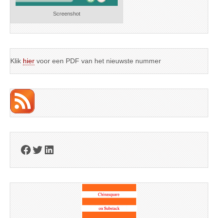
Screenshot
Klik
hier
voor een PDF van het nieuwste nummer
Facebook
Twitter
LinkedIn