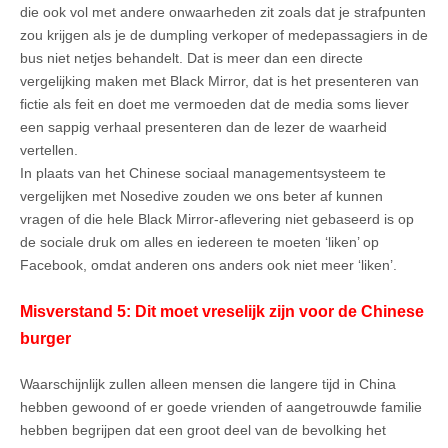
die ook vol met andere onwaarheden zit zoals dat je strafpunten
zou krijgen als je de dumpling verkoper of medepassagiers in de
bus niet netjes behandelt. Dat is meer dan een directe
vergelijking maken met Black Mirror, dat is het presenteren van
fictie als feit en doet me vermoeden dat de media soms liever
een sappig verhaal presenteren dan de lezer de waarheid
vertellen.
In plaats van het Chinese sociaal managementsysteem te
vergelijken met Nosedive zouden we ons beter af kunnen
vragen of die hele Black Mirror-aflevering niet gebaseerd is op
de sociale druk om alles en iedereen te moeten ‘liken’ op
Facebook, omdat anderen ons anders ook niet meer ‘liken’.
Misverstand 5: Dit moet vreselijk zijn voor de Chinese
burger
Waarschijnlijk zullen alleen mensen die langere tijd in China
hebben gewoond of er goede vrienden of aangetrouwde familie
hebben begrijpen dat een groot deel van de bevolking het