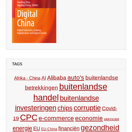
TAGS
auto's
Alibaba
buitenlandse
AI
Afrika - China
buitenlandse
betrekkingen
handel
buitenlandse
investeringen
corruptie
chips
Covid-
CPC
e-commerce
economie
19
elektriciteit
gezondheid
energie
financiën
EU
EU-China