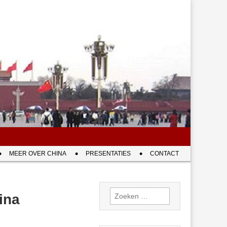
MEER OVER CHINA
PRESENTATIES
CONTACT
Zoeken
ina
naar: