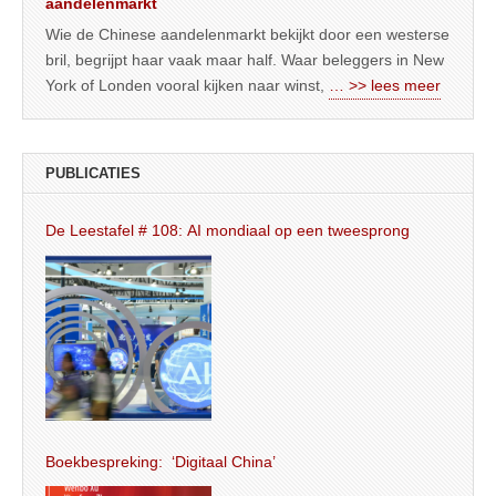
aandelenmarkt
Wie de Chinese aandelenmarkt bekijkt door een westerse
bril, begrijpt haar vaak maar half. Waar beleggers in New
York of Londen vooral kijken naar winst,
… >> lees meer
PUBLICATIES
De Leestafel # 108: AI mondiaal op een tweesprong
Boekbespreking: ‘Digitaal China’