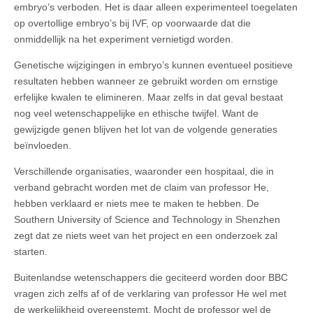
embryo’s verboden. Het is daar alleen experimenteel toegelaten
op overtollige embryo’s bij IVF, op voorwaarde dat die
onmiddellijk na het experiment vernietigd worden.
Genetische wijzigingen in embryo’s kunnen eventueel positieve
resultaten hebben wanneer ze gebruikt worden om ernstige
erfelijke kwalen te elimineren. Maar zelfs in dat geval bestaat
nog veel wetenschappelijke en ethische twijfel. Want de
gewijzigde genen blijven het lot van de volgende generaties
beïnvloeden.
Verschillende organisaties, waaronder een hospitaal, die in
verband gebracht worden met de claim van professor He,
hebben verklaard er niets mee te maken te hebben. De
Southern University of Science and Technology in Shenzhen
zegt dat ze niets weet van het project en een onderzoek zal
starten.
Buitenlandse wetenschappers die geciteerd worden door BBC
vragen zich zelfs af of de verklaring van professor He wel met
de werkelijkheid overeenstemt. Mocht de professor wel de