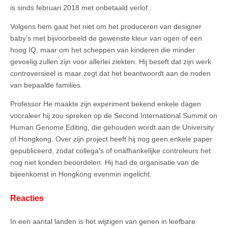
is sinds februari 2018 met onbetaald verlof..
Volgens hem gaat het niet om het produceren van designer
baby’s met bijvoorbeeld de gewenste kleur van ogen of een
hoog IQ, maar om het scheppen van kinderen die minder
gevoelig zullen zijn voor allerlei ziekten. Hij beseft dat zijn werk
controversieel is maar zegt dat het beantwoordt aan de noden
van bepaalde families.
Professor He maakte zijn experiment bekend enkele dagen
vooraleer hij zou spreken op de Second International Summit on
Human Genome Editing, die gehouden wordt aan de University
of Hongkong. Over zijn project heeft hij nog geen enkele paper
gepubliceerd, zodat collega’s of onafhankelijke controleurs het
nog niet konden beoordelen. Hij had de organisatie van de
bijeenkomst in Hongkong evenmin ingelicht.
Reacties
In een aantal landen is het wijzigen van genen in leefbare