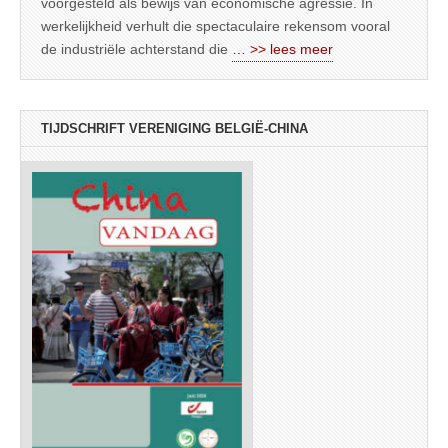
voorgesteld als bewijs van economische agressie. In
werkelijkheid verhult die spectaculaire rekensom vooral
de industriële achterstand die
… >> lees meer
TIJDSCHRIFT VERENIGING BELGIË-CHINA