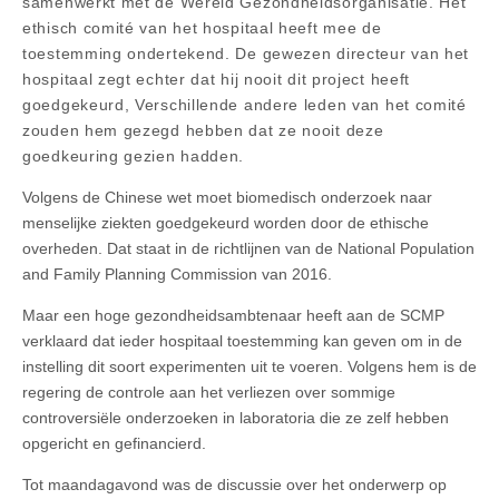
samenwerkt met de Wereld Gezondheidsorganisatie. Het
ethisch comité van het hospitaal heeft mee de
toestemming ondertekend. De gewezen directeur van het
hospitaal zegt echter dat hij nooit dit project heeft
goedgekeurd, Verschillende andere leden van het comité
zouden hem gezegd hebben dat ze nooit deze
goedkeuring gezien hadden.
Volgens de Chinese wet moet biomedisch onderzoek naar
menselijke ziekten goedgekeurd worden door de ethische
overheden. Dat staat in de richtlijnen van de National Population
and Family Planning Commission van 2016.
Maar een hoge gezondheidsambtenaar heeft aan de SCMP
verklaard dat ieder hospitaal toestemming kan geven om in de
instelling dit soort experimenten uit te voeren. Volgens hem is de
regering de controle aan het verliezen over sommige
controversiële onderzoeken in laboratoria die ze zelf hebben
opgericht en gefinancierd.
Tot maandagavond was de discussie over het onderwerp op