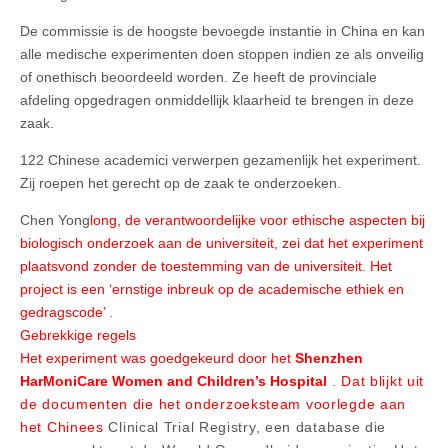
De commissie is de hoogste bevoegde instantie in China en kan
alle medische experimenten doen stoppen indien ze als onveilig
of onethisch beoordeeld worden. Ze heeft de provinciale
afdeling opgedragen onmiddellijk klaarheid te brengen in deze
zaak.
122 Chinese academici verwerpen gezamenlijk het experiment.
Zij roepen het gerecht op de zaak te onderzoeken.
Chen Yong
long, de verantwoordelijke voor ethische aspecten bij
biologisch onderzoek aan de universiteit, zei dat het experiment
plaatsvond zonder de toestemming van de universiteit. Het
project is een ‘ernstige inbreuk op de academische ethiek en
gedragscode’ .
Gebrekkige regels
Het experiment was goedgekeurd door het
Shenzhen
HarMoniCare Women and Children’s Hospital
. Dat blijkt uit
de documenten die het onderzoeksteam voorlegde aan
het Chinees
Clinical Trial Registry, een database die