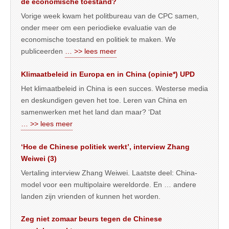
de economische toestand?
Vorige week kwam het politbureau van de CPC samen,
onder meer om een periodieke evaluatie van de
economische toestand en politiek te maken. We
publiceerden
… >> lees meer
Klimaatbeleid in Europa en in China (opinie*) UPD
Het klimaatbeleid in China is een succes. Westerse media
en deskundigen geven het toe. Leren van China en
samenwerken met het land dan maar? ‘Dat
… >> lees meer
‘Hoe de Chinese politiek werkt’, interview Zhang
Weiwei (3)
Vertaling interview Zhang Weiwei. Laatste deel: China-
model voor een multipolaire wereldorde. En … andere
landen zijn vrienden of kunnen het worden.
Zeg niet zomaar beurs tegen de Chinese