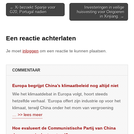
Post
← Xi bezoekt Spanje voor
Investeringen in veilige
G20, Portugal nadien
huisvesting voor Oeigoeren
navigation
in Xinjiang. →
Een reactie achterlaten
Je moet
inloggen
om een reactie te kunnen plaatsen.
COMMENTAAR
Europa begrijpt China’s klimaatbeleid nog altijd niet
Wie het klimaatdebat in Europa volgt, hoort steeds
hetzelfde verhaal. ‘Europa offert zijn industrie op voor het
klimaat, terwijl China onder het mom van vergroening
… >> lees meer
Hoe evalueert de Communistische Partij van China