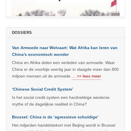
DOSSIERS
Van Armoede naar Welvaart: Wat Afrika kan leren van
China’s economisch wonder
China en Afrika delen een verleden van armoede. Waar
China er de voorbije veertig jaar in slaagde meer dan 800
miljoen mensen uit de armoede
… >> lees meer
‘Chinese Social Credit System’
Is het social credit system een hardnekkige westerse
mythe of de dagelijkse realiteit in China?
Brussel: China is de ‘agressieve schuldige’
Het miljarden handelstekort met Beijing wordt in Brussel