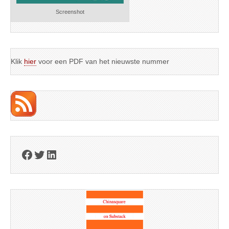
Screenshot
Klik
hier
voor een PDF van het nieuwste nummer
Facebook
Twitter
LinkedIn