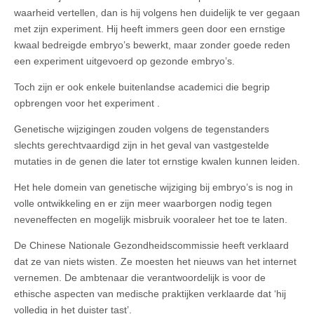
waarheid vertellen, dan is hij volgens hen duidelijk te ver gegaan
met zijn experiment. Hij heeft immers geen door een ernstige
kwaal bedreigde embryo’s bewerkt, maar zonder goede reden
een experiment uitgevoerd op gezonde embryo’s.
Toch zijn er ook enkele buitenlandse academici die begrip
opbrengen voor het experiment .
Genetische wijzigingen zouden volgens de tegenstanders
slechts gerechtvaardigd zijn in het geval van vastgestelde
mutaties in de genen die later tot ernstige kwalen kunnen leiden.
Het hele domein van genetische wijziging bij embryo’s is nog in
volle ontwikkeling en er zijn meer waarborgen nodig tegen
neveneffecten en mogelijk misbruik vooraleer het toe te laten.
De Chinese Nationale Gezondheidscommissie heeft verklaard
dat ze van niets wisten. Ze moesten het nieuws van het internet
vernemen. De ambtenaar die verantwoordelijk is voor de
ethische aspecten van medische praktijken verklaarde dat ‘hij
volledig in het duister tast’.