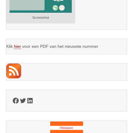
Screenshot
Klik
hier
voor een PDF van het nieuwste nummer
Facebook
Twitter
LinkedIn