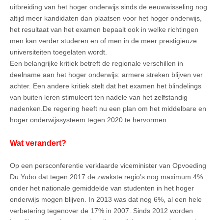
uitbreiding van het hoger onderwijs sinds de eeuwwisseling nog
altijd meer kandidaten dan plaatsen voor het hoger onderwijs,
het resultaat van het examen bepaalt ook in welke richtingen
men kan verder studeren en of men in de meer prestigieuze
universiteiten toegelaten wordt.
Een belangrijke kritiek betreft de regionale verschillen in
deelname aan het hoger onderwijs: armere streken blijven ver
achter. Een andere kritiek stelt dat het examen het blindelings
van buiten leren stimuleert ten nadele van het zelfstandig
nadenken.De regering heeft nu een plan om het middelbare en
hoger onderwijssysteem tegen 2020 te hervormen.
Wat verandert?
Op een persconferentie verklaarde viceminister van Opvoeding
Du Yubo dat tegen 2017 de zwakste regio’s nog maximum 4%
onder het nationale gemiddelde van studenten in het hoger
onderwijs mogen blijven. In 2013 was dat nog 6%, al een hele
verbetering tegenover de 17% in 2007. Sinds 2012 worden