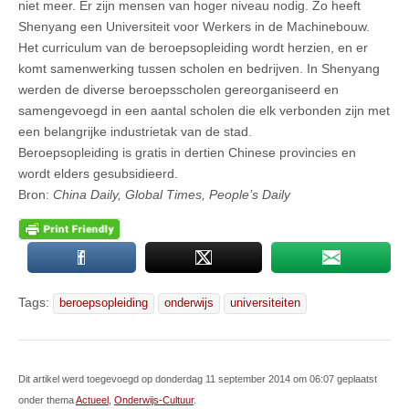
niet meer. Er zijn mensen van hoger niveau nodig. Zo heeft
Shenyang een Universiteit voor Werkers in de Machinebouw.
Het curriculum van de beroepsopleiding wordt herzien, en er
komt samenwerking tussen scholen en bedrijven. In Shenyang
werden de diverse beroepsscholen gereorganiseerd en
samengevoegd in een aantal scholen die elk verbonden zijn met
een belangrijke industrietak van de stad.
Beroepsopleiding is gratis in dertien Chinese provincies en
wordt elders gesubsidieerd.
Bron:
China Daily, Global Times, People’s Daily
Tags:
beroepsopleiding
onderwijs
universiteiten
Dit artikel werd toegevoegd op donderdag 11 september 2014 om 06:07 geplaatst
onder thema
Actueel
,
Onderwijs-Cultuur
.