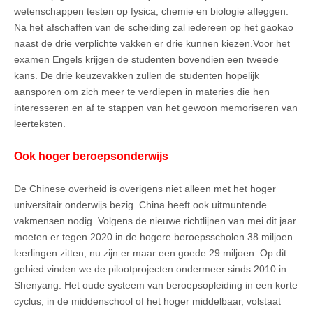
wetenschappen testen op fysica, chemie en biologie afleggen.
Na het afschaffen van de scheiding zal iedereen op het gaokao
naast de drie verplichte vakken er drie kunnen kiezen.Voor het
examen Engels krijgen de studenten bovendien een tweede
kans. De drie keuzevakken zullen de studenten hopelijk
aansporen om zich meer te verdiepen in materies die hen
interesseren en af te stappen van het gewoon memoriseren van
leerteksten.
Ook hoger beroepsonderwijs
De Chinese overheid is overigens niet alleen met het hoger
universitair onderwijs bezig. China heeft ook uitmuntende
vakmensen nodig. Volgens de nieuwe richtlijnen van mei dit jaar
moeten er tegen 2020 in de hogere beroepsscholen 38 miljoen
leerlingen zitten; nu zijn er maar een goede 29 miljoen. Op dit
gebied vinden we de pilootprojecten ondermeer sinds 2010 in
Shenyang. Het oude systeem van beroepsopleiding in een korte
cyclus, in de middenschool of het hoger middelbaar, volstaat