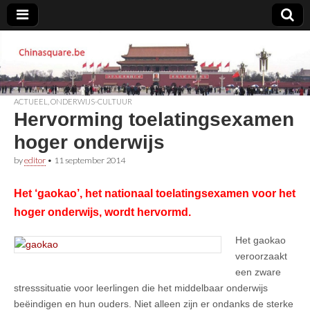
Chinasquare.be
ACTUEEL
,
ONDERWIJS-CULTUUR
Hervorming toelatingsexamen
hoger onderwijs
by
editor
•
11 september 2014
Het ‘gaokao’, het nationaal toelatingsexamen voor het
hoger onderwijs, wordt hervormd.
Het gaokao
veroorzaakt
een zware
stresssituatie voor leerlingen die het middelbaar onderwijs
beëindigen en hun ouders. Niet alleen zijn er ondanks de sterke