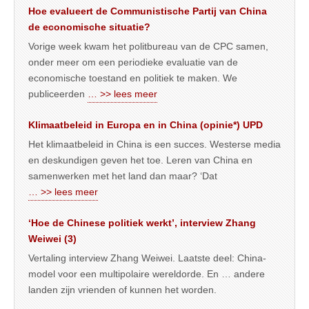
Hoe evalueert de Communistische Partij van China
de economische situatie?
Vorige week kwam het politbureau van de CPC samen,
onder meer om een periodieke evaluatie van de
economische toestand en politiek te maken. We
publiceerden
… >> lees meer
Klimaatbeleid in Europa en in China (opinie*) UPD
Het klimaatbeleid in China is een succes. Westerse media
en deskundigen geven het toe. Leren van China en
samenwerken met het land dan maar? ‘Dat
… >> lees meer
‘Hoe de Chinese politiek werkt’, interview Zhang
Weiwei (3)
Vertaling interview Zhang Weiwei. Laatste deel: China-
model voor een multipolaire wereldorde. En … andere
landen zijn vrienden of kunnen het worden.