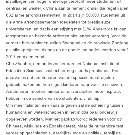
instellingen van hoger onderwijs verplicht meer studenten uit
centraal en westelijk China aan te nemen; onder die regel vallen
832 arme arrondissementen. In 2014 zijn 50.000 studenten uit
die arme arrondissementen toegelaten tot prestigieuze
universiteiten, en dat is een stijging met 11%. Anderzijds krijgen
topsporters en bekende artiesten niet langer voorrang. Voor de
verdere hervormingen zullen Shanghai en de provincie Zhejiang
als pilootprojecten dienen en de goede methoden worden vanaf
2017 veralgemeend.
Chu Zhaohui, een onderzoeker aan het National Institute of
Education Sciences, ziet echter nog steeds problemen. Eén
daarvan is dat ambtenaren van de speciale maatregelen
gebruik maken om hun eigen kinderen naar voor te schuiven.
Ambtenaren moeten minder en universiteiten meer inspraak
hebben in de selectie van de studenten, vindt hij.
Om meer talenten een kans te geven zal de scheiding tussen
humaniora en wetenschappen in het middelbaar onderwijs
opgeheven worden. Met het gaokao wordt iedereen voor op
Chinees, wiskunde en Engels getest. Maar de humaniora test
verder op geschiedenis, aardrijkskunde en politiek, terwijl de