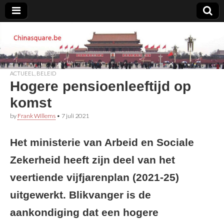
Chinasquare.be
ACTUEEL
,
BELEID
Hogere pensioenleeftijd op
komst
by
Frank Willems
•
7 juli 2021
Het ministerie van Arbeid en Sociale
Zekerheid heeft zijn deel van het
veertiende vijfjarenplan (2021-25)
uitgewerkt. Blikvanger is de
aankondiging dat een hogere