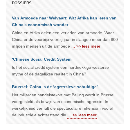
DOSSIERS
Van Armoede naar Welvaart: Wat Afrika kan leren van
China’s economisch wonder
China en Afrika delen een verleden van armoede. Waar
China er de voorbije veertig jaar in slaagde meer dan 800
miljoen mensen uit de armoede
… >> lees meer
‘Chinese Social Credit System’
Is het social credit system een hardnekkige westerse
mythe of de dagelijkse realiteit in China?
Brussel: China is de ‘agressieve schuldige’
Het miljarden handelstekort met Beijing wordt in Brussel
voorgesteld als bewijs van economische agressie. In
werkelijkheid verhult die spectaculaire rekensom vooral
de industriële achterstand die
… >> lees meer