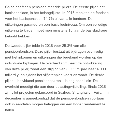
China heeft een pensioen met drie pijlers. De eerste pijler, het
basispensioen, is het belangrijkste. In 2018 maakten de fondsen
voor het basispensioen 74,7% uit van alle fondsen. De
uitkeringen garanderen een basis leefniveau. Om een volledige
uitkering te krijgen moet men minstens 15 jaar de basisbijdrage
betaald hebben .
De tweede pijler telde in 2018 voor 25,3% van alle
pensioenfondsen. Deze pijler bestaat uit bijdragen evenredig
met het inkomen en uitkeringen die berekend worden op die
individuele bijdragen. De overheid stimuleert de ontwikkeling
van deze pijler, zodat een stijging van 3.600 miljard naar 4.000
miljard yuan tijdens het vijfjarenplan voorzien wordt. De derde
pijler – individueel pensioensparen – is nog zeer klein. De
overheid moedigt die aan door belastingvrijstelling. Sinds 2018
zijn pilot projecten gelanceerd in Suzhou, Shanghai en Fujian. In
december is aangekondigd dat de pensioenfondsen voortaan
ook in aandelen mogen beleggen om een hoger rendement te
halen.