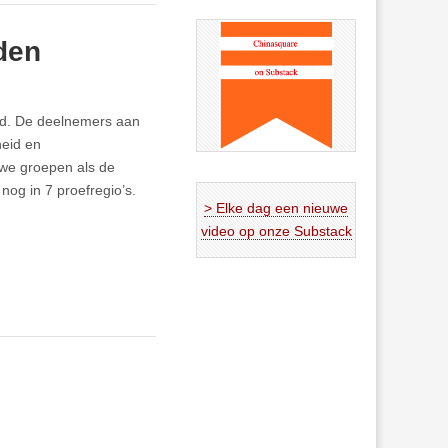
iden
id. De deelnemers aan
heid en
uwe groepen als de
nog in 7 proefregio’s.
> Elke dag een nieuwe
video op onze Substack