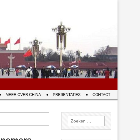
MEER OVER CHINA
PRESENTATIES
CONTACT
Zoeken
naar: