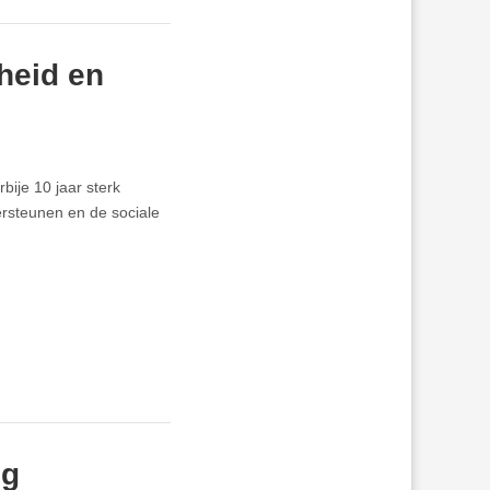
heid en
bije 10 jaar sterk
rsteunen en de sociale
ig