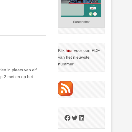
Screenshot
Klik
hier
voor een PDF
van het nieuwste
nummer
n in plaats van elf
op 2 mei en op het
Facebook
Twitter
LinkedIn