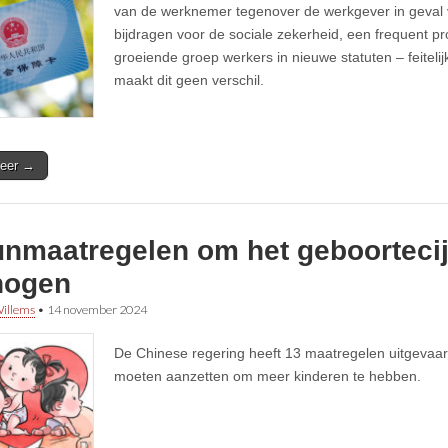
van de werknemer tegenover de werkgever in geval v
bijdragen voor de sociale zekerheid, een frequent p
groeiende groep werkers in nieuwe statuten – feitelijk
maakt dit geen verschil.
eer →
nmaatregelen om het geboortecijf
hogen
illems
•
14 november 2024
De Chinese regering heeft 13 maatregelen uitgevaa
moeten aanzetten om meer kinderen te hebben.