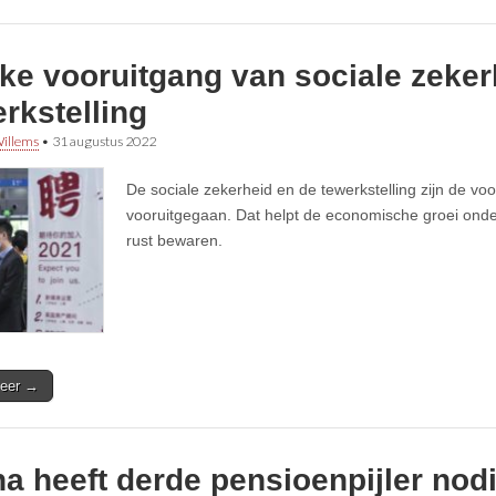
ke vooruitgang van sociale zeker
rkstelling
illems
•
31 augustus 2022
De sociale zekerheid en de tewerkstelling zijn de voor
vooruitgegaan. Dat helpt de economische groei onde
rust bewaren.
eer →
a heeft derde pensioenpijler nod