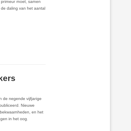
e primeur moet, samen
de daling van het aantal
kers
n de negende vijfjarige
publiceerd. Nieuwe
psbekwaamheden, en het
gen in het oog.