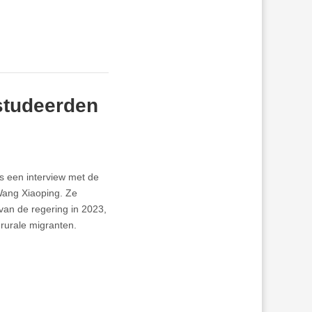
studeerden
s een interview met de
Wang Xiaoping. Ze
s van de regering in 2023,
rurale migranten.