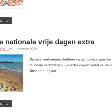
eer →
 nationale vrije dagen extra
illems
•
14 november 2024
Chinese werknemers hebben vanaf volgend jaar dertie
nationale verlofdagen. De extra dagen verlof vallen 
Chinese oudejaar.
eer →