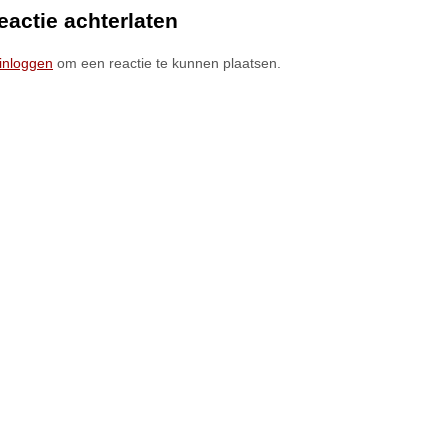
eactie achterlaten
inloggen
om een reactie te kunnen plaatsen.