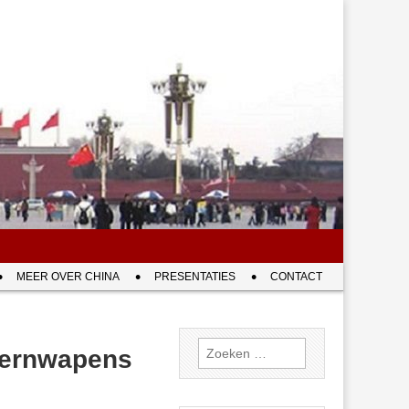
MEER OVER CHINA
PRESENTATIES
CONTACT
Zoeken
 kernwapens
naar: