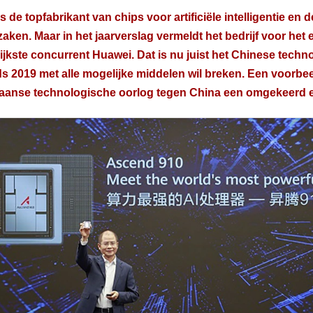
is de topfabrikant van chips voor artificiële intelligentie en 
aken. Maar in het jaarverslag vermeldt het bedrijf voor het e
ijkste concurrent Huawei. Dat is nu juist het Chinese techno
s 2019 met alle mogelijke middelen wil breken. Een voorbe
aanse technologische oorlog tegen China een omgekeerd ef