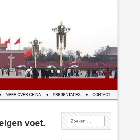
MEER OVER CHINA
PRESENTATIES
CONTACT
Zoeken
eigen voet.
naar: