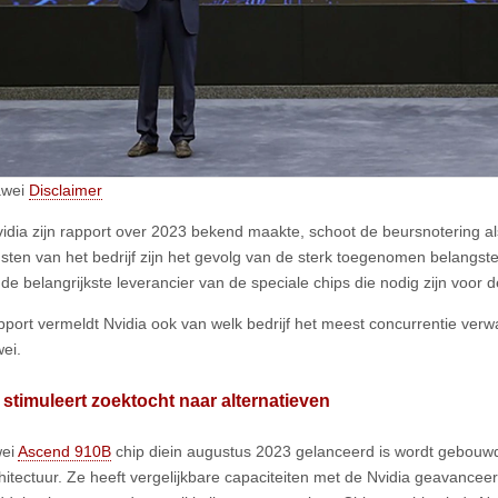
awei
Disclaimer
idia zijn rapport over 2023 bekend maakte, schoot de beursnotering a
sten van het bedrijf zijn het gevolg van de sterk toegenomen belangste
s de belangrijkste leverancier van de speciale chips die nodig zijn voor
apport vermeldt Nvidia ook van welk bedrijf het meest concurrentie verwa
ei.
stimuleert zoektocht naar alternatieven
ei
Ascend 910B
chip diein augustus 2023 gelanceerd is wordt gebouw
chitectuur. Ze heeft vergelijkbare capaciteiten met de Nvidia geavanceer