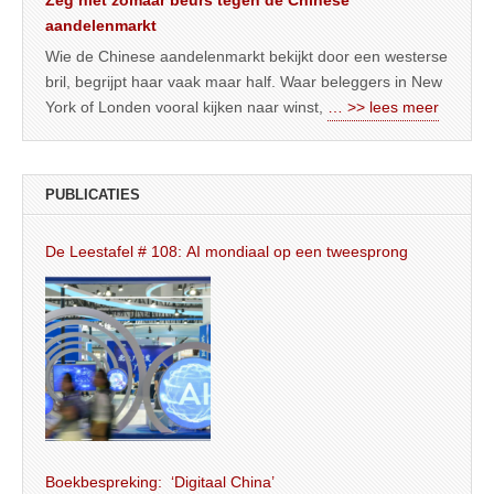
aandelenmarkt
Wie de Chinese aandelenmarkt bekijkt door een westerse
bril, begrijpt haar vaak maar half. Waar beleggers in New
York of Londen vooral kijken naar winst,
… >> lees meer
PUBLICATIES
De Leestafel # 108: AI mondiaal op een tweesprong
Boekbespreking: ‘Digitaal China’