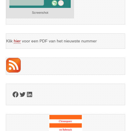
Screenshot
Klik
hier
voor een PDF van het nieuwste nummer
Facebook
Twitter
LinkedIn