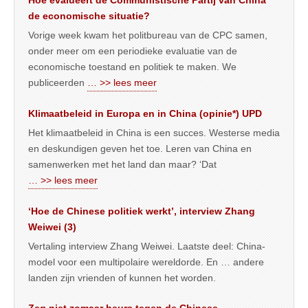
de economische situatie?
Vorige week kwam het politbureau van de CPC samen,
onder meer om een periodieke evaluatie van de
economische toestand en politiek te maken. We
publiceerden
… >> lees meer
Klimaatbeleid in Europa en in China (opinie*) UPD
Het klimaatbeleid in China is een succes. Westerse media
en deskundigen geven het toe. Leren van China en
samenwerken met het land dan maar? ‘Dat
… >> lees meer
‘Hoe de Chinese politiek werkt’, interview Zhang
Weiwei (3)
Vertaling interview Zhang Weiwei. Laatste deel: China-
model voor een multipolaire wereldorde. En … andere
landen zijn vrienden of kunnen het worden.
Zeg niet zomaar beurs tegen de Chinese