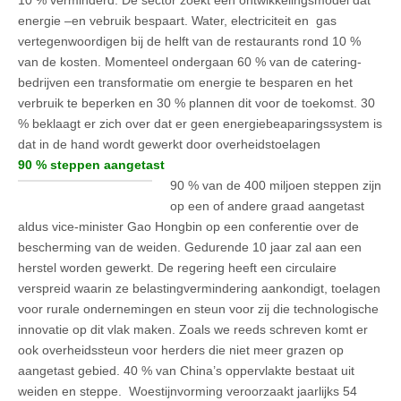
energie –en vebruik bespaart. Water, electriciteit en gas
vertegenwoordigen bij de helft van de restaurants rond 10 %
van de kosten. Momenteel ondergaan 60 % van de catering-
bedrijven een transformatie om energie te besparen en het
verbruik te beperken en 30 % plannen dit voor de toekomst. 30
% beklaagt er zich over dat er geen energiebeaparingssystem is
dat in de hand wordt gewerkt door overheidstoelagen
90 % steppen aangetast
90 % van de 400 miljoen steppen zijn
op een of andere graad aangetast
aldus vice-minister Gao Hongbin op een conferentie over de
bescherming van de weiden. Gedurende 10 jaar zal aan een
herstel worden gewerkt. De regering heeft een circulaire
verspreid waarin ze belastingvermindering aankondigt, toelagen
voor rurale ondernemingen en steun voor zij die technologische
innovatie op dit vlak maken. Zoals we reeds schreven komt er
ook overheidssteun voor herders die niet meer grazen op
aangetast gebied. 40 % van China’s oppervlakte bestaat uit
weiden en steppe. Woestijnvorming veroorzaakt jaarlijks 54