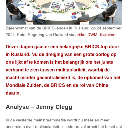
Bijeenkomst van de BRICS-landen in Rusland, 22-24 september
2024. Foto: Regering van Rusland via
artikel DWM
disclaimer
Dezer dagen gaat er een belangrijke BRICS-top door
in Rusland. Nu de dreiging van een grote oorlog op
ons lijkt af te komen is het belangrijk om het juiste
verband te zien tussen multipolariteit, waarbij de
macht minder gecentraliseerd is, de opkomst van het
Mondiale Zuiden, de BRICS en de rol van China
daarin.
Analyse
–
Jenny Clegg
In de westerse mainstreammedia wordt nu meer en meer
gesproken over multipolariteit, in ieder geval groeit het besef dat