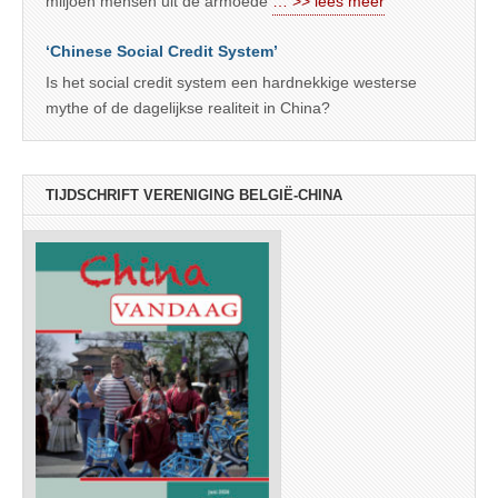
miljoen mensen uit de armoede
… >> lees meer
‘Chinese Social Credit System’
Is het social credit system een hardnekkige westerse
mythe of de dagelijkse realiteit in China?
TIJDSCHRIFT VERENIGING BELGIË-CHINA