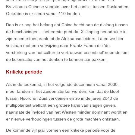
Braziliaans-Chinese voorstel over het conflict tussen Rusland en
Oekraïne is er steun vanuit 110 landen.
Dan is er nog het belang dat China hecht aan de dialoog tussen
de beschavingen – het eerste punt dat Xi Jinping benadrukte in
zijn recente toespraak tot de Afrikaanse leiders. Laten we hier
volstaan met een verwijzing naar Frantz Fanon die ‘de
versterking van het culturele vertrouwen essentieel’ noemde ‘om
de kolonisatie van het denken te kunnen aanpakken’.
Kritieke periode
Als in de toekomst, in het volgende decennium vanaf 2030,
meer landen in het Zuiden sterker worden, kan dat de kloof
tussen Noord en Zuid verkleinen en zo in de jaren 2040 de
multipolariteit wellicht een grotere kans van slagen geven,
naarmate de invloed van het Westen minder dominant wordt en
er nieuwe verhoudingen tussen de grote machten ontstaan.
De komende vijf jaar vormen een kritieke periode voor de