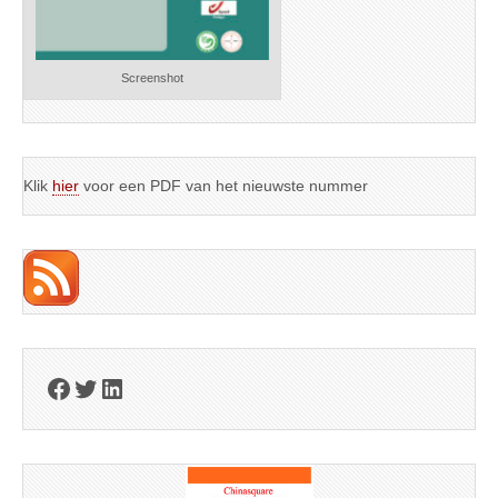
Screenshot
Klik
hier
voor een PDF van het nieuwste nummer
Facebook
Twitter
LinkedIn