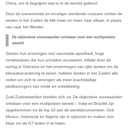
China, om te begrijpen wat er in de wereld gebeurt.
Door de toenemende en ernstiger wordende crisissen richten de
landen in het Zuiden de blik meer en meer naar elkaar, in plaats
van naar het Westen.
De objectieve voorwaarden ontstaan voor een multipolaire
wereld
Gezien hun ervaringen met vaccinatie-apartheid, hoge
rentetarieven die hun schulden verzwaren, inflatie door de
oorlog in Oekraïne en het onvermogen van rijke landen om de
klimaatverandering te keren, hebben landen in het Zuiden alle
reden om zich te verenigen als meer krachtdadige
pleitbezorgers van vrede en ontwikkeling.
Zuid-Zuidnetwerken breiden zich uit. De objectieve voorwaarden
ontstaan voor een multipolaire wereld – India en Brazilië zijn
opgeklommen tot de top 10 van de wereldeconomieën. Ook
Mexico, Indonesië en Nigeria zijn in opkomst en maken zich
klaar om de G7-leden in te halen.