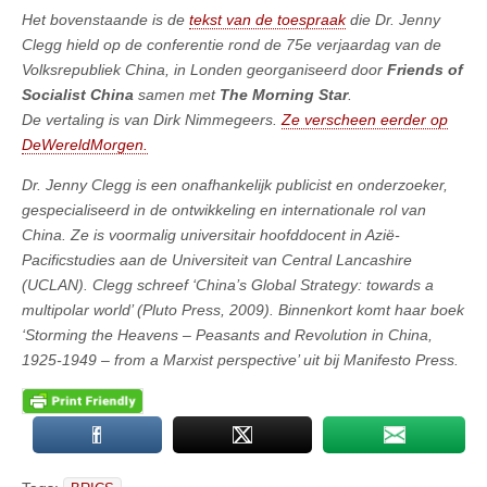
Het bovenstaande is de
tekst van de toespraak
die Dr. Jenny
Clegg hield op de conferentie rond de 75e verjaardag van de
Volksrepubliek China, in Londen georganiseerd door
Friends of
Socialist China
samen met
The Morning Star
.
De vertaling is van Dirk Nimmegeers.
Ze verscheen eerder op
DeWereldMorgen.
Dr. Jenny Clegg is een onafhankelijk publicist en onderzoeker,
gespecialiseerd in de ontwikkeling en internationale rol van
China. Ze is voormalig universitair hoofddocent in Azië-
Pacificstudies aan de Universiteit van Central Lancashire
(UCLAN).
Clegg schreef ‘China’s Global Strategy: towards a
multipolar world’ (Pluto Press, 2009). Binnenkort komt haar boek
‘Storming the Heavens – Peasants and Revolution in China,
1925-1949 – from a Marxist perspective’ uit bij Manifesto Press.