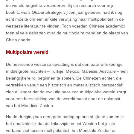
de wereld begint te veranderen. Bij de research voor mijn
boek
China’s Global Strategy
, vijftien jaar geleden, had ik nog
echt moeite om een enkele verwijzing naar multipolariteit in de
westerse literatuur te vinden. Toch voerden Chinese academici
toen al vele debatten over de multipolaire trend en de plaats van
China daarin.
Multipolaire wereld
De heersende westerse opvatting is dat een paar willekeurige
middelgrote machten – Turkije, Mexico, Maleisië, Australië – een
belangrijkere rol beginnen te spelen. De Chinezen echter, die
vertrekken vanuit een historisch en materialistisch perspectief,
zien al langer dat de evolutie naar een multipolaire wereld zorgt
voor een herschikking van de wereldmacht door de opkomst
van het Mondiale Zuiden.
Nu de dreiging van een grote oorlog op ons af lijkt te komen is
het noodzakelijk dat de linkerzijde in het Westen het juiste
verband ziet tussen multipolariteit, het Mondiale Zuiden en