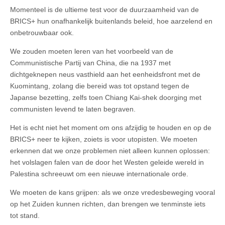
Momenteel is de ultieme test voor de duurzaamheid van de
BRICS+ hun onafhankelijk buitenlands beleid, hoe aarzelend en
onbetrouwbaar ook.
We zouden moeten leren van het voorbeeld van de
Communistische Partij van China, die na 1937 met
dichtgeknepen neus vasthield aan het eenheidsfront met de
Kuomintang, zolang die bereid was tot opstand tegen de
Japanse bezetting, zelfs toen Chiang Kai-shek doorging met
communisten levend te laten begraven.
Het is echt niet het moment om ons afzijdig te houden en op de
BRICS+ neer te kijken, zoiets is voor utopisten. We moeten
erkennen dat we onze problemen niet alleen kunnen oplossen:
het volslagen falen van de door het Westen geleide wereld in
Palestina schreeuwt om een nieuwe internationale orde.
We moeten de kans grijpen: als we onze vredesbeweging vooral
op het Zuiden kunnen richten, dan brengen we tenminste iets
tot stand.