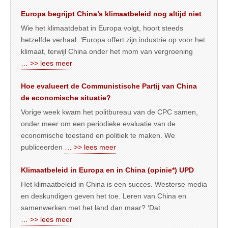
Europa begrijpt China’s klimaatbeleid nog altijd niet
Wie het klimaatdebat in Europa volgt, hoort steeds
hetzelfde verhaal. ‘Europa offert zijn industrie op voor het
klimaat, terwijl China onder het mom van vergroening
… >> lees meer
Hoe evalueert de Communistische Partij van China
de economische situatie?
Vorige week kwam het politbureau van de CPC samen,
onder meer om een periodieke evaluatie van de
economische toestand en politiek te maken. We
publiceerden
… >> lees meer
Klimaatbeleid in Europa en in China (opinie*) UPD
Het klimaatbeleid in China is een succes. Westerse media
en deskundigen geven het toe. Leren van China en
samenwerken met het land dan maar? ‘Dat
… >> lees meer