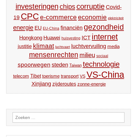
investeringen
corruptie
chips
Covid-
CPC
e-commerce
economie
19
elektriciteit
gezondheid
energie
financiën
EU
EU-China
internet
ICT
Hongkong
Huawei
huisvesting
klimaat
luchtvervuiling
justitie
media
luchtvaart
mensenrechten
milieu
sociaal
technologie
spoorwegen
steden
Taiwan
VS-China
Tibet
toerisme
transport
telecom
VS
Xinjiang
zijderoutes
zonne-energie
Zoeken
naar: