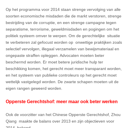
Op het programma voor 2014 staan strenge vervolging van alle
soorten economische misdaden die de markt verstoren, strenge
bestrijding van de corruptie, en een strenge campagne tegen
separatisme, terrorisme, geweldmisdaden en pogingen om het
politiek systeem omver te werpen. Om de gerechtelijke
situatie
te verbeteren zal gefocust worden op
onwettige praktijken zoals
selectief vervolgen, illegaal verzamelen van bewijsmateriaal en
ongepaste straffen opleggen. Advocaten moeten beter
beschermd worden. Er moet betere juridische hulp ter
beschikking komen, het gerecht moet meer transparant worden,
en het systeem van publieke controleurs op het gerecht moet
wettelijk vastgelegd worden. De zwarte schapen moeten uit de
eigen rangen geweerd worden.
Opperste Gerechtshof: meer maar ook beter werken
Ook de voorzitter van het Chinese Opperste Gerechtshof, Zhou
Qiang
maakte de balans over 2013 en zijn objectieven voor
2014
bekend