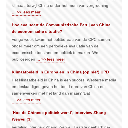
klimaat, terwijl China onder het mom van vergroening
… >> lees meer
Hoe evalueert de Communistische Partij van China
de economische situatie?
Vorige week kwam het politbureau van de CPC samen,
onder meer om een periodieke evaluatie van de
economische toestand en politiek te maken. We
publiceerden
… >> lees meer
Klimaatbeleid in Europa en in China (opinie*) UPD
Het klimaatbeleid in China is een succes. Westerse media
en deskundigen geven het toe. Leren van China en
samenwerken met het land dan maar? ‘Dat
… >> lees meer
‘Hoe de Chinese politiek werkt’, interview Zhang
Weiwei (3)
Vertaling interview Zhang Weiwei. Laatste deel: China-