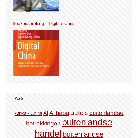
Boekbespreking: ‘Digitaal China’
TAGS
auto's
Alibaba
buitenlandse
AI
Afrika - China
buitenlandse
betrekkingen
handel
buitenlandse