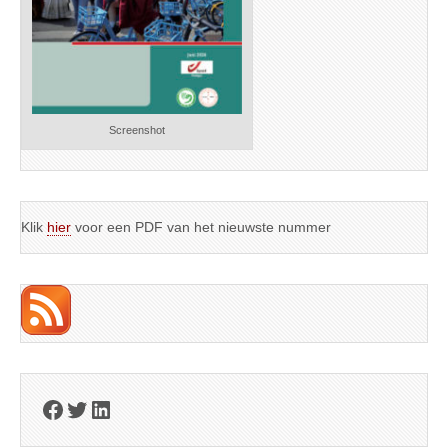
Screenshot
Klik
hier
voor een PDF van het nieuwste nummer
Facebook
Twitter
LinkedIn