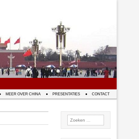
MEER OVER CHINA
PRESENTATIES
CONTACT
Zoeken
naar: