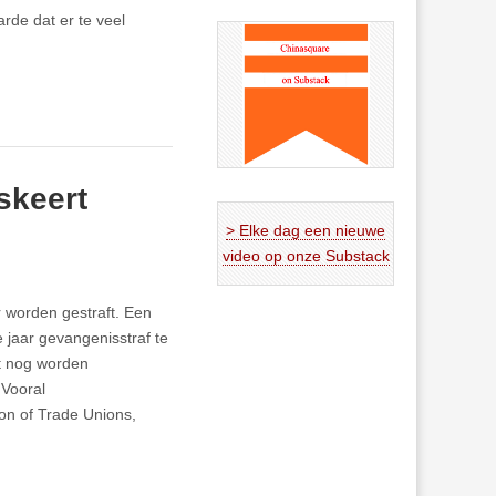
rde dat er te veel
iskeert
> Elke dag een nieuwe
video op onze Substack
r worden gestraft. Een
 jaar gevangenisstraf te
et nog worden
 Vooral
ion of Trade Unions,