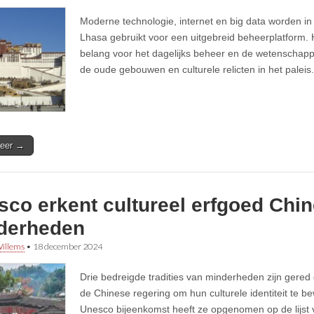
Moderne technologie, internet en big data worden in 
Lhasa gebruikt voor een uitgebreid beheerplatform. H
belang voor het dagelijks beheer en de wetenschapp
de oude gebouwen en culturele relicten in het paleis.
eer →
sco erkent cultureel erfgoed Chi
derheden
illems
•
18 december 2024
Drie bedreigde tradities van minderheden zijn gered
de Chinese regering om hun culturele identiteit te 
Unesco bijeenkomst heeft ze opgenomen op de lijst 