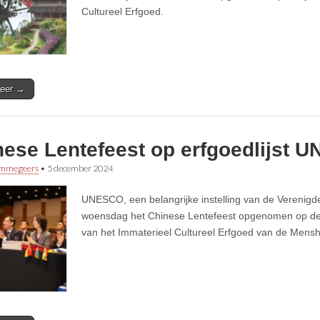
Cultureel Erfgoed.
eer →
nese Lentefeest op erfgoedlijst 
immegeers
•
5 december 2024
UNESCO, een belangrijke instelling van de Verenigde
woensdag het Chinese Lentefeest opgenomen op de 
van het Immaterieel Cultureel Erfgoed van de Mensh