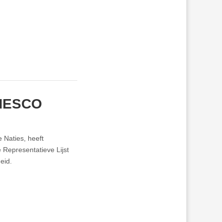
UNESCO
 Naties, heeft
Representatieve Lijst
eid.