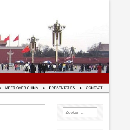
MEER OVER CHINA
PRESENTATIES
CONTACT
Zoeken
naar: