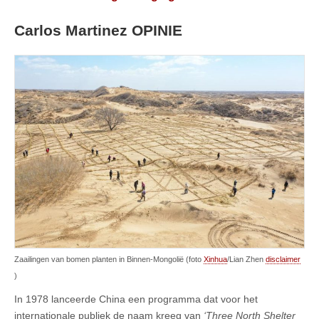
Carlos Martinez OPINIE
Zaailingen van bomen planten in Binnen-Mongolië (foto
Xinhua
/Lian Zhen
disclaimer
)
In 1978 lanceerde China een programma dat voor het
internationale publiek de naam kreeg van
‘Three North Shelter