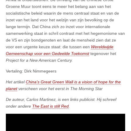
Groene Muur toont eens te meer het belang aan van het
socialistische beleid waarin de mens centraal staat en van de
inzet van het land voor het welzijn van zijn bevolking op de
lange termijn. Dat China zich zo inzet voor internationale
samenwerking staat in schril contrast met het hegemonisme van
de VS en zijn bondgenoten en laat de mensheid zien dat ze
voor een urgente keuze staat: die tussen een
Wereldwijde
Gemeenschap voor een Gedeelde Toekomst
tegenover het
Project for a New American Century.
Vertaling: Dirk Nimmegeers
Het artikel
China’s Great Green Wall is a vision of hope for the
planet
verscheen voor het eerst in The Morning Star
De auteur, Carlos Martinez, is een links publicist. Hij schreef
onder andere
The East is still Red
.