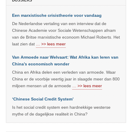
DOSSIERS
Een marxistische crisistheorie voor vandaag
De Nederlandse vertaling van een interview dat de
Chinese Academie voor Sociale Wetenschappen afnam
van de Britse marxistische econoom Michael Roberts. Het
laat zien dat
… >> lees meer
Van Armoede naar Welvaart: Wat Afrika kan leren van
China’s economisch wonder
China en Afrika delen een verleden van armoede. Waar
China er de voorbije veertig jaar in slaagde meer dan 800
miljoen mensen uit de armoede
… >> lees meer
‘Chinese Social Credit System’
Is het social credit system een hardnekkige westerse
mythe of de dagelijkse realiteit in China?