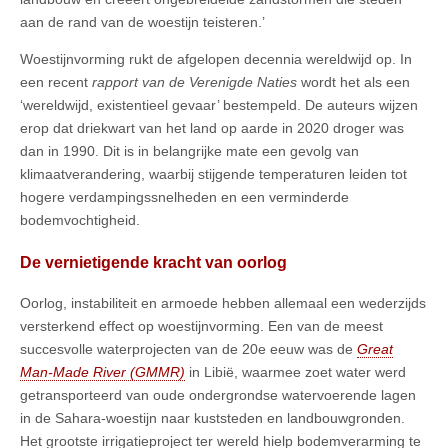
aan de rand van de woestijn teisteren.’
Woestijnvorming rukt de afgelopen decennia wereldwijd op. In
een recent
rapport van de Verenigde Naties
wordt het als een
‘wereldwijd, existentieel gevaar’ bestempeld. De auteurs wijzen
erop dat driekwart van het land op aarde in 2020 droger was
dan in 1990. Dit is in belangrijke mate een gevolg van
klimaatverandering, waarbij stijgende temperaturen leiden tot
hogere verdampingssnelheden en een verminderde
bodemvochtigheid.
De vernietigende kracht van oorlog
Oorlog, instabiliteit en armoede hebben allemaal een wederzijds
versterkend effect op woestijnvorming. Een van de meest
succesvolle waterprojecten van de 20e eeuw was de
Great
Man-Made River (GMMR)
in Libië, waarmee zoet water werd
getransporteerd van oude ondergrondse watervoerende lagen
in de Sahara-woestijn naar kuststeden en landbouwgronden.
Het grootste irrigatieproject ter wereld hielp bodemverarming te