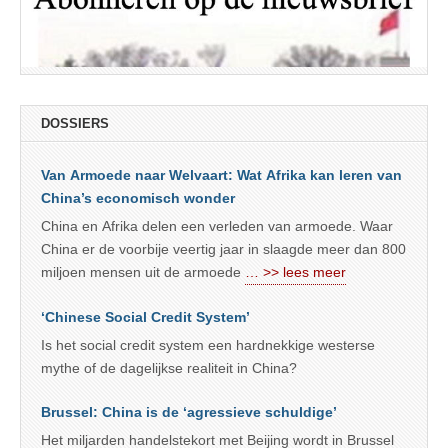
DOSSIERS
Van Armoede naar Welvaart: Wat Afrika kan leren van
China’s economisch wonder
China en Afrika delen een verleden van armoede. Waar
China er de voorbije veertig jaar in slaagde meer dan 800
miljoen mensen uit de armoede
… >> lees meer
‘Chinese Social Credit System’
Is het social credit system een hardnekkige westerse
mythe of de dagelijkse realiteit in China?
Brussel: China is de ‘agressieve schuldige’
Het miljarden handelstekort met Beijing wordt in Brussel