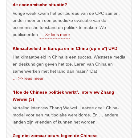
de economische situatie?
Vorige week kwam het politbureau van de CPC samen,
onder meer om een periodieke evaluatie van de
economische toestand en politiek te maken. We
publiceerden
… >> lees meer
Klimaatbeleid in Europa en in China (opinie*) UPD
Het klimaatbeleid in China is een succes. Westerse media
en deskundigen geven het toe. Leren van China en
samenwerken met het land dan maar? ‘Dat
… >> lees meer
‘Hoe de Chinese politiek werkt’, interview Zhang
Weiwei (3)
Vertaling interview Zhang Weiwei. Laatste deel: China-
model voor een multipolaire wereldorde. En … andere
landen zijn vrienden of kunnen het worden.
Zeg niet zomaar beurs tegen de Chinese