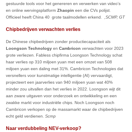
gestuurde tools voor het genereren en verwerken van video’s
en online wervingsplatform
Zhaopin
een die CVs polijst.
Officieel heeft China 40 grote taalmodellen erkend.
,SCMP, GT
Chipbedrijven verwachten verlies
De Chinese chipbedrijven zonder productiecapaciteit als
Loongson Technology
en
Cambricon
verwachten voor 2023
grote verliezen. Fabless chipfirma Loongson Technology schat
haar verlies op 310 miljoen yuan met een omzet van 508
miljoen yuan een daling met 31%. Cambricon Technologies dat
versnellers voor kunstmatige intelligentie (AI) vervaardigt,
projecteert een jaarverlies van 940 miljoen yuan wat 40%
minder zou uitvallen dan het verlies in 2022. Loongson wijt dit
aan zware uitgaven voor onderzoek en ontwikkeling en een
zwakke markt voor industriële chips. Noch Loongson noch
Cambricon verkopen op de massamarkt waar de chipbedrijven
echt geld verdienen.
Scmp
Naar verdubbeling NEV-verkoop?