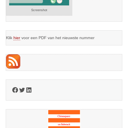
Screenshot
Klik
hier
voor een PDF van het nieuwste nummer
Facebook
Twitter
LinkedIn