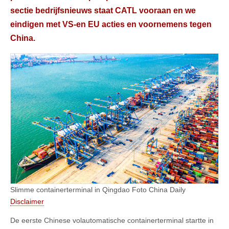
sectie bedrijfsnieuws staat CATL vooraan en we
eindigen met VS-en EU acties en voornemens tegen
China.
Slimme containerterminal in Qingdao Foto China Daily
Disclaimer
De eerste Chinese volautomatische containerterminal startte in