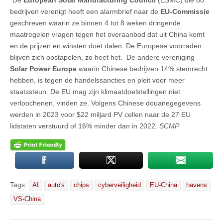
bedrijven verenigt heeft een alarmbrief naar de
EU-Commissie
geschreven waarin ze binnen 4 tot 8 weken dringende
maatregelen vragen tegen het overaanbod dat uit China komt
en de prijzen en winsten doet dalen. De Europese voorraden
blijven zich opstapelen, zo heet het. De andere vereniging
Solar Power Europe
waarin Chinese bedrijven 14% stemrecht
hebben, is tegen de handelssancties en pleit voor meer
staatssteun. De EU mag zijn klimaatdoelstellingen niet
verloochenen, vinden ze. Volgens Chinese douanegegevens
werden in 2023 voor $22 miljard PV cellen naar de 27 EU
lidstaten verstuurd of 16% minder dan in 2022.
SCMP
Tags:
AI
auto's
chips
cyberveiligheid
EU-China
havens
VS-China