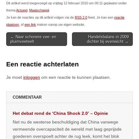
Dit artikel werd toegevoegd op vrijdag 12 februari 2010 om 00:11 geplaatst onder
thema
Actueel
,
Maatschappij
.
Je kan de reacties op dit artikel volgen via de
RSS 2.0
feed. Je kan een
reactie
plaatsen
, of
een link
maken vanop uw eigen website.
Post
← Naar schonere vee- en
Handelsbalans in 2009
pluimveeteelt
dichter bij evenwicht →
navigation
Een reactie achterlaten
Je moet
inloggen
om een reactie te kunnen plaatsen.
COMMENTAAR
Het debat rond de ‘China Shock 2.0’ – Opinie
Net nu de westerse beschuldiging dat China vanwege
vermeende overcapaciteit de wereld met laag geprijsde
goederen overspoelt achter de rug leek, komt het blok