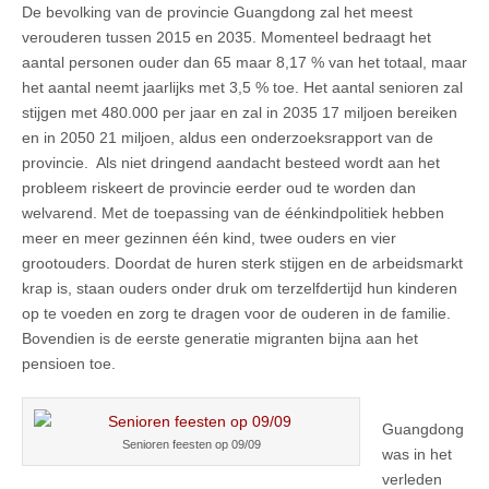
De bevolking van de provincie Guangdong zal het meest
verouderen tussen 2015 en 2035. Momenteel bedraagt het
aantal personen ouder dan 65 maar 8,17 % van het totaal, maar
het aantal neemt jaarlijks met 3,5 % toe. Het aantal senioren zal
stijgen met 480.000 per jaar en zal in 2035 17 miljoen bereiken
en in 2050 21 miljoen, aldus een onderzoeksrapport van de
provincie. Als niet dringend aandacht besteed wordt aan het
probleem riskeert de provincie eerder oud te worden dan
welvarend. Met de toepassing van de éénkindpolitiek hebben
meer en meer gezinnen één kind, twee ouders en vier
grootouders. Doordat de huren sterk stijgen en de arbeidsmarkt
krap is, staan ouders onder druk om terzelfdertijd hun kinderen
op te voeden en zorg te dragen voor de ouderen in de familie.
Bovendien is de eerste generatie migranten bijna aan het
pensioen toe.
Guangdong
Senioren feesten op 09/09
was in het
verleden