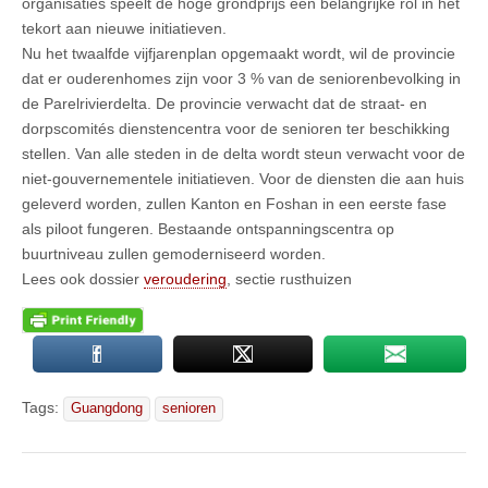
organisaties speelt de hoge grondprijs een belangrijke rol in het
tekort aan nieuwe initiatieven.
Nu het twaalfde vijfjarenplan opgemaakt wordt, wil de provincie
dat er ouderenhomes zijn voor 3 % van de seniorenbevolking in
de Parelrivierdelta. De provincie verwacht dat de straat- en
dorpscomités dienstencentra voor de senioren ter beschikking
stellen. Van alle steden in de delta wordt steun verwacht voor de
niet-gouvernementele initiatieven. Voor de diensten die aan huis
geleverd worden, zullen Kanton en Foshan in een eerste fase
als piloot fungeren. Bestaande ontspanningscentra op
buurtniveau zullen gemoderniseerd worden.
Lees ook dossier
veroudering
, sectie rusthuizen
Tags:
Guangdong
senioren