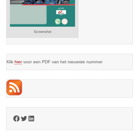
Screenshot
Klik
hier
voor een PDF van het nieuwste nummer
Facebook
Twitter
LinkedIn