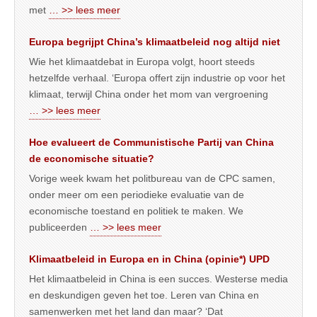
met
… >> lees meer
Europa begrijpt China’s klimaatbeleid nog altijd niet
Wie het klimaatdebat in Europa volgt, hoort steeds
hetzelfde verhaal. ‘Europa offert zijn industrie op voor het
klimaat, terwijl China onder het mom van vergroening
… >> lees meer
Hoe evalueert de Communistische Partij van China
de economische situatie?
Vorige week kwam het politbureau van de CPC samen,
onder meer om een periodieke evaluatie van de
economische toestand en politiek te maken. We
publiceerden
… >> lees meer
Klimaatbeleid in Europa en in China (opinie*) UPD
Het klimaatbeleid in China is een succes. Westerse media
en deskundigen geven het toe. Leren van China en
samenwerken met het land dan maar? ‘Dat