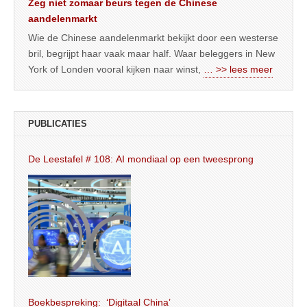
Zeg niet zomaar beurs tegen de Chinese
aandelenmarkt
Wie de Chinese aandelenmarkt bekijkt door een westerse
bril, begrijpt haar vaak maar half. Waar beleggers in New
York of Londen vooral kijken naar winst,
… >> lees meer
PUBLICATIES
De Leestafel # 108: AI mondiaal op een tweesprong
Boekbespreking: ‘Digitaal China’