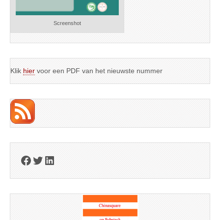
Screenshot
Klik
hier
voor een PDF van het nieuwste nummer
Facebook
Twitter
LinkedIn