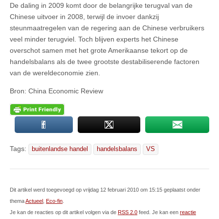
De daling in 2009 komt door de belangrijke terugval van de
Chinese uitvoer in 2008, terwijl de invoer dankzij
steunmaatregelen van de regering aan de Chinese verbruikers
veel minder terugviel. Toch blijven experts het Chinese
overschot samen met het grote Amerikaanse tekort op de
handelsbalans als de twee grootste destabiliserende factoren
van de wereldeconomie zien.
Bron: China Economic Review
Tags:
buitenlandse handel
handelsbalans
VS
Dit artikel werd toegevoegd op vrijdag 12 februari 2010 om 15:15 geplaatst onder
thema
Actueel
,
Eco-fin
.
Je kan de reacties op dit artikel volgen via de
RSS 2.0
feed. Je kan een
reactie