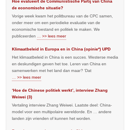
Hoe evalueert de Communistische Partij van China
de economische situatie?
Vorige week kwam het politbureau van de CPC samen,
onder meer om een periodieke evaluatie van de
economische toestand en politiek te maken. We
publiceerden
… >> lees meer
Klimaatbeleid in Europa en in China (opinie*) UPD
Het klimaatbeleid in China is een succes. Westerse media
en deskundigen geven het toe. Leren van China en
samenwerken met het land dan maar? ‘Dat
… >> lees meer
‘Hoe de Chinese politiek werkt’, interview Zhang
Weiwei (3)
Vertaling interview Zhang Weiwei. Laatste deel: China-
model voor een multipolaire wereldorde. En … andere
landen zijn vrienden of kunnen het worden.