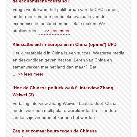
de economische toestand?
Vorige week kwam het politbureau van de CPC samen,
onder meer om een periodieke evaluatie van de
economische toestand en politiek te maken. We
publiceerden
… >> lees meer
Klimaatbeleid in Europa en in China (opinie*) UPD
Het klimaatbeleid in China is een succes. Westerse media
en deskundigen geven het toe. Leren van China en
samenwerken met het land dan maar? ‘Dat
… >> lees meer
‘Hoe de Chinese politiek werkt’, interview Zhang
Weiwei (3)
Vertaling interview Zhang Weiwei. Laatste deel: China-
model voor een multipolaire wereldorde. En … andere
landen zijn vrienden of kunnen het worden.
Zeg niet zomaar beurs tegen de Chinese