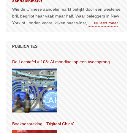
aandelenmarkt
Wie de Chinese aandelenmarkt bekijkt door een westerse
bril, begrijpt haar vaak maar half. Waar beleggers in New
York of Londen vooral kijken naar winst,
… >> lees meer
PUBLICATIES
De Leestafel # 108: AI mondiaal op een tweesprong
Boekbespreking: ‘Digitaal China’