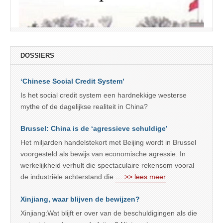
DOSSIERS
‘Chinese Social Credit System’
Is het social credit system een hardnekkige westerse
mythe of de dagelijkse realiteit in China?
Brussel: China is de ‘agressieve schuldige’
Het miljarden handelstekort met Beijing wordt in Brussel
voorgesteld als bewijs van economische agressie. In
werkelijkheid verhult die spectaculaire rekensom vooral
de industriële achterstand die
… >> lees meer
Xinjiang, waar blijven de bewijzen?
Xinjiang:Wat blijft er over van de beschuldigingen als die