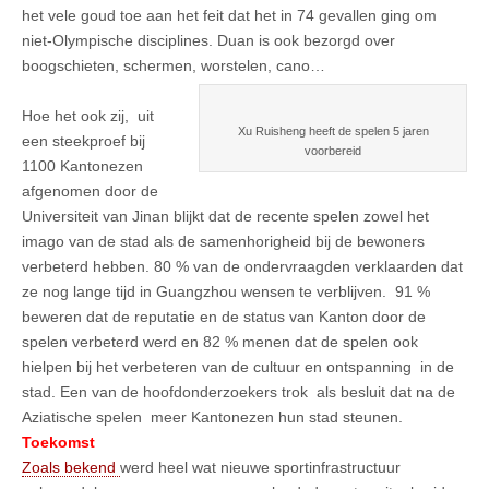
het vele goud toe aan het feit dat het in 74 gevallen ging om
niet-Olympische disciplines. Duan is ook bezorgd over
boogschieten, schermen, worstelen, cano…
Hoe het ook zij, uit
Xu Ruisheng heeft de spelen 5 jaren
een steekproef bij
voorbereid
1100 Kantonezen
afgenomen door de
Universiteit van Jinan blijkt dat de recente spelen zowel het
imago van de stad als de samenhorigheid bij de bewoners
verbeterd hebben. 80 % van de ondervraagden verklaarden dat
ze nog lange tijd in Guangzhou wensen te verblijven. 91 %
beweren dat de reputatie en de status van Kanton door de
spelen verbeterd werd en 82 % menen dat de spelen ook
hielpen bij het verbeteren van de cultuur en ontspanning in de
stad. Een van de hoofdonderzoekers trok als besluit dat na de
Aziatische spelen meer Kantonezen hun stad steunen.
Toekomst
Zoals bekend
werd heel wat nieuwe sportinfrastructuur