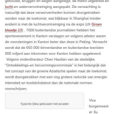
gebouwd, bruggen en wegen aangelegd, de metro uitgebreid en
lucht
-en waterverontreiniging aangepakt. De verwachting is
natuurlijk dat deze verworvenheden kunnen doorgetrokken
worden naar de toekomst, wat blijkbaar in Shanghai minder
evident is met de luchtverontreiniging na de expo (cfr
Groen
blaadje 13
) . 7000 buitenlandse journalisten hebben het
sportevenement in Kanton verslagen en volgens atleten waren
de voorzieningen in Kanton beter dan deze in Peking. Verwacht
wordt dat de 650.000 binnenlandse en buitenlandse toeristen
800 miljard aan inkomsten voor Kanton hebben opgeleverd.
Volgens onderdirecteur Chen Haotian van de stedelijke
“Ontwikkelings-en hervormingscommissie” is het belangrijk dat
het concept van de groene Aziatische spelen naar de toekomst
wordt doorgetrokken met een nog grotere reductie van energie-
intensiteit en koolstofuitstoot dan de nationale normen
voorschrijven.
Vice
Typische Qilou-gebouwen met arcaden
burgemeest
er Xu