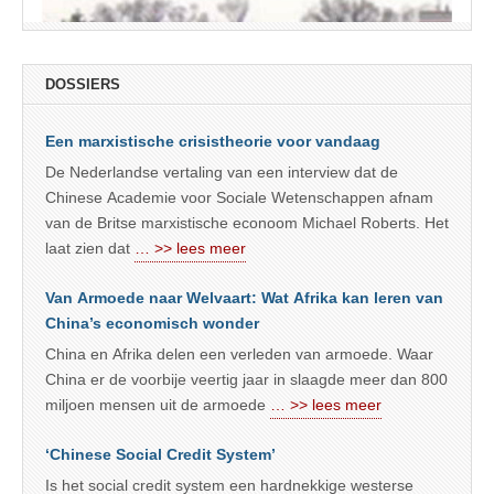
DOSSIERS
Een marxistische crisistheorie voor vandaag
De Nederlandse vertaling van een interview dat de
Chinese Academie voor Sociale Wetenschappen afnam
van de Britse marxistische econoom Michael Roberts. Het
laat zien dat
… >> lees meer
Van Armoede naar Welvaart: Wat Afrika kan leren van
China’s economisch wonder
China en Afrika delen een verleden van armoede. Waar
China er de voorbije veertig jaar in slaagde meer dan 800
miljoen mensen uit de armoede
… >> lees meer
‘Chinese Social Credit System’
Is het social credit system een hardnekkige westerse