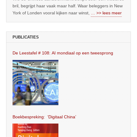
bril, begrijpt haar vaak maar half. Waar beleggers in New
York of Londen vooral kijken naar winst,
… >> lees meer
PUBLICATIES
De Leestafel # 108: AI mondiaal op een tweesprong
Boekbespreking: ‘Digitaal China’