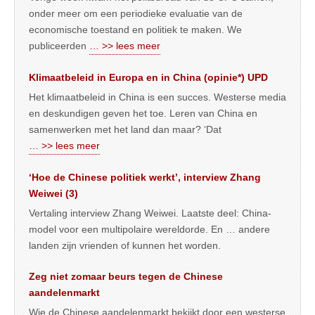
onder meer om een periodieke evaluatie van de
economische toestand en politiek te maken. We
publiceerden
… >> lees meer
Klimaatbeleid in Europa en in China (opinie*) UPD
Het klimaatbeleid in China is een succes. Westerse media
en deskundigen geven het toe. Leren van China en
samenwerken met het land dan maar? ‘Dat
… >> lees meer
‘Hoe de Chinese politiek werkt’, interview Zhang
Weiwei (3)
Vertaling interview Zhang Weiwei. Laatste deel: China-
model voor een multipolaire wereldorde. En … andere
landen zijn vrienden of kunnen het worden.
Zeg niet zomaar beurs tegen de Chinese
aandelenmarkt
Wie de Chinese aandelenmarkt bekijkt door een westerse