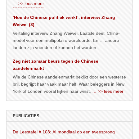
… >> lees meer
‘Hoe de Chinese politiek werkt’, interview Zhang
Weiwei (3)
Vertaling interview Zhang Weiwei. Laatste deel: China-
model voor een multipolaire wereldorde. En … andere
landen zijn vrienden of kunnen het worden.
Zeg niet zomaar beurs tegen de Chinese
aandelenmarkt
Wie de Chinese aandelenmarkt bekijkt door een westerse
bril, begrijpt haar vaak maar half. Waar beleggers in New
York of Londen vooral kijken naar winst,
… >> lees meer
PUBLICATIES
De Leestafel # 108: AI mondiaal op een tweesprong