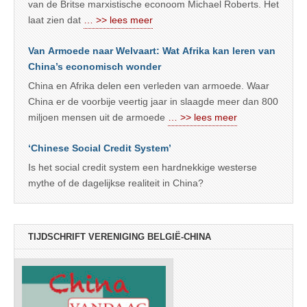
van de Britse marxistische econoom Michael Roberts. Het
laat zien dat
… >> lees meer
Van Armoede naar Welvaart: Wat Afrika kan leren van
China’s economisch wonder
China en Afrika delen een verleden van armoede. Waar
China er de voorbije veertig jaar in slaagde meer dan 800
miljoen mensen uit de armoede
… >> lees meer
‘Chinese Social Credit System’
Is het social credit system een hardnekkige westerse
mythe of de dagelijkse realiteit in China?
TIJDSCHRIFT VERENIGING BELGIË-CHINA