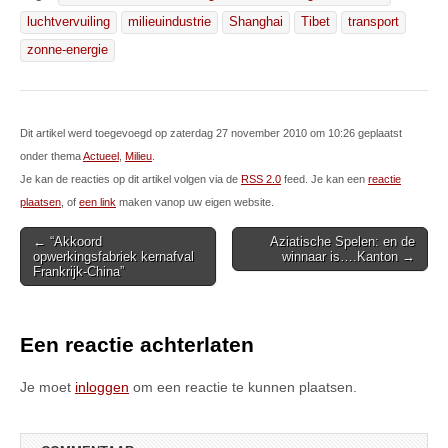
luchtvervuiling
milieuindustrie
Shanghai
Tibet
transport
zonne-energie
Dit artikel werd toegevoegd op zaterdag 27 november 2010 om 10:26 geplaatst
onder thema
Actueel
,
Milieu
.
Je kan de reacties op dit artikel volgen via de
RSS 2.0
feed. Je kan een
reactie
plaatsen
, of
een link
maken vanop uw eigen website.
Post
← “Akkoord
Aziatische Spelen: en de
opwerkingsfabriek kernafval
winnaar is….Kanton →
navigation
Frankrijk-China”
Een reactie achterlaten
Je moet
inloggen
om een reactie te kunnen plaatsen.