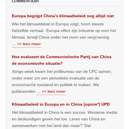
COMMENTAAR
Europa begrijpt China’s klimaatbeleid nog altijd niet
Wie het klimaatdebat in Europa volgt, hoort steeds
hetzelfde verhaal. ‘Europa offert zijn industrie op voor het
klimaat, terwijl China onder het mom van vergroening
… >> lees meer
Hoe evalueert de Communistische Partij van China
de economische situatie?
Vorige week kwam het politbureau van de CPC samen,
onder meer om een periodieke evaluatie van de
economische toestand en politiek te maken. We
publiceerden
… >> lees meer
Klimaatbeleid in Europa en in China (opinie*) UPD
Het klimaatbeleid in China is een succes. Westerse media
en deskundigen geven het toe. Leren van China en
samenwerken met het land dan maar? ‘Dat