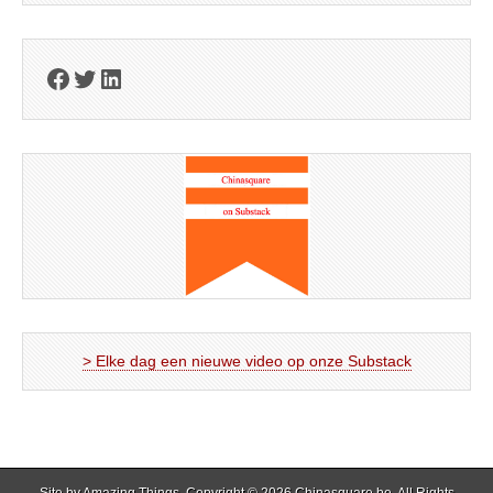
Facebook
Twitter
LinkedIn
> Elke dag een nieuwe video op onze Substack
Site by
Amazing Things
. Copyright © 2026
Chinasquare.be
. All Rights