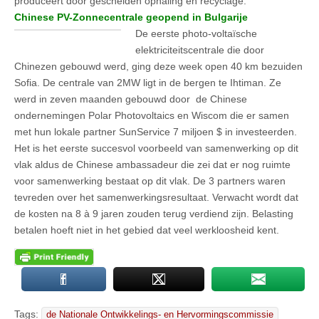
produceert door gescheiden ophaling en recyclage.
Chinese PV-Zonnecentrale geopend in Bulgarije
De eerste photo-voltaïsche
elektriciteitscentrale die door
Chinezen gebouwd werd, ging deze week open 40 km bezuiden
Sofia. De centrale van 2MW ligt in de bergen te Ihtiman. Ze
werd in zeven maanden gebouwd door de Chinese
ondernemingen Polar Photovoltaics en Wiscom die er samen
met hun lokale partner SunService 7 miljoen $ in investeerden.
Het is het eerste succesvol voorbeeld van samenwerking op dit
vlak aldus de Chinese ambassadeur die zei dat er nog ruimte
voor samenwerking bestaat op dit vlak. De 3 partners waren
tevreden over het samenwerkingsresultaat. Verwacht wordt dat
de kosten na 8 à 9 jaren zouden terug verdiend zijn. Belasting
betalen hoeft niet in het gebied dat veel werkloosheid kent.
Tags:
de Nationale Ontwikkelings- en Hervormingscommissie