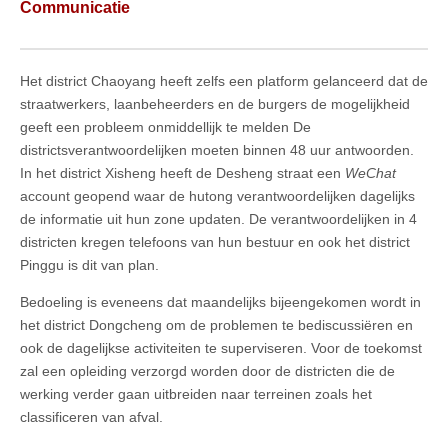
Communicatie
Het district Chaoyang heeft zelfs een platform gelanceerd dat de
straatwerkers, laanbeheerders en de burgers de mogelijkheid
geeft een probleem onmiddellijk te melden De
districtsverantwoordelijken moeten binnen 48 uur antwoorden.
In het district Xisheng heeft de Desheng straat een
WeChat
account geopend waar de hutong verantwoordelijken dagelijks
de informatie uit hun zone updaten. De verantwoordelijken in 4
districten kregen telefoons van hun bestuur en ook het district
Pinggu is dit van plan.
Bedoeling is eveneens dat maandelijks bijeengekomen wordt in
het district Dongcheng om de problemen te bediscussiëren en
ook de dagelijkse activiteiten te superviseren. Voor de toekomst
zal een opleiding verzorgd worden door de districten die de
werking verder gaan uitbreiden naar terreinen zoals het
classificeren van afval.