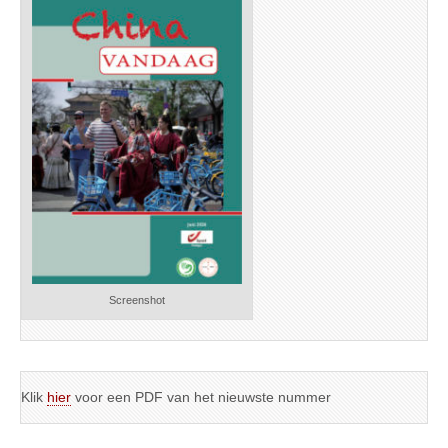
Screenshot
Klik
hier
voor een PDF van het nieuwste nummer