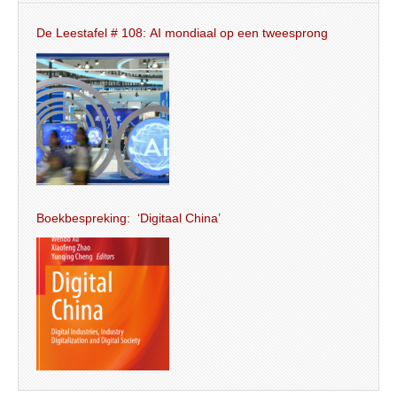
De Leestafel # 108: AI mondiaal op een tweesprong
Boekbespreking: ‘Digitaal China’