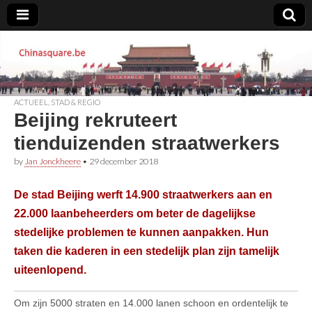
Chinasquare.be
ACTUEEL
,
STAD & REGIO
Beijing rekruteert
tienduizenden straatwerkers
by
Jan Jonckheere
•
29 december 2018
De stad Beijing werft 14.900 straatwerkers aan en
22.000 laanbeheerders om beter de dagelijkse
stedelijke problemen te kunnen aanpakken. Hun
taken die kaderen in een stedelijk plan zijn tamelijk
uiteenlopend.
Om zijn 5000 straten en 14.000 lanen schoon en ordentelijk te