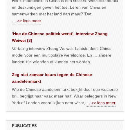
Het klimaatbeleid in China is een succes. Westerse media
en deskundigen geven het toe. Leren van China en
samenwerken met het land dan maar? ‘Dat
… >> lees meer
‘Hoe de Chinese politiek werkt’, interview Zhang
Weiwei (3)
Vertaling interview Zhang Weiwei. Laatste deel: China-
model voor een multipolaire wereldorde. En … andere
landen zijn vrienden of kunnen het worden.
Zeg niet zomaar beurs tegen de Chinese
aandelenmarkt
Wie de Chinese aandelenmarkt bekijkt door een westerse
bril, begrijpt haar vaak maar half. Waar beleggers in New
York of Londen vooral kijken naar winst,
… >> lees meer
PUBLICATIES