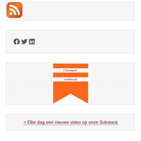
Facebook
Twitter
LinkedIn
> Elke dag een nieuwe video op onze Substack