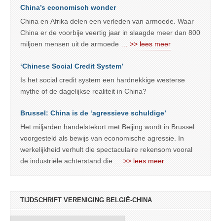
China’s economisch wonder
China en Afrika delen een verleden van armoede. Waar
China er de voorbije veertig jaar in slaagde meer dan 800
miljoen mensen uit de armoede
… >> lees meer
‘Chinese Social Credit System’
Is het social credit system een hardnekkige westerse
mythe of de dagelijkse realiteit in China?
Brussel: China is de ‘agressieve schuldige’
Het miljarden handelstekort met Beijing wordt in Brussel
voorgesteld als bewijs van economische agressie. In
werkelijkheid verhult die spectaculaire rekensom vooral
de industriële achterstand die
… >> lees meer
TIJDSCHRIFT VERENIGING BELGIË-CHINA