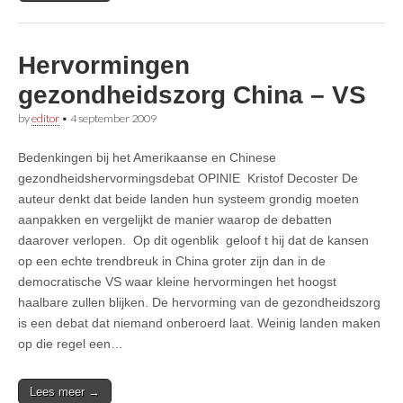
Hervormingen
gezondheidszorg China – VS
by
editor
•
4 september 2009
Bedenkingen bij het Amerikaanse en Chinese
gezondheidshervormingsdebat OPINIE Kristof Decoster De
auteur denkt dat beide landen hun systeem grondig moeten
aanpakken en vergelijkt de manier waarop de debatten
daarover verlopen. Op dit ogenblik geloof t hij dat de kansen
op een echte trendbreuk in China groter zijn dan in de
democratische VS waar kleine hervormingen het hoogst
haalbare zullen blijken. De hervorming van de gezondheidszorg
is een debat dat niemand onberoerd laat. Weinig landen maken
op die regel een…
Lees meer →