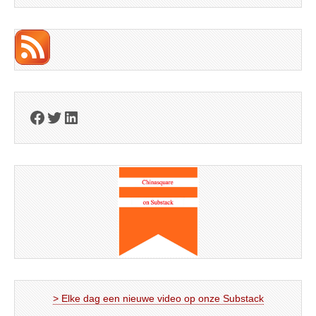
Facebook
Twitter
LinkedIn
> Elke dag een nieuwe video op onze Substack