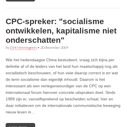
CPC-spreker: "socialisme
ontwikkelen, kapitalisme niet
onderschatten"
by
Dirk Nimmegeers
•
20 december 2009
Wie het hedendaagse China bestudeert, vraag zich bijna per
definitie af of de leiders van het land hun maatschappij nog als
socialistisch beschouwen, of hun visie daarop correct is en wat
de term socialisme dan eigenlijk inhoudt. Daarom is het
interessant als een vertegenwoordiger van de CPC op een
internationaal forum hierover concrete uitspraken doet. Sinds
1989 zijn er, vanzelfsprekend op bescheiden schaal, hier en
daar initiatieven om de internationale communistische beweging
nieuw leven in…