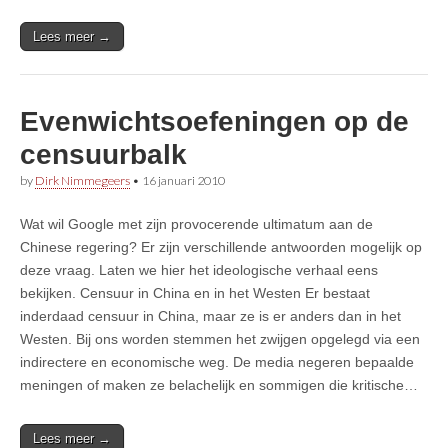
Lees meer →
Evenwichtsoefeningen op de
censuurbalk
by
Dirk Nimmegeers
•
16 januari 2010
Wat wil Google met zijn provocerende ultimatum aan de
Chinese regering? Er zijn verschillende antwoorden mogelijk op
deze vraag. Laten we hier het ideologische verhaal eens
bekijken. Censuur in China en in het Westen Er bestaat
inderdaad censuur in China, maar ze is er anders dan in het
Westen. Bij ons worden stemmen het zwijgen opgelegd via een
indirectere en economische weg. De media negeren bepaalde
meningen of maken ze belachelijk en sommigen die kritische…
Lees meer →