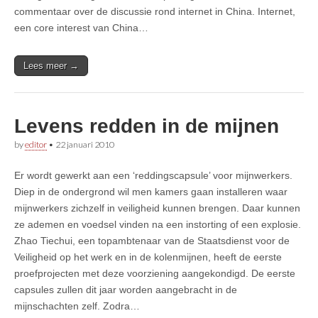
commentaar over de discussie rond internet in China. Internet,
een core interest van China…
Lees meer →
Levens redden in de mijnen
by
editor
•
22 januari 2010
Er wordt gewerkt aan een ‘reddingscapsule’ voor mijnwerkers.
Diep in de ondergrond wil men kamers gaan installeren waar
mijnwerkers zichzelf in veiligheid kunnen brengen. Daar kunnen
ze ademen en voedsel vinden na een instorting of een explosie.
Zhao Tiechui, een topambtenaar van de Staatsdienst voor de
Veiligheid op het werk en in de kolenmijnen, heeft de eerste
proefprojecten met deze voorziening aangekondigd. De eerste
capsules zullen dit jaar worden aangebracht in de
mijnschachten zelf. Zodra…