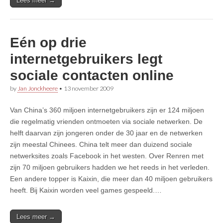
Lees meer →
Eén op drie
internetgebruikers legt
sociale contacten online
by
Jan Jonckheere
•
13 november 2009
Van China’s 360 miljoen internetgebruikers zijn er 124 miljoen
die regelmatig vrienden ontmoeten via sociale netwerken. De
helft daarvan zijn jongeren onder de 30 jaar en de netwerken
zijn meestal Chinees. China telt meer dan duizend sociale
netwerksites zoals Facebook in het westen. Over Renren met
zijn 70 miljoen gebruikers hadden we het reeds in het verleden.
Een andere topper is Kaixin, die meer dan 40 miljoen gebruikers
heeft. Bij Kaixin worden veel games gespeeld.…
Lees meer →