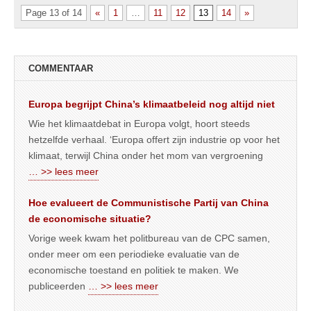
Page 13 of 14
«
1
…
11
12
13
14
»
COMMENTAAR
Europa begrijpt China’s klimaatbeleid nog altijd niet
Wie het klimaatdebat in Europa volgt, hoort steeds
hetzelfde verhaal. ‘Europa offert zijn industrie op voor het
klimaat, terwijl China onder het mom van vergroening
… >> lees meer
Hoe evalueert de Communistische Partij van China
de economische situatie?
Vorige week kwam het politbureau van de CPC samen,
onder meer om een periodieke evaluatie van de
economische toestand en politiek te maken. We
publiceerden
… >> lees meer