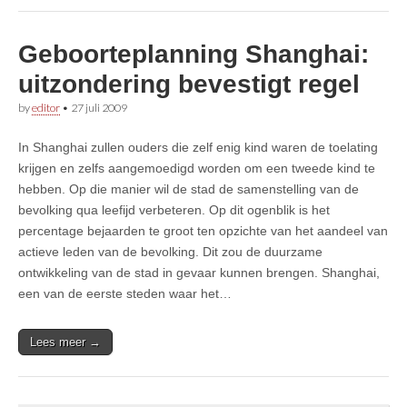
Geboorteplanning Shanghai:
uitzondering bevestigt regel
by
editor
•
27 juli 2009
In Shanghai zullen ouders die zelf enig kind waren de toelating
krijgen en zelfs aangemoedigd worden om een tweede kind te
hebben. Op die manier wil de stad de samenstelling van de
bevolking qua leefijd verbeteren. Op dit ogenblik is het
percentage bejaarden te groot ten opzichte van het aandeel van
actieve leden van de bevolking. Dit zou de duurzame
ontwikkeling van de stad in gevaar kunnen brengen. Shanghai,
een van de eerste steden waar het…
Lees meer →