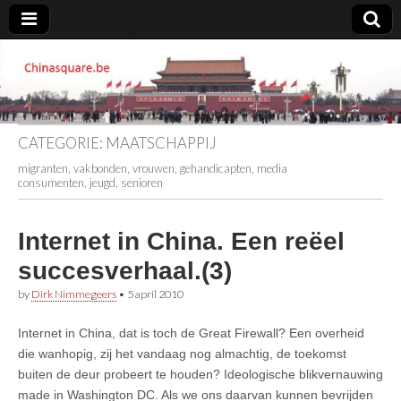
Chinasquare.be
CATEGORIE:
MAATSCHAPPIJ
migranten, vakbonden, vrouwen, gehandicapten, media
consumenten, jeugd, senioren
Internet in China. Een reëel
succesverhaal.(3)
by
Dirk Nimmegeers
•
5 april 2010
Internet in China, dat is toch de Great Firewall? Een overheid
die wanhopig, zij het vandaag nog almachtig, de toekomst
buiten de deur probeert te houden? Ideologische blikvernauwing
made in Washington DC. Als we ons daarvan kunnen bevrijden