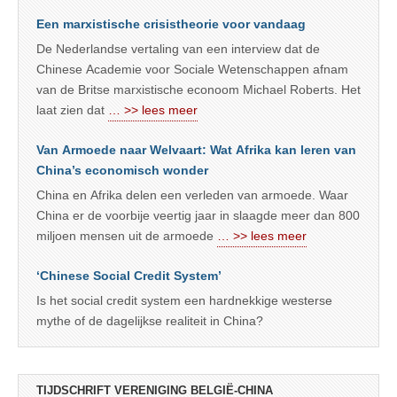
Een marxistische crisistheorie voor vandaag
De Nederlandse vertaling van een interview dat de
Chinese Academie voor Sociale Wetenschappen afnam
van de Britse marxistische econoom Michael Roberts. Het
laat zien dat
… >> lees meer
Van Armoede naar Welvaart: Wat Afrika kan leren van
China’s economisch wonder
China en Afrika delen een verleden van armoede. Waar
China er de voorbije veertig jaar in slaagde meer dan 800
miljoen mensen uit de armoede
… >> lees meer
‘Chinese Social Credit System’
Is het social credit system een hardnekkige westerse
mythe of de dagelijkse realiteit in China?
TIJDSCHRIFT VERENIGING BELGIË-CHINA