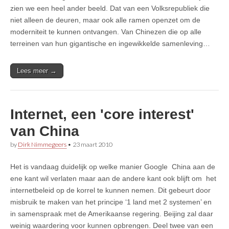
zien we een heel ander beeld. Dat van een Volksrepubliek die
niet alleen de deuren, maar ook alle ramen openzet om de
moderniteit te kunnen ontvangen. Van Chinezen die op alle
terreinen van hun gigantische en ingewikkelde samenleving…
Lees meer →
Internet, een 'core interest'
van China
by
Dirk Nimmegeers
•
23 maart 2010
Het is vandaag duidelijk op welke manier Google China aan de
ene kant wil verlaten maar aan de andere kant ook blijft om het
internetbeleid op de korrel te kunnen nemen. Dit gebeurt door
misbruik te maken van het principe ‘1 land met 2 systemen’ en
in samenspraak met de Amerikaanse regering. Beijing zal daar
weinig waardering voor kunnen opbrengen. Deel twee van een