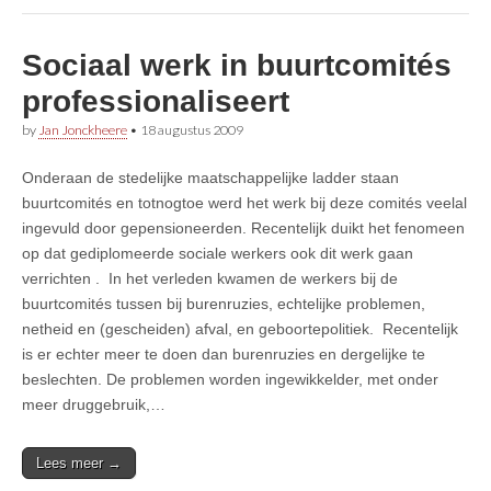
Sociaal werk in buurtcomités
professionaliseert
by
Jan Jonckheere
•
18 augustus 2009
Onderaan de stedelijke maatschappelijke ladder staan
buurtcomités en totnogtoe werd het werk bij deze comités veelal
ingevuld door gepensioneerden. Recentelijk duikt het fenomeen
op dat gediplomeerde sociale werkers ook dit werk gaan
verrichten . In het verleden kwamen de werkers bij de
buurtcomités tussen bij burenruzies, echtelijke problemen,
netheid en (gescheiden) afval, en geboortepolitiek. Recentelijk
is er echter meer te doen dan burenruzies en dergelijke te
beslechten. De problemen worden ingewikkelder, met onder
meer druggebruik,…
Lees meer →