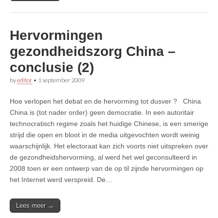
Hervormingen
gezondheidszorg China –
conclusie (2)
by
editor
•
1 september 2009
Hoe verlopen het debat en de hervorming tot dusver ? China
China is (tot nader order) geen democratie. In een autoritair
technocratisch regime zoals het huidige Chinese, is een smerige
strijd die open en bloot in de media uitgevochten wordt weinig
waarschijnlijk. Het electoraat kan zich voorts niet uitspreken over
de gezondheidshervorming, al werd het wel geconsulteerd in
2008 toen er een ontwerp van de op til zijnde hervormingen op
het Internet werd verspreid. De…
Lees meer →