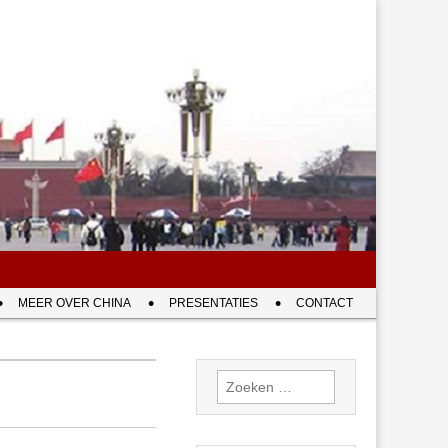
MEER OVER CHINA
PRESENTATIES
CONTACT
Zoeken
naar: