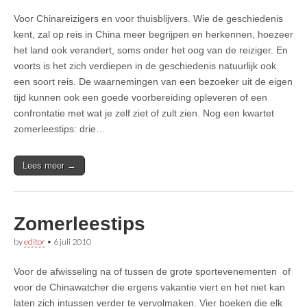
Voor Chinareizigers en voor thuisblijvers. Wie de geschiedenis
kent, zal op reis in China meer begrijpen en herkennen, hoezeer
het land ook verandert, soms onder het oog van de reiziger. En
voorts is het zich verdiepen in de geschiedenis natuurlijk ook
een soort reis. De waarnemingen van een bezoeker uit de eigen
tijd kunnen ook een goede voorbereiding opleveren of een
confrontatie met wat je zelf ziet of zult zien. Nog een kwartet
zomerleestips: drie…
Lees meer →
Zomerleestips
by
editor
•
6 juli 2010
Voor de afwisseling na of tussen de grote sportevenementen of
voor de Chinawatcher die ergens vakantie viert en het niet kan
laten zich intussen verder te vervolmaken. Vier boeken die elk