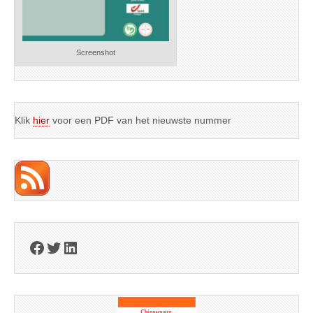
Screenshot
Klik
hier
voor een PDF van het nieuwste nummer
Facebook
Twitter
LinkedIn