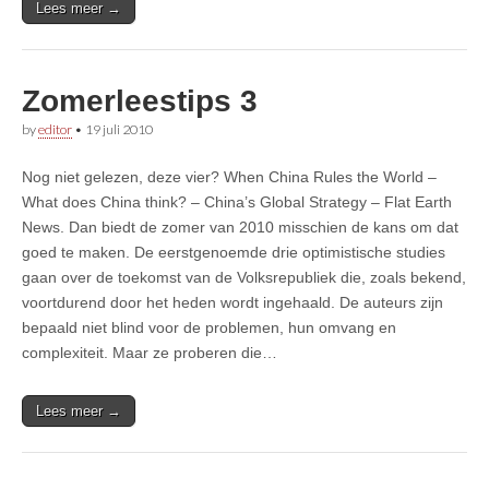
Lees meer →
Zomerleestips 3
by
editor
•
19 juli 2010
Nog niet gelezen, deze vier? When China Rules the World –
What does China think? – China’s Global Strategy – Flat Earth
News. Dan biedt de zomer van 2010 misschien de kans om dat
goed te maken. De eerstgenoemde drie optimistische studies
gaan over de toekomst van de Volksrepubliek die, zoals bekend,
voortdurend door het heden wordt ingehaald. De auteurs zijn
bepaald niet blind voor de problemen, hun omvang en
complexiteit. Maar ze proberen die…
Lees meer →