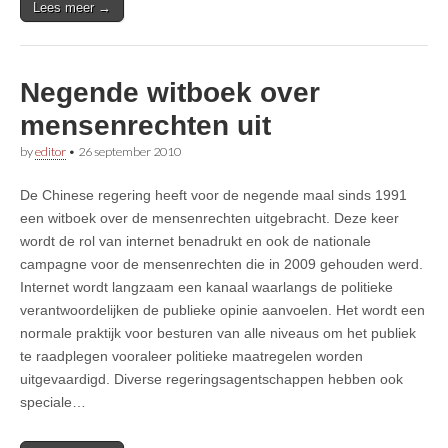
Lees meer →
Negende witboek over
mensenrechten uit
by
editor
•
26 september 2010
De Chinese regering heeft voor de negende maal sinds 1991
een witboek over de mensenrechten uitgebracht. Deze keer
wordt de rol van internet benadrukt en ook de nationale
campagne voor de mensenrechten die in 2009 gehouden werd.
Internet wordt langzaam een kanaal waarlangs de politieke
verantwoordelijken de publieke opinie aanvoelen. Het wordt een
normale praktijk voor besturen van alle niveaus om het publiek
te raadplegen vooraleer politieke maatregelen worden
uitgevaardigd. Diverse regeringsagentschappen hebben ook
speciale…