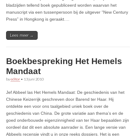
bladzijden tellend boek gepubliceerd worden waarvan het
manuscript via een tussenpersoon bij de uitgever “New Century
Press” in Hongkong is geraakt.…
Lees meer →
Boekbespreking Het Hemels
Mandaat
by
editor
•
13 juni 2010
Jef Abbeel las Het Hemels Mandaat: De geschiedenis van het
Chinese Keizerrijk geschreven door Barend ter Haar. Hij
ontdekte een voor ons taalgebied uniek boek over de
geschiedenis van China. De grote variatie aan thema’s en de
goed onderbouwde eigenzinnigheid van ter Haar bepaalden zijn
oordeel dat dit een absolute aanrader is. Een lange versie van
Abbeels recensie vindt u in onze reeks dossiers. Het is een