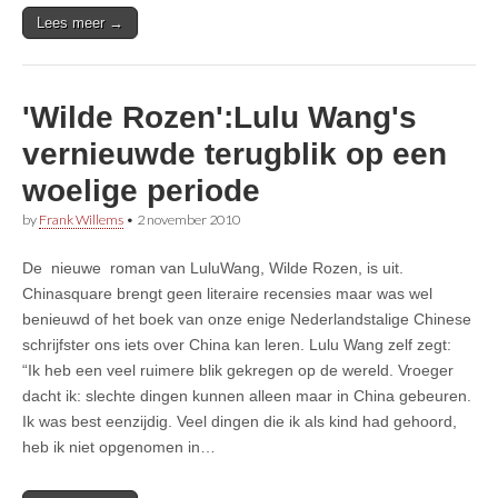
Lees meer →
'Wilde Rozen':Lulu Wang's
vernieuwde terugblik op een
woelige periode
by
Frank Willems
•
2 november 2010
De nieuwe roman van LuluWang, Wilde Rozen, is uit.
Chinasquare brengt geen literaire recensies maar was wel
benieuwd of het boek van onze enige Nederlandstalige Chinese
schrijfster ons iets over China kan leren. Lulu Wang zelf zegt:
“Ik heb een veel ruimere blik gekregen op de wereld. Vroeger
dacht ik: slechte dingen kunnen alleen maar in China gebeuren.
Ik was best eenzijdig. Veel dingen die ik als kind had gehoord,
heb ik niet opgenomen in…