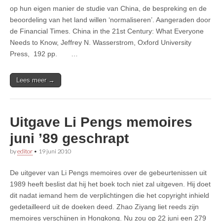
op hun eigen manier de studie van China, de bespreking en de
beoordeling van het land willen ‘normaliseren’. Aangeraden door
de Financial Times. China in the 21st Century: What Everyone
Needs to Know, Jeffrey N. Wasserstrom, Oxford University
Press, 192 pp. …
Lees meer →
Uitgave Li Pengs memoires
juni ’89 geschrapt
by
editor
•
19 juni 2010
De uitgever van Li Pengs memoires over de gebeurtenissen uit
1989 heeft beslist dat hij het boek toch niet zal uitgeven. Hij doet
dit nadat iemand hem de verplichtingen die het copyright inhield
gedetailleerd uit de doeken deed. Zhao Ziyang liet reeds zijn
memoires verschijnen in Hongkong. Nu zou op 22 juni een 279