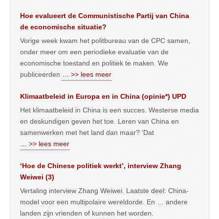
Hoe evalueert de Communistische Partij van China
de economische situatie?
Vorige week kwam het politbureau van de CPC samen,
onder meer om een periodieke evaluatie van de
economische toestand en politiek te maken. We
publiceerden
… >> lees meer
Klimaatbeleid in Europa en in China (opinie*) UPD
Het klimaatbeleid in China is een succes. Westerse media
en deskundigen geven het toe. Leren van China en
samenwerken met het land dan maar? ‘Dat
… >> lees meer
‘Hoe de Chinese politiek werkt’, interview Zhang
Weiwei (3)
Vertaling interview Zhang Weiwei. Laatste deel: China-
model voor een multipolaire wereldorde. En … andere
landen zijn vrienden of kunnen het worden.