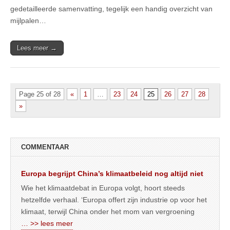
gedetailleerde samenvatting, tegelijk een handig overzicht van
mijlpalen…
Lees meer →
Page 25 of 28
«
1
…
23
24
25
26
27
28
»
COMMENTAAR
Europa begrijpt China’s klimaatbeleid nog altijd niet
Wie het klimaatdebat in Europa volgt, hoort steeds
hetzelfde verhaal. ‘Europa offert zijn industrie op voor het
klimaat, terwijl China onder het mom van vergroening
… >> lees meer