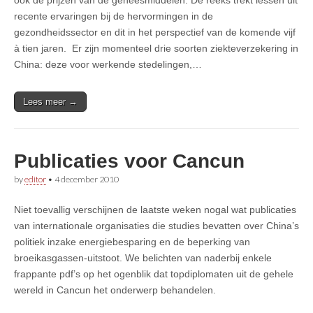
recente ervaringen bij de hervormingen in de
gezondheidssector en dit in het perspectief van de komende vijf
à tien jaren. Er zijn momenteel drie soorten ziekteverzekering in
China: deze voor werkende stedelingen,…
Lees meer →
Publicaties voor Cancun
by
editor
•
4 december 2010
Niet toevallig verschijnen de laatste weken nogal wat publicaties
van internationale organisaties die studies bevatten over China’s
politiek inzake energiebesparing en de beperking van
broeikasgassen-uitstoot. We belichten van naderbij enkele
frappante pdf’s op het ogenblik dat topdiplomaten uit de gehele
wereld in Cancun het onderwerp behandelen.