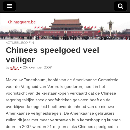
Chinasquare.be
ACTUEEL
,
ECO-FIN
Chinees speelgoed veel
veiliger
by
editor
•
25 november 2009
Mevrouw Tanenbaum, hoofd van de Amerikaanse Commissie
voor de Veiligheid van Verbruiksgoederen, heeft in het
vooruitzicht van de kerstaankopen verklaard dat de Chinese
regering talrijke speelgoedfabrieken gesloten heeft en de
overblijvende opgeleid heeft over de inhoud van de nieuwe
Amerikaanse veiligheidsregels. De Amerikaanse gebruikers
zullen dit jaar met meer vertrouwen hun kerstshopping kunnen
doen. In 2007 werden 21 miljoen stuks Chinees speelgoed in