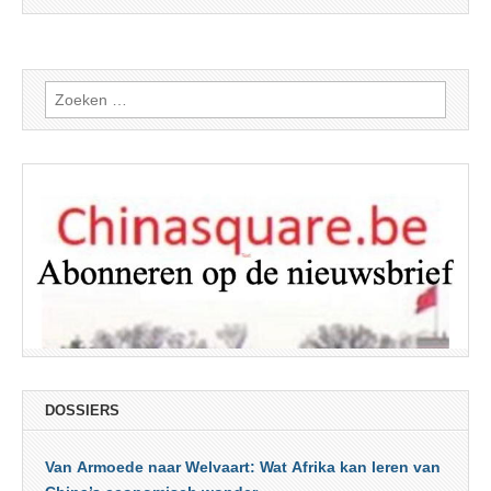
Zoeken
naar:
DOSSIERS
Van Armoede naar Welvaart: Wat Afrika kan leren van