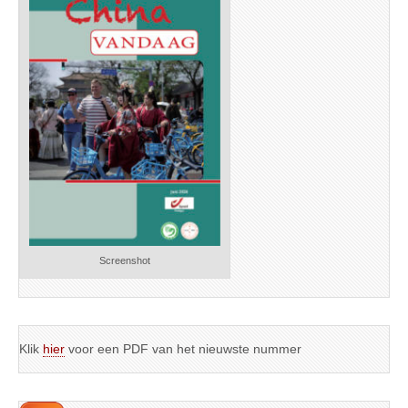
Screenshot
Klik
hier
voor een PDF van het nieuwste nummer