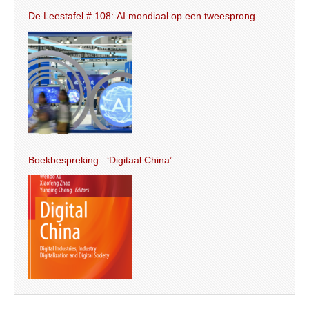
De Leestafel # 108: AI mondiaal op een tweesprong
Boekbespreking: ‘Digitaal China’