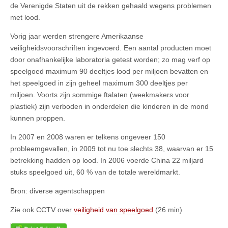
de Verenigde Staten uit de rekken gehaald wegens problemen
met lood.
Vorig jaar werden strengere Amerikaanse
veiligheidsvoorschriften ingevoerd. Een aantal producten moet
door onafhankelijke laboratoria getest worden; zo mag verf op
speelgoed maximum 90 deeltjes lood per miljoen bevatten en
het speelgoed in zijn geheel maximum 300 deeltjes per
miljoen. Voorts zijn sommige ftalaten (weekmakers voor
plastiek) zijn verboden in onderdelen die kinderen in de mond
kunnen proppen.
In 2007 en 2008 waren er telkens ongeveer 150
probleemgevallen, in 2009 tot nu toe slechts 38, waarvan er 15
betrekking hadden op lood. In 2006 voerde China 22 miljard
stuks speelgoed uit, 60 % van de totale wereldmarkt.
Bron: diverse agentschappen
Zie ook CCTV over
veiligheid van speelgoed
(26 min)