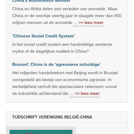
China’s economisch wonder
China en Afrika delen een verleden van armoede. Waar
China er de voorbije veertig jaar in slaagde meer dan 800
miljoen mensen uit de armoede
… >> lees meer
‘Chinese Social Credit System’
Is het social credit system een hardnekkige westerse
mythe of de dagelijkse realiteit in China?
Brussel: China is de ‘agressieve schuldige’
Het miljarden handelstekort met Beijing wordt in Brussel
voorgesteld als bewijs van economische agressie. In
werkelijkheid verhult die spectaculaire rekensom vooral
de industriële achterstand die
… >> lees meer
TIJDSCHRIFT VERENIGING BELGIË-CHINA