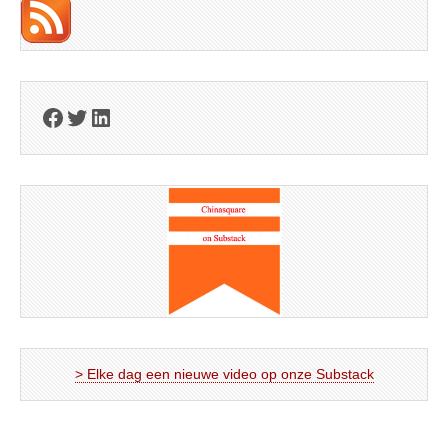
Facebook
Twitter
LinkedIn
> Elke dag een nieuwe video op onze Substack