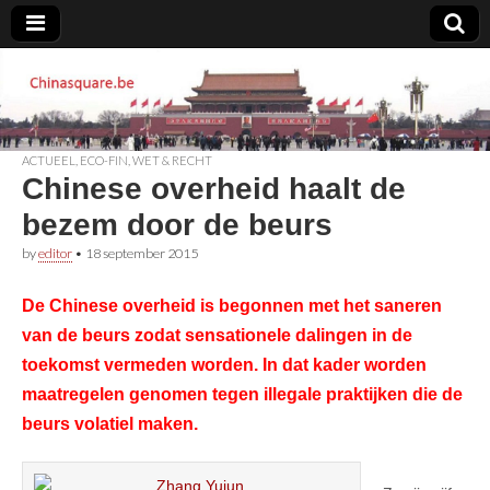
Chinasquare.be
ACTUEEL
,
ECO-FIN
,
WET & RECHT
Chinese overheid haalt de
bezem door de beurs
by
editor
•
18 september 2015
De Chinese overheid is begonnen met het saneren
van de beurs zodat sensationele dalingen in de
toekomst vermeden worden. In dat kader worden
maatregelen genomen tegen illegale praktijken die de
beurs volatiel maken.