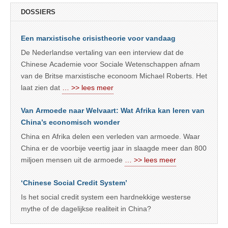
DOSSIERS
Een marxistische crisistheorie voor vandaag
De Nederlandse vertaling van een interview dat de
Chinese Academie voor Sociale Wetenschappen afnam
van de Britse marxistische econoom Michael Roberts. Het
laat zien dat
… >> lees meer
Van Armoede naar Welvaart: Wat Afrika kan leren van
China’s economisch wonder
China en Afrika delen een verleden van armoede. Waar
China er de voorbije veertig jaar in slaagde meer dan 800
miljoen mensen uit de armoede
… >> lees meer
‘Chinese Social Credit System’
Is het social credit system een hardnekkige westerse
mythe of de dagelijkse realiteit in China?