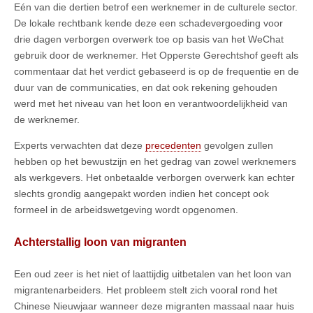
Eén van die dertien betrof een werknemer in de culturele sector.
De lokale rechtbank kende deze een schadevergoeding voor
drie dagen verborgen overwerk toe op basis van het WeChat
gebruik door de werknemer. Het Opperste Gerechtshof geeft als
commentaar dat het verdict gebaseerd is op de frequentie en de
duur van de communicaties, en dat ook rekening gehouden
werd met het niveau van het loon en verantwoordelijkheid van
de werknemer.
Experts verwachten dat deze
precedenten
gevolgen zullen
hebben op het bewustzijn en het gedrag van zowel werknemers
als werkgevers. Het onbetaalde verborgen overwerk kan echter
slechts grondig aangepakt worden indien het concept ook
formeel in de arbeidswetgeving wordt opgenomen.
Achterstallig loon van migranten
Een oud zeer is het niet of laattijdig uitbetalen van het loon van
migrantenarbeiders. Het probleem stelt zich vooral rond het
Chinese Nieuwjaar wanneer deze migranten massaal naar huis