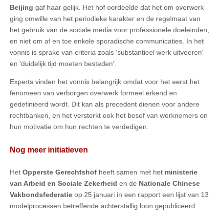
Beijing
gaf haar gelijk. Het hof oordeelde dat het om overwerk
ging omwille van het periodieke karakter en de regelmaat van
het gebruik van de sociale media voor professionele doeleinden,
en niet om af en toe enkele sporadische communicaties. In het
vonnis is sprake van criteria zoals ‘substantieel werk uitvoeren’
en ‘duidelijk tijd moeten besteden’.
Experts vinden het vonnis belangrijk omdat voor het eerst het
fenomeen van verborgen overwerk formeel erkend en
gedefinieerd wordt. Dit kan als precedent dienen voor andere
rechtbanken, en het versterkt ook het besef van werknemers en
hun motivatie om hun rechten te verdedigen.
Nog meer initiatieven
Het
Opperste Gerechtshof
heeft samen met het
ministerie
van Arbeid en Sociale Zekerheid
en de
Nationale Chinese
Vakbondsfederatie
op 25 januari in een rapport een lijst van 13
modelprocessen betreffende achterstallig loon gepubliceerd.