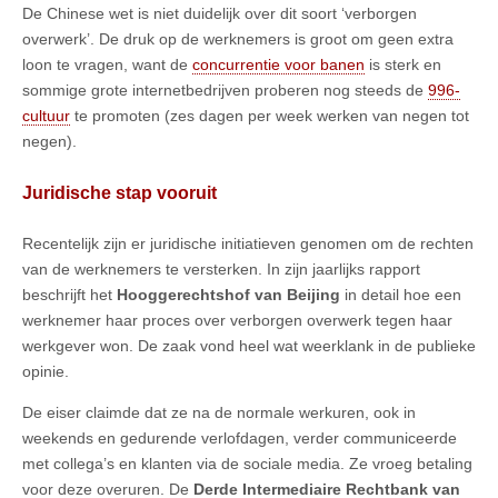
De Chinese wet is niet duidelijk over dit soort ‘verborgen
overwerk’. De druk op de werknemers is groot om geen extra
loon te vragen, want de
concurrentie voor banen
is sterk en
sommige grote internetbedrijven proberen nog steeds de
996-
cultuur
te promoten (zes dagen per week werken van negen tot
negen).
Juridische stap vooruit
Recentelijk zijn er juridische initiatieven genomen om de rechten
van de werknemers te versterken. In zijn jaarlijks rapport
beschrijft het
Hooggerechtshof van Beijing
in detail hoe een
werknemer haar proces over verborgen overwerk tegen haar
werkgever won. De zaak vond heel wat weerklank in de publieke
opinie.
De eiser claimde dat ze na de normale werkuren, ook in
weekends en gedurende verlofdagen, verder communiceerde
met collega’s en klanten via de sociale media. Ze vroeg betaling
voor deze overuren. De
Derde Intermediaire Rechtbank van