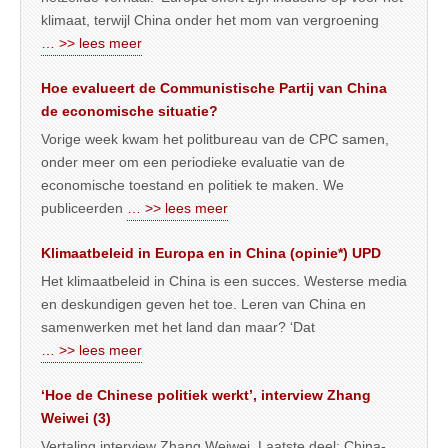
klimaat, terwijl China onder het mom van vergroening
… >> lees meer
Hoe evalueert de Communistische Partij van China
de economische situatie?
Vorige week kwam het politbureau van de CPC samen,
onder meer om een periodieke evaluatie van de
economische toestand en politiek te maken. We
publiceerden
… >> lees meer
Klimaatbeleid in Europa en in China (opinie*) UPD
Het klimaatbeleid in China is een succes. Westerse media
en deskundigen geven het toe. Leren van China en
samenwerken met het land dan maar? ‘Dat
… >> lees meer
‘Hoe de Chinese politiek werkt’, interview Zhang
Weiwei (3)
Vertaling interview Zhang Weiwei. Laatste deel: China-