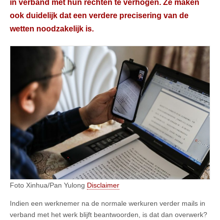
in verband met hun rechten te verhogen. Ze maken
ook duidelijk dat een verdere precisering van de
wetten noodzakelijk is.
Foto Xinhua/Pan Yulong
Disclaimer
Indien een werknemer na de normale werkuren verder mails in
verband met het werk blijft beantwoorden, is dat dan overwerk?