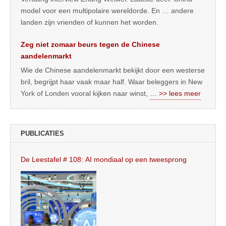
model voor een multipolaire wereldorde. En … andere
landen zijn vrienden of kunnen het worden.
Zeg niet zomaar beurs tegen de Chinese
aandelenmarkt
Wie de Chinese aandelenmarkt bekijkt door een westerse
bril, begrijpt haar vaak maar half. Waar beleggers in New
York of Londen vooral kijken naar winst,
… >> lees meer
PUBLICATIES
De Leestafel # 108: AI mondiaal op een tweesprong