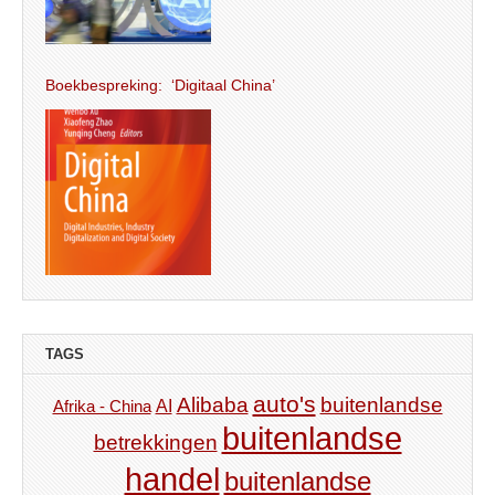
Boekbespreking: ‘Digitaal China’
TAGS
auto's
Alibaba
buitenlandse
AI
Afrika - China
buitenlandse
betrekkingen
handel
buitenlandse