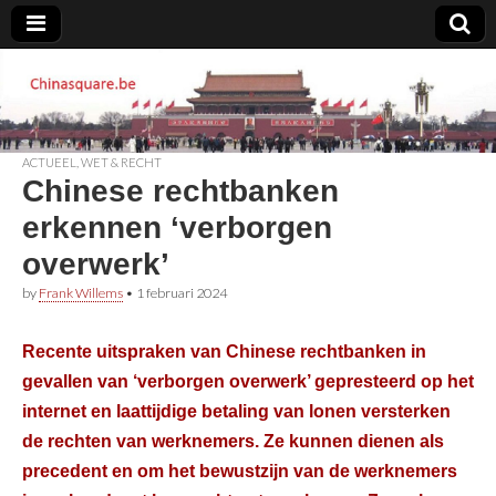
Chinasquare.be
ACTUEEL
,
WET & RECHT
Chinese rechtbanken
erkennen ‘verborgen
overwerk’
by
Frank Willems
•
1 februari 2024
Recente uitspraken van Chinese rechtbanken in
gevallen van ‘verborgen overwerk’ gepresteerd op het
internet en laattijdige betaling van lonen versterken
de rechten van werknemers. Ze kunnen dienen als
precedent en om het bewustzijn van de werknemers