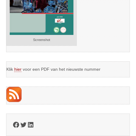
Screenshot
Klik
hier
voor een PDF van het nieuwste nummer
Facebook
Twitter
LinkedIn