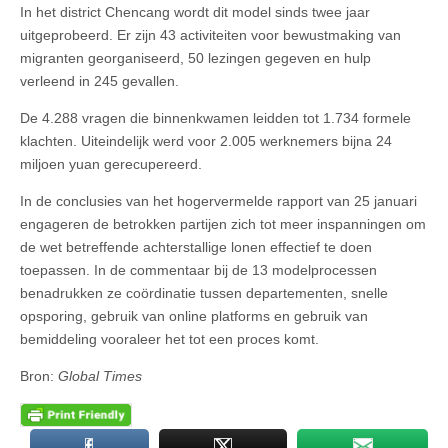
In het district Chencang wordt dit model sinds twee jaar
uitgeprobeerd. Er zijn 43 activiteiten voor bewustmaking van
migranten georganiseerd, 50 lezingen gegeven en hulp
verleend in 245 gevallen.
De 4.288 vragen die binnenkwamen leidden tot 1.734 formele
klachten. Uiteindelijk werd voor 2.005 werknemers bijna 24
miljoen yuan gerecupereerd.
In de conclusies van het hogervermelde rapport van 25 januari
engageren de betrokken partijen zich tot meer inspanningen om
de wet betreffende achterstallige lonen effectief te doen
toepassen. In de commentaar bij de 13 modelprocessen
benadrukken ze coördinatie tussen departementen, snelle
opsporing, gebruik van online platforms en gebruik van
bemiddeling vooraleer het tot een proces komt.
Bron:
Global Times