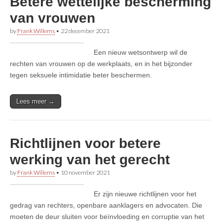
Betere wettelijke bescherming
van vrouwen
by
Frank Willems
•
22 december 2021
Een nieuw wetsontwerp wil de
rechten van vrouwen op de werkplaats, en in het bijzonder
tegen seksuele intimidatie beter beschermen.
Lees meer →
Richtlijnen voor betere
werking van het gerecht
by
Frank Willems
•
10 november 2021
Er zijn nieuwe richtlijnen voor het
gedrag van rechters, openbare aanklagers en advocaten. Die
moeten de deur sluiten voor beïnvloeding en corruptie van het