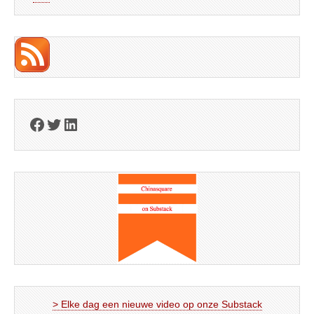
Facebook
Twitter
LinkedIn
> Elke dag een nieuwe video op onze Substack