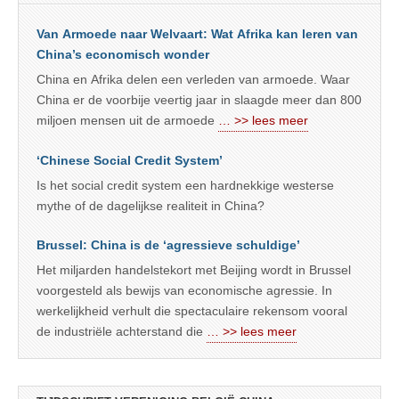
Van Armoede naar Welvaart: Wat Afrika kan leren van
China’s economisch wonder
China en Afrika delen een verleden van armoede. Waar
China er de voorbije veertig jaar in slaagde meer dan 800
miljoen mensen uit de armoede
… >> lees meer
‘Chinese Social Credit System’
Is het social credit system een hardnekkige westerse
mythe of de dagelijkse realiteit in China?
Brussel: China is de ‘agressieve schuldige’
Het miljarden handelstekort met Beijing wordt in Brussel
voorgesteld als bewijs van economische agressie. In
werkelijkheid verhult die spectaculaire rekensom vooral
de industriële achterstand die
… >> lees meer