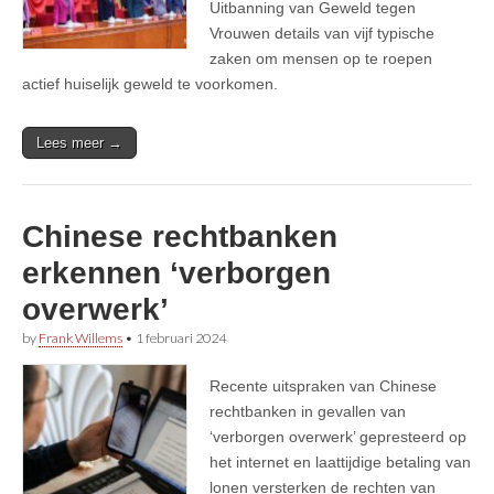
Uitbanning van Geweld tegen
Vrouwen details van vijf typische
zaken om mensen op te roepen
actief huiselijk geweld te voorkomen.
Lees meer →
Chinese rechtbanken
erkennen ‘verborgen
overwerk’
by
Frank Willems
•
1 februari 2024
Recente uitspraken van Chinese
rechtbanken in gevallen van
‘verborgen overwerk’ gepresteerd op
het internet en laattijdige betaling van
lonen versterken de rechten van