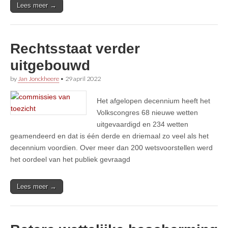
Lees meer →
Rechtsstaat verder
uitgebouwd
by
Jan Jonckheere
•
29 april 2022
Het afgelopen decennium heeft het
Volkscongres 68 nieuwe wetten
uitgevaardigd en 234 wetten
geamendeerd en dat is één derde en driemaal zo veel als het
decennium voordien. Over meer dan 200 wetsvoorstellen werd
het oordeel van het publiek gevraagd
Lees meer →