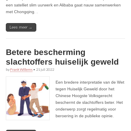
een satelliet slim uurwerk en Alibaba gaat nauw samenwerken
met Chongqing. .
Lees meer →
Betere bescherming
slachtoffers huiselijk geweld
by
Frank Willems
•
21 juli 2022
Een bredere interpretatie van de Wet
tegen Huiselijk Geweld door het
Chinese Hoogste Volksgerecht
beschermt de slachtoffers beter. Het
onderwerp zorgt regelmatig voor
beroering in de publieke opinie.