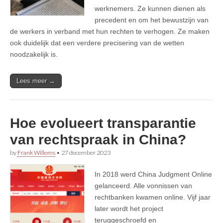
werknemers. Ze kunnen dienen als
precedent en om het bewustzijn van
de werkers in verband met hun rechten te verhogen. Ze maken
ook duidelijk dat een verdere precisering van de wetten
noodzakelijk is.
Lees meer →
Hoe evolueert transparantie
van rechtspraak in China?
by
Frank Willems
•
27 december 2023
In 2018 werd China Judgment Online
gelanceerd. Alle vonnissen van
rechtbanken kwamen online. Vijf jaar
later wordt het project
teruggeschroefd en