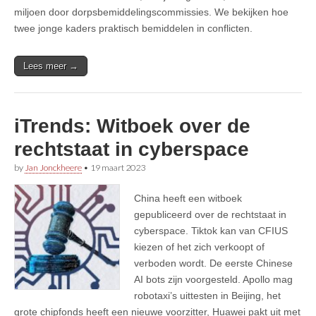
miljoen door dorpsbemiddelingscommissies. We bekijken hoe
twee jonge kaders praktisch bemiddelen in conflicten.
Lees meer →
iTrends: Witboek over de
rechtstaat in cyberspace
by
Jan Jonckheere
•
19 maart 2023
China heeft een witboek
gepubliceerd over de rechtstaat in
cyberspace. Tiktok kan van CFIUS
kiezen of het zich verkoopt of
verboden wordt. De eerste Chinese
AI bots zijn voorgesteld. Apollo mag
robotaxi’s uittesten in Beijing, het
grote chipfonds heeft een nieuwe voorzitter, Huawei pakt uit met