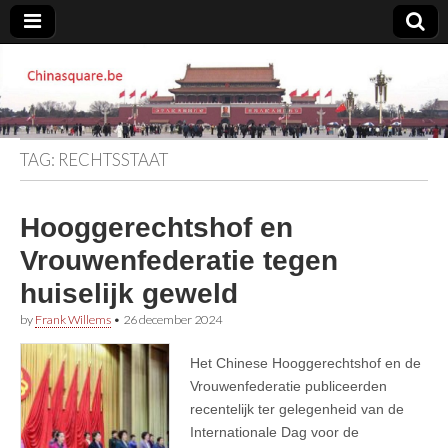
Chinasquare.be
TAG:
RECHTSSTAAT
Hooggerechtshof en
Vrouwenfederatie tegen
huiselijk geweld
by
Frank Willems
•
26 december 2024
Het Chinese Hooggerechtshof en de
Vrouwenfederatie publiceerden
recentelijk ter gelegenheid van de
Internationale Dag voor de