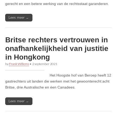
gerecht en een betere werking van de rechtsstaat garanderen.
Lees meer →
Britse rechters vertrouwen in
onafhankelijkheid van justitie
in Hongkong
by
Frank Willems
•
2 september 2021
Het Hoogste hof van Beroep heeft 12
gastrechters uit landen die werken met het gewoonterecht:acht
Britse, drie Australische en éen Canadees.
Lees meer →