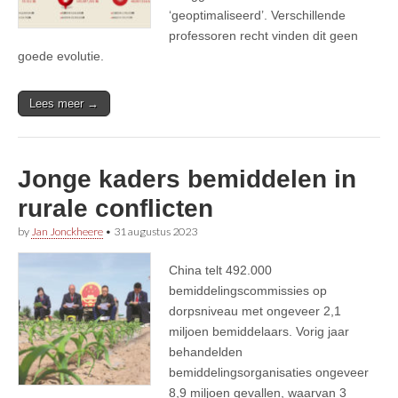
‘geoptimaliseerd’. Verschillende
professoren recht vinden dit geen
goede evolutie.
Lees meer →
Jonge kaders bemiddelen in
rurale conflicten
by
Jan Jonckheere
•
31 augustus 2023
China telt 492.000
bemiddelingscommissies op
dorpsniveau met ongeveer 2,1
miljoen bemiddelaars. Vorig jaar
behandelden
bemiddelingsorganisaties ongeveer
8,9 miljoen gevallen, waarvan 3