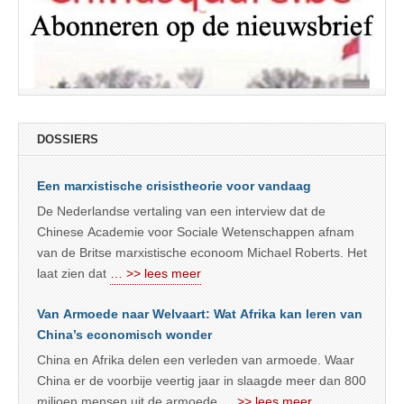
DOSSIERS
Een marxistische crisistheorie voor vandaag
De Nederlandse vertaling van een interview dat de
Chinese Academie voor Sociale Wetenschappen afnam
van de Britse marxistische econoom Michael Roberts. Het
laat zien dat
… >> lees meer
Van Armoede naar Welvaart: Wat Afrika kan leren van
China’s economisch wonder
China en Afrika delen een verleden van armoede. Waar
China er de voorbije veertig jaar in slaagde meer dan 800
miljoen mensen uit de armoede
… >> lees meer