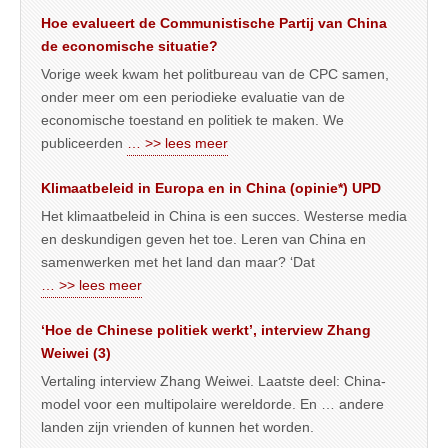
Hoe evalueert de Communistische Partij van China
de economische situatie?
Vorige week kwam het politbureau van de CPC samen,
onder meer om een periodieke evaluatie van de
economische toestand en politiek te maken. We
publiceerden
… >> lees meer
Klimaatbeleid in Europa en in China (opinie*) UPD
Het klimaatbeleid in China is een succes. Westerse media
en deskundigen geven het toe. Leren van China en
samenwerken met het land dan maar? ‘Dat
… >> lees meer
‘Hoe de Chinese politiek werkt’, interview Zhang
Weiwei (3)
Vertaling interview Zhang Weiwei. Laatste deel: China-
model voor een multipolaire wereldorde. En … andere
landen zijn vrienden of kunnen het worden.