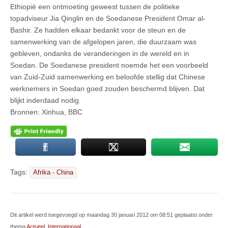
Ethiopië een ontmoeting geweest tussen de politieke
topadviseur Jia Qinglin en de Soedanese President Omar al-
Bashir. Ze hadden elkaar bedankt voor de steun en de
samenwerking van de afgelopen jaren, die duurzaam was
gebleven, ondanks de veranderingen in de wereld en in
Soedan. De Soedanese president noemde het een voorbeeld
van Zuid-Zuid samenwerking en beloofde stellig dat Chinese
werknemers in Soedan goed zouden beschermd blijven. Dat
blijkt inderdaad nodig.
Bronnen: Xinhua, BBC
Tags:
Afrika - China
Dit artikel werd toegevoegd op maandag 30 januari 2012 om 08:51 geplaatst onder
thema
Actueel
,
Internationaal
.