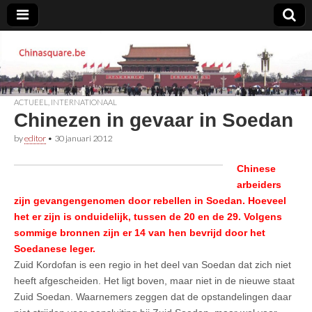
Chinasquare.be
ACTUEEL
,
INTERNATIONAAL
Chinezen in gevaar in Soedan
by
editor
•
30 januari 2012
Chinese
arbeiders
zijn gevangengenomen door rebellen in Soedan. Hoeveel
het er zijn is onduidelijk, tussen de 20 en de 29. Volgens
sommige bronnen zijn er 14 van hen bevrijd door het
Soedanese leger.
Zuid Kordofan is een regio in het deel van Soedan dat zich niet
heeft afgescheiden. Het ligt boven, maar niet in de nieuwe staat
Zuid Soedan. Waarnemers zeggen dat de opstandelingen daar