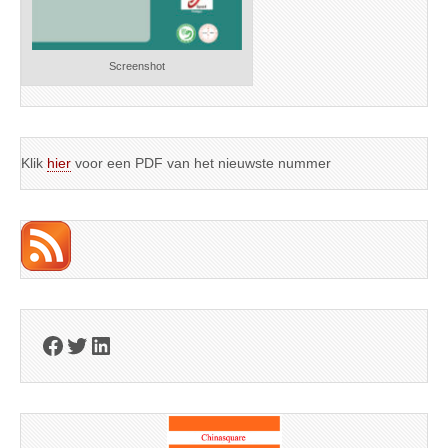
Screenshot
Klik
hier
voor een PDF van het nieuwste nummer
Facebook
Twitter
LinkedIn