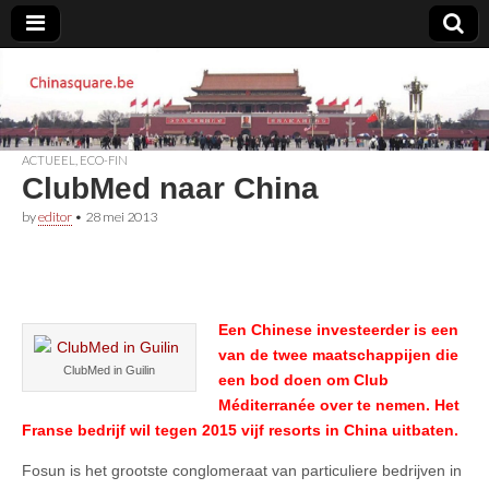
Chinasquare.be
ACTUEEL
,
ECO-FIN
ClubMed naar China
by
editor
•
28 mei 2013
Een Chinese investeerder is een
van de twee maatschappijen die
ClubMed in Guilin
een bod doen om Club
Méditerranée over te nemen. Het
Franse bedrijf wil tegen 2015 vijf resorts in China uitbaten.
Fosun is het grootste conglomeraat van particuliere bedrijven in