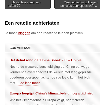
Post
← De digitale stand van
Meerderheid in EU tegen
zaken 79
sancties zonnepanelen? →
navigation
Een reactie achterlaten
Je moet
inloggen
om een reactie te kunnen plaatsen.
COMMENTAAR
Het debat rond de ‘China Shock 2.0’ – Opinie
Net nu de westerse beschuldiging dat China vanwege
vermeende overcapaciteit de wereld met laag geprijsde
goederen overspoelt achter de rug leek, komt het blok
met
… >> lees meer
Europa begrijpt China’s klimaatbeleid nog altijd niet
Wie het klimaatdebat in Europa volgt, hoort steeds