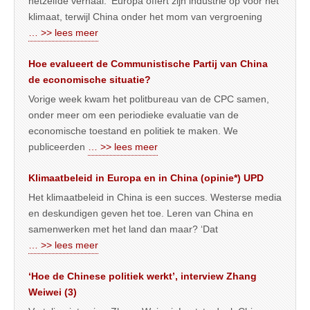
hetzelfde verhaal. ‘Europa offert zijn industrie op voor het
klimaat, terwijl China onder het mom van vergroening
… >> lees meer
Hoe evalueert de Communistische Partij van China
de economische situatie?
Vorige week kwam het politbureau van de CPC samen,
onder meer om een periodieke evaluatie van de
economische toestand en politiek te maken. We
publiceerden
… >> lees meer
Klimaatbeleid in Europa en in China (opinie*) UPD
Het klimaatbeleid in China is een succes. Westerse media
en deskundigen geven het toe. Leren van China en
samenwerken met het land dan maar? ‘Dat
… >> lees meer
‘Hoe de Chinese politiek werkt’, interview Zhang
Weiwei (3)