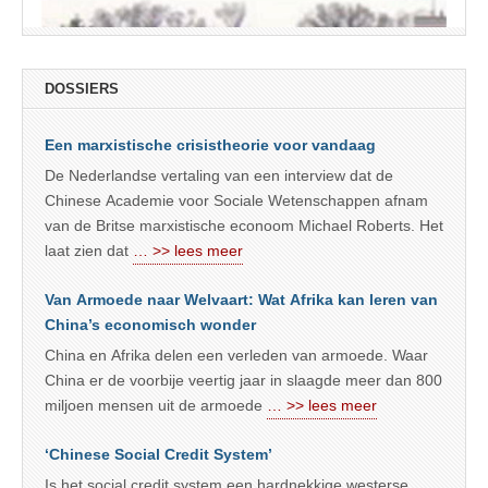
DOSSIERS
Een marxistische crisistheorie voor vandaag
De Nederlandse vertaling van een interview dat de
Chinese Academie voor Sociale Wetenschappen afnam
van de Britse marxistische econoom Michael Roberts. Het
laat zien dat
… >> lees meer
Van Armoede naar Welvaart: Wat Afrika kan leren van
China’s economisch wonder
China en Afrika delen een verleden van armoede. Waar
China er de voorbije veertig jaar in slaagde meer dan 800
miljoen mensen uit de armoede
… >> lees meer
‘Chinese Social Credit System’
Is het social credit system een hardnekkige westerse