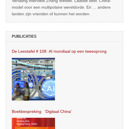
Vertaling interview Zhang Weiwei. Laatste deel: China-
model voor een multipolaire wereldorde. En … andere
landen zijn vrienden of kunnen het worden.
PUBLICATIES
De Leestafel # 108: AI mondiaal op een tweesprong
Boekbespreking: ‘Digitaal China’