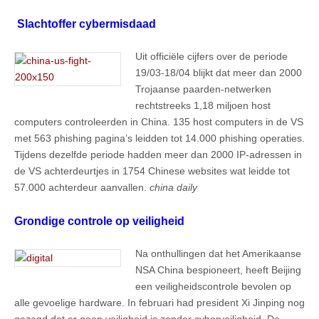
Slachtoffer cybermisdaad
Uit officiële cijfers over de periode
19/03-18/04 blijkt dat meer dan 2000
Trojaanse paarden-netwerken
rechtstreeks 1,18 miljoen host
computers controleerden in China. 135 host computers in de VS
met 563 phishing pagina’s leidden tot 14.000 phishing operaties.
Tijdens dezelfde periode hadden meer dan 2000 IP-adressen in
de VS achterdeurtjes in 1754 Chinese websites wat leidde tot
57.000 achterdeur aanvallen.
china daily
Grondige controle op veiligheid
Na onthullingen dat het Amerikaanse
NSA China bespioneert, heeft Beijing
een veiligheidscontrole bevolen op
alle gevoelige hardware. In februari had president Xi Jinping nog
gezegd dat er geen veiligheid is zonder cyberveiligheid. De