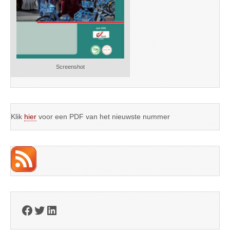
Screenshot
Klik
hier
voor een PDF van het nieuwste nummer
Facebook
Twitter
LinkedIn