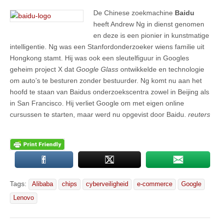
De Chinese zoekmachine
Baidu
heeft Andrew Ng in dienst genomen
en deze is een pionier in kunstmatige
intelligentie. Ng was een Stanfordonderzoeker wiens familie uit
Hongkong stamt. Hij was ook een sleutelfiguur in Googles
geheim project X dat
Google Glass
ontwikkelde en technologie
om auto’s te besturen zonder bestuurder. Ng komt nu aan het
hoofd te staan van Baidus onderzoekscentra zowel in Beijing als
in San Francisco. Hij verliet Google om met eigen online
cursussen te starten, maar werd nu opgevist door Baidu.
reuters
Tags:
Alibaba
chips
cyberveiligheid
e-commerce
Google
Lenovo