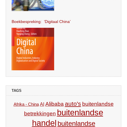
Boekbespreking: ‘Digitaal China’
TAGS
auto's
Alibaba
buitenlandse
AI
Afrika - China
buitenlandse
betrekkingen
handel
buitenlandse