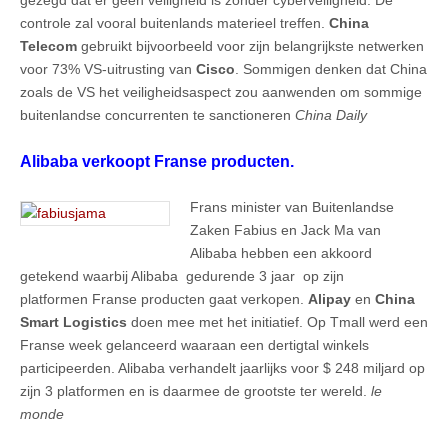
controle zal vooral buitenlands materieel treffen.
China
Telecom
gebruikt bijvoorbeeld voor zijn belangrijkste netwerken
voor 73% VS-uitrusting van
Cisco
. Sommigen denken dat China
zoals de VS het veiligheidsaspect zou aanwenden om sommige
buitenlandse concurrenten te sanctioneren
China Daily
Alibaba verkoopt Franse producten.
Frans minister van Buitenlandse
Zaken Fabius en Jack Ma van
Alibaba hebben een akkoord
getekend waarbij Alibaba gedurende 3 jaar op zijn
platformen Franse producten gaat verkopen.
Alipay
en
China
Smart Logistics
doen mee met het initiatief. Op Tmall werd een
Franse week gelanceerd waaraan een dertigtal winkels
participeerden. Alibaba verhandelt jaarlijks voor $ 248 miljard op
zijn 3 platformen en is daarmee de grootste ter wereld.
le
monde