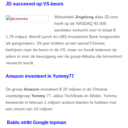
JD succesvol op VS-beurs
Webwinkel
Jingdong
alias JD.com
heeft op de NASDAQ 93.000
aandelen verkocht voor in totaal $
1,78 miljard. Merrill Lynch en UBS Investment Bank fungeerden
als gangmakers. Dit jaar trokken al een aantal Chinese
bedrijven naar de beurs in de VS, maar nu houdt iedereen de
adem in voor de beursgang van de groep Alibaba die binnenkort
verwacht wordt.
Amazon investeert in Yummy77
De groep
Amazon
investeert $ 20 miljoen in de Chinese
voedselgroep
Yummy
77, aldus
TechNode
en
Weibo
. Yummy
beweerde in februari 1 miljoen actieve klanten te hebben met
een omzet van 16 miljoen.
Baidu strikt Google topman