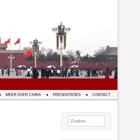
MEER OVER CHINA
PRESENTATIES
CONTACT
Zoeken
naar: