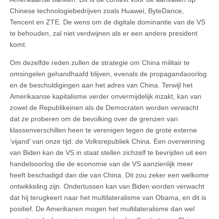
Chinese technologiebedrijven zoals Huawei, ByteDance,
Tencent en ZTE. De wens om de digitale dominantie van de VS
te behouden, zal niet verdwijnen als er een andere president
komt.
Om dezelfde reden zullen de strategie om China militair te
omsingelen gehandhaafd blijven, evenals de propagandaoorlog
en de beschuldigingen aan het adres van China. Terwijl het
Amerikaanse kapitalisme verder onvermijdelijk inzakt, kan van
zowel de Republikeinen als de Democraten worden verwacht
dat ze proberen om de bevolking over de grenzen van
klassenverschillen heen te verenigen tegen de grote externe
‘vijand’ van onze tijd: de Volksrepubliek China. Een overwinning
van Biden kan de VS in staat stellen zichzelf te bevrijden uit een
handelsoorlog die de economie van de VS aanzienlijk meer
heeft beschadigd dan die van China. Dit zou zeker een welkome
ontwikkeling zijn. Ondertussen kan van Biden worden verwacht
dat hij terugkeert naar het multilateralisme van Obama, en dit is
positief. De Amerikanen mogen het multilateralisme dan wel