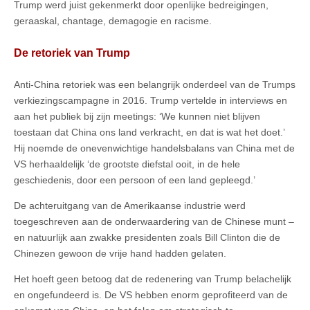
Trump werd juist gekenmerkt door openlijke bedreigingen,
geraaskal, chantage, demagogie en racisme.
De retoriek van Trump
Anti-China retoriek was een belangrijk onderdeel van de Trumps
verkiezingscampagne in 2016. Trump vertelde in interviews en
aan het publiek bij zijn meetings: ‘We kunnen niet blijven
toestaan ​​dat China ons land verkracht, en dat is wat het doet.’
Hij noemde de onevenwichtige handelsbalans van China met de
VS herhaaldelijk ‘de grootste diefstal ooit, in de hele
geschiedenis, door een persoon of een land gepleegd.’
De achteruitgang van de Amerikaanse industrie werd
toegeschreven aan de onderwaardering van de Chinese munt –
en natuurlijk aan zwakke presidenten zoals Bill Clinton die de
Chinezen gewoon de vrije hand hadden gelaten.
Het hoeft geen betoog dat de redenering van Trump belachelijk
en ongefundeerd is. De VS hebben enorm geprofiteerd van de