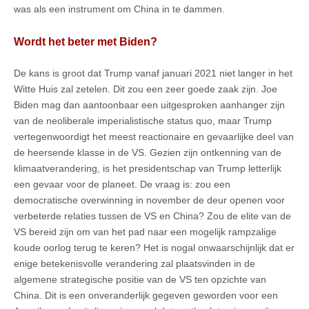
was als een instrument om China in te dammen.
Wordt het beter met Biden?
De kans is groot dat Trump vanaf januari 2021 niet langer in het
Witte Huis zal zetelen. Dit zou een zeer goede zaak zijn. Joe
Biden mag dan aantoonbaar een uitgesproken aanhanger zijn
van de neoliberale imperialistische status quo, maar Trump
vertegenwoordigt het meest reactionaire en gevaarlijke deel van
de heersende klasse in de VS. Gezien zijn ontkenning van de
klimaatverandering, is het presidentschap van Trump letterlijk
een gevaar voor de planeet. De vraag is: zou een
democratische overwinning in november de deur openen voor
verbeterde relaties tussen de VS en China? Zou de elite van de
VS bereid zijn om van het pad naar een mogelijk rampzalige
koude oorlog terug te keren? Het is nogal onwaarschijnlijk dat er
enige betekenisvolle verandering zal plaatsvinden in de
algemene strategische positie van de VS ten opzichte van
China. Dit is een onveranderlijk gegeven geworden voor een