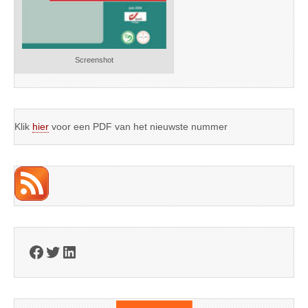
Screenshot
Klik
hier
voor een PDF van het nieuwste nummer
Facebook
Twitter
LinkedIn