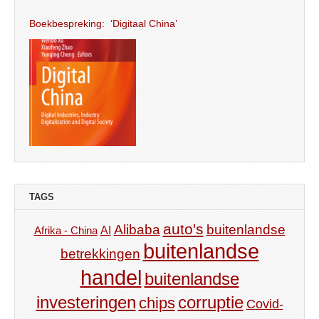
Boekbespreking: ‘Digitaal China’
TAGS
auto's
Alibaba
buitenlandse
AI
Afrika - China
buitenlandse
betrekkingen
handel
buitenlandse
investeringen
corruptie
chips
Covid-