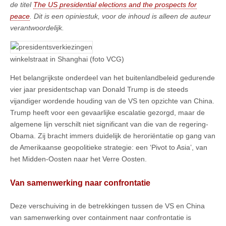
de titel
The US presidential elections and the prospects for
peace
. Dit is een opiniestuk, voor de inhoud is alleen de auteur
verantwoordelijk.
winkelstraat in Shanghai (foto VCG)
Het belangrijkste onderdeel van het buitenlandbeleid gedurende
vier jaar presidentschap van Donald Trump is de steeds
vijandiger wordende houding van de VS ten opzichte van China.
Trump heeft voor een gevaarlijke escalatie gezorgd, maar de
algemene lijn verschilt niet significant van die van de regering-
Obama. Zij bracht immers duidelijk de heroriëntatie op gang van
de Amerikaanse geopolitieke strategie: een ‘Pivot to Asia’, van
het Midden-Oosten naar het Verre Oosten.
Van samenwerking naar confrontatie
Deze verschuiving in de betrekkingen tussen de VS en China
van samenwerking over containment naar confrontatie is