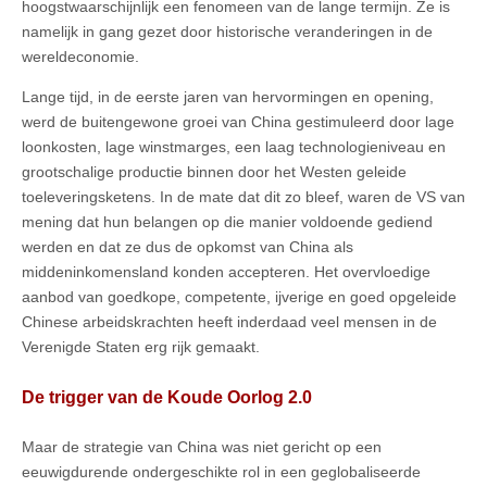
hoogstwaarschijnlijk een fenomeen van de lange termijn. Ze is
namelijk in gang gezet door historische veranderingen in de
wereldeconomie.
Lange tijd, in de eerste jaren van hervormingen en opening,
werd de buitengewone groei van China gestimuleerd door lage
loonkosten, lage winstmarges, een laag technologieniveau en
grootschalige productie binnen door het Westen geleide
toeleveringsketens. In de mate dat dit zo bleef, waren de VS van
mening dat hun belangen op die manier voldoende gediend
werden en dat ze dus de opkomst van China als
middeninkomensland konden accepteren. Het overvloedige
aanbod van goedkope, competente, ijverige en goed opgeleide
Chinese arbeidskrachten heeft inderdaad veel mensen in de
Verenigde Staten erg rijk gemaakt.
De trigger van de Koude Oorlog 2.0
Maar de strategie van China was niet gericht op een
eeuwigdurende ondergeschikte rol in een geglobaliseerde