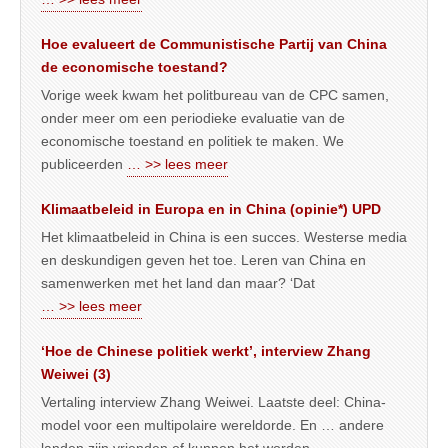
Hoe evalueert de Communistische Partij van China
de economische toestand?
Vorige week kwam het politbureau van de CPC samen,
onder meer om een periodieke evaluatie van de
economische toestand en politiek te maken. We
publiceerden
… >> lees meer
Klimaatbeleid in Europa en in China (opinie*) UPD
Het klimaatbeleid in China is een succes. Westerse media
en deskundigen geven het toe. Leren van China en
samenwerken met het land dan maar? ‘Dat
… >> lees meer
‘Hoe de Chinese politiek werkt’, interview Zhang
Weiwei (3)
Vertaling interview Zhang Weiwei. Laatste deel: China-
model voor een multipolaire wereldorde. En … andere
landen zijn vrienden of kunnen het worden.