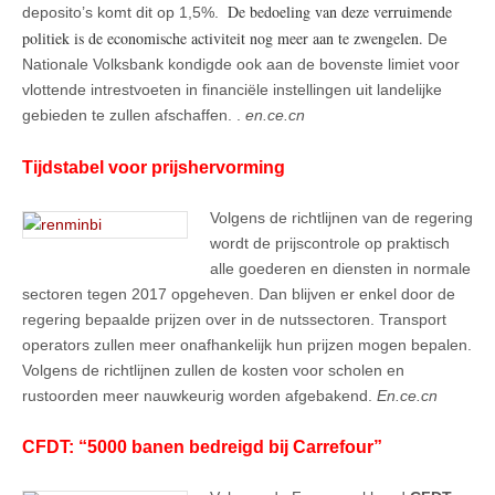
De bedoeling van deze
verruimende
deposito’s komt dit op 1,5%.
politiek
is de economische activiteit nog meer aan te zwengelen.
De
Nationale Volksbank kondigde ook aan de bovenste limiet voor
vlottende intrestvoeten in financiële instellingen uit landelijke
gebieden te zullen afschaffen. .
en.ce.cn
Tijdstabel voor prijshervorming
Volgens de richtlijnen van de regering
wordt de prijscontrole op praktisch
alle goederen en diensten in normale
sectoren tegen 2017 opgeheven. Dan blijven er enkel door de
regering bepaalde prijzen over in de nutssectoren. Transport
operators zullen meer onafhankelijk hun prijzen mogen bepalen.
Volgens de richtlijnen zullen de kosten voor scholen en
rustoorden meer nauwkeurig worden afgebakend.
En.ce.cn
CFDT: “5000 banen bedreigd bij Carrefour”