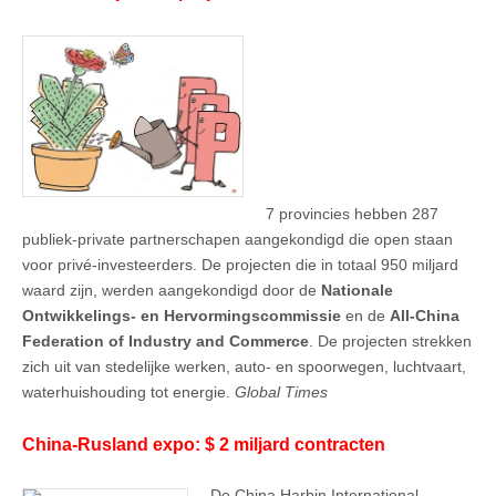
7 provincies hebben 287
publiek-private partnerschapen aangekondigd die open staan
voor privé-investeerders. De projecten die in totaal 950 miljard
waard zijn, werden aangekondigd door de
Nationale
Ontwikkelings- en Hervormingscommissie
en de
All-China
Federation of Industry and Commerce
. De projecten strekken
zich uit van stedelijke werken, auto- en spoorwegen, luchtvaart,
waterhuishouding tot energie.
Global Times
China-Rusland expo: $ 2 miljard contracten
De China Harbin International