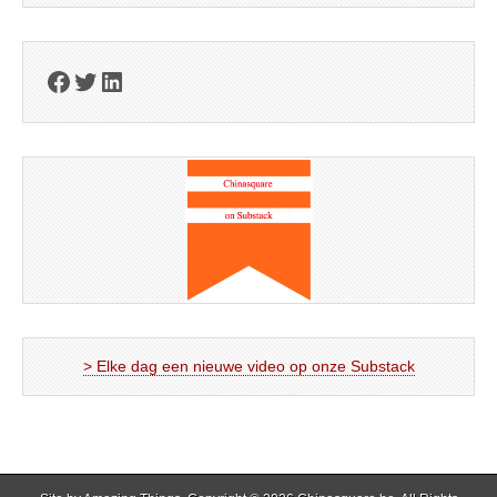
Facebook
Twitter
LinkedIn
> Elke dag een nieuwe video op onze Substack