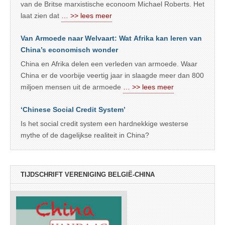
van de Britse marxistische econoom Michael Roberts. Het
laat zien dat
… >> lees meer
Van Armoede naar Welvaart: Wat Afrika kan leren van
China’s economisch wonder
China en Afrika delen een verleden van armoede. Waar
China er de voorbije veertig jaar in slaagde meer dan 800
miljoen mensen uit de armoede
… >> lees meer
‘Chinese Social Credit System’
Is het social credit system een hardnekkige westerse
mythe of de dagelijkse realiteit in China?
TIJDSCHRIFT VERENIGING BELGIË-CHINA