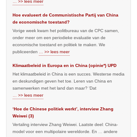
… >> lees meer
Hoe evalueert de Communistische Partij van China
de economische toestand?
Vorige week kwam het politbureau van de CPC samen,
onder meer om een periodieke evaluatie van de
economische toestand en politiek te maken. We
publiceerden
… >> lees meer
Klimaatbeleid in Europa en in China (opinie*) UPD
Het klimaatbeleid in China is een succes. Westerse media
en deskundigen geven het toe. Leren van China en
samenwerken met het land dan maar? ‘Dat
… >> lees meer
‘Hoe de Chinese politiek werkt’, interview Zhang
Weiwei (3)
Vertaling interview Zhang Weiwei. Laatste deel: China-
model voor een multipolaire wereldorde. En … andere