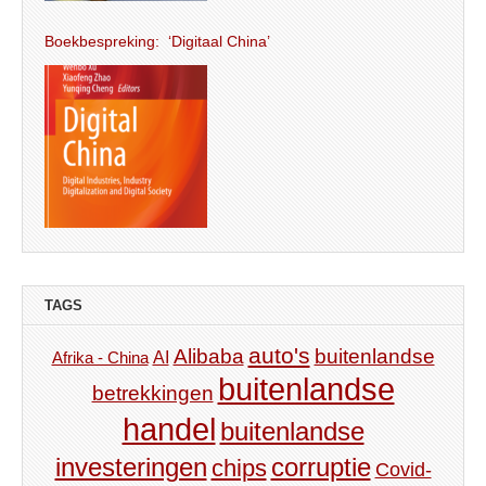
Boekbespreking: ‘Digitaal China’
TAGS
auto's
Alibaba
buitenlandse
AI
Afrika - China
buitenlandse
betrekkingen
handel
buitenlandse
investeringen
corruptie
chips
Covid-