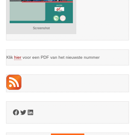
Screenshot
Klik
hier
voor een PDF van het nieuwste nummer
Facebook
Twitter
LinkedIn