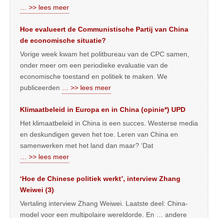
… >> lees meer
Hoe evalueert de Communistische Partij van China
de economische situatie?
Vorige week kwam het politbureau van de CPC samen,
onder meer om een periodieke evaluatie van de
economische toestand en politiek te maken. We
publiceerden
… >> lees meer
Klimaatbeleid in Europa en in China (opinie*) UPD
Het klimaatbeleid in China is een succes. Westerse media
en deskundigen geven het toe. Leren van China en
samenwerken met het land dan maar? ‘Dat
… >> lees meer
‘Hoe de Chinese politiek werkt’, interview Zhang
Weiwei (3)
Vertaling interview Zhang Weiwei. Laatste deel: China-
model voor een multipolaire wereldorde. En … andere