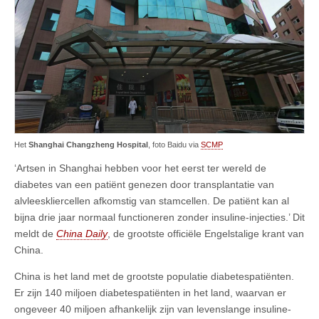
Het
Shanghai Changzheng Hospital
, foto Baidu via
SCMP
‘Artsen in Shanghai hebben voor het eerst ter wereld de
diabetes van een patiënt genezen door transplantatie van
alvleeskliercellen afkomstig van stamcellen. De patiënt kan al
bijna drie jaar normaal functioneren zonder insuline-injecties.’ Dit
meldt de
China Daily
, de grootste officiële Engelstalige krant van
China.
China is het land met de grootste populatie diabetespatiënten.
Er zijn 140 miljoen diabetespatiënten in het land, waarvan er
ongeveer 40 miljoen afhankelijk zijn van levenslange insuline-