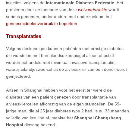
injecties, volgens de
Internationale Diabetes Federatie
. Het
probleem door de toename van deze
welvaartsziekte
wordt
serieus genomen, onder andere met onderzoek om het
geneesmiddelenverbruik te beperken
.
Transplantaties
Volgens deskundigen kunnen patiënten met ernstige diabetes
die worstelen met hun bloedsuikerspiegel alleen effectief
worden behandeld met minimaal invasieve transplantatie,
waarbij eilandjesweefsel uit de alvleesklier van een donor wordt
geïnjecteerd.
Artsen in Shanghai hebben voor het eerst ter wereld de
diabetes van een patiënt genezen door transplantatie van
alvleeskliercellen afkomstig van de eigen stamcellen. De 59-
jarige man, die al 25 jaar diabetes type 2 had, is nu 33 maanden
volledig van insuline af, maakte het
Shanghai Changzheng
Hospital
dinsdag bekend.