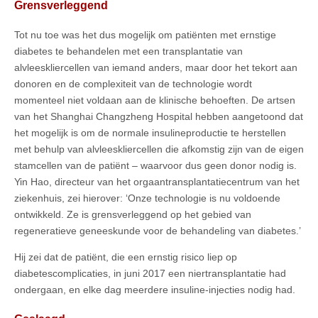
Grensverleggend
Tot nu toe was het dus mogelijk om patiënten met ernstige
diabetes te behandelen met een transplantatie van
alvleeskliercellen van iemand anders, maar door het tekort aan
donoren en de complexiteit van de technologie wordt
momenteel niet voldaan aan de klinische behoeften. De artsen
van het Shanghai Changzheng Hospital
hebben aangetoond dat
het mogelijk is om de normale insulineproductie te herstellen
met behulp van alvleeskliercellen die afkomstig zijn van de eigen
stamcellen van de patiënt – waarvoor dus geen donor nodig is.
Yin Hao, directeur van het orgaantransplantatiecentrum van het
ziekenhuis, zei hierover: ‘Onze technologie is nu voldoende
ontwikkeld. Ze is grensverleggend op het gebied van
regeneratieve geneeskunde voor de behandeling van diabetes.’
Hij zei dat de patiënt, die een ernstig risico liep op
diabetescomplicaties, in juni 2017 een niertransplantatie had
ondergaan, en elke dag meerdere insuline-injecties nodig had.