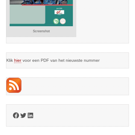
Screenshot
Klik
hier
voor een PDF van het nieuwste nummer
Facebook
Twitter
LinkedIn