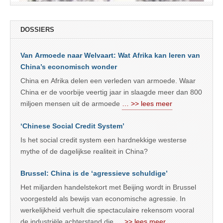
DOSSIERS
Van Armoede naar Welvaart: Wat Afrika kan leren van
China’s economisch wonder
China en Afrika delen een verleden van armoede. Waar
China er de voorbije veertig jaar in slaagde meer dan 800
miljoen mensen uit de armoede
… >> lees meer
‘Chinese Social Credit System’
Is het social credit system een hardnekkige westerse
mythe of de dagelijkse realiteit in China?
Brussel: China is de ‘agressieve schuldige’
Het miljarden handelstekort met Beijing wordt in Brussel
voorgesteld als bewijs van economische agressie. In
werkelijkheid verhult die spectaculaire rekensom vooral
de industriële achterstand die
… >> lees meer