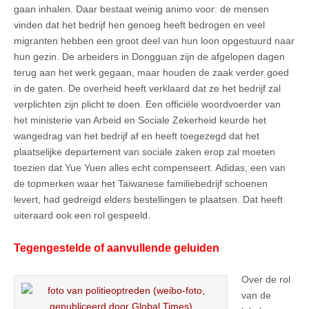
gaan inhalen. Daar bestaat weinig animo voor: de mensen
vinden dat het bedrijf hen genoeg heeft bedrogen en veel
migranten hebben een groot deel van hun loon opgestuurd naar
hun gezin. De arbeiders in Dongguan zijn de afgelopen dagen
terug aan het werk gegaan, maar houden de zaak verder goed
in de gaten. De overheid heeft verklaard dat ze het bedrijf zal
verplichten zijn plicht te doen.
Een officiële woordvoerder van
het ministerie van Arbeid en Sociale Zekerheid keurde het
wangedrag van het bedrijf af en heeft toegezegd dat het
plaatselijke departement van sociale zaken erop zal moeten
toezien dat Yue Yuen alles echt compenseert. Adidas, een van
de topmerken waar het Taiwanese familiebedrijf schoenen
levert, had gedreigd elders bestellingen te plaatsen. Dat heeft
uiteraard ook een rol gespeeld.
Tegengestelde of aanvullende geluiden
Over de rol
van de