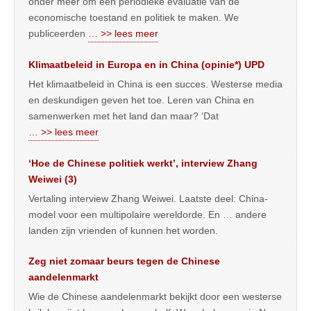
onder meer om een periodieke evaluatie van de
economische toestand en politiek te maken. We
publiceerden
… >> lees meer
Klimaatbeleid in Europa en in China (opinie*) UPD
Het klimaatbeleid in China is een succes. Westerse media
en deskundigen geven het toe. Leren van China en
samenwerken met het land dan maar? ‘Dat
… >> lees meer
‘Hoe de Chinese politiek werkt’, interview Zhang
Weiwei (3)
Vertaling interview Zhang Weiwei. Laatste deel: China-
model voor een multipolaire wereldorde. En … andere
landen zijn vrienden of kunnen het worden.
Zeg niet zomaar beurs tegen de Chinese
aandelenmarkt
Wie de Chinese aandelenmarkt bekijkt door een westerse