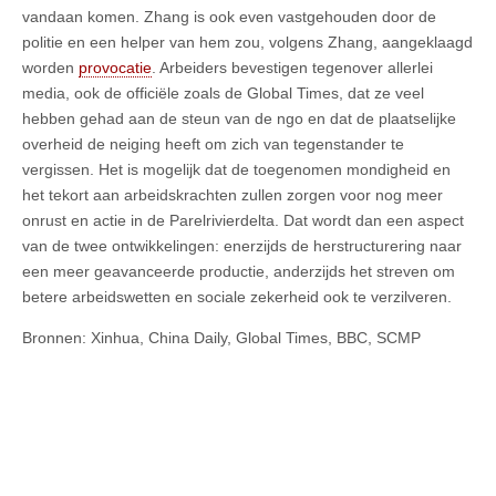
vandaan komen. Zhang is ook even vastgehouden door de
politie en een helper van hem zou, volgens Zhang, aangeklaagd
worden
provocatie
. Arbeiders bevestigen tegenover allerlei
media, ook de officiële zoals de Global Times, dat ze veel
hebben gehad aan de steun van de ngo en dat de plaatselijke
overheid de neiging heeft om zich van tegenstander te
vergissen. Het is mogelijk dat de toegenomen mondigheid en
het tekort aan arbeidskrachten zullen zorgen voor nog meer
onrust en actie in de Parelrivierdelta. Dat wordt dan een aspect
van de twee ontwikkelingen: enerzijds de herstructurering naar
een meer geavanceerde productie, anderzijds het streven om
betere arbeidswetten en sociale zekerheid ook te verzilveren.
Bronnen: Xinhua, China Daily, Global Times, BBC, SCMP