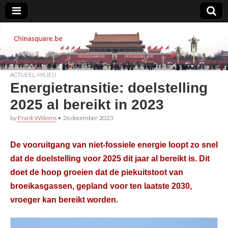
Chinasquare.be
ACTUEEL
,
MILIEU
Energietransitie: doelstelling
2025 al bereikt in 2023
by
Frank Willems
•
26 december 2023
De vooruitgang van niet-fossiele energie loopt zo snel
dat de doelstelling voor 2025 dit jaar al bereikt is. Dit
doet de hoop groeien dat de piekuitstoot van
broeikasgassen, gepland voor ten laatste 2030,
vroeger kan bereikt worden.