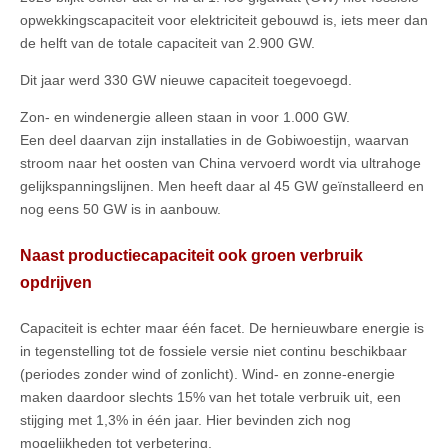
opwekkingscapaciteit voor elektriciteit gebouwd is, iets meer dan
de helft van de totale capaciteit van 2.900 GW.
Dit jaar werd 330 GW nieuwe capaciteit toegevoegd.
Zon- en windenergie alleen staan in voor 1.000 GW.
Een deel daarvan zijn installaties in de Gobiwoestijn, waarvan
stroom naar het oosten van China vervoerd wordt via ultrahoge
gelijkspanningslijnen. Men heeft daar al 45 GW geïnstalleerd en
nog eens 50 GW is in aanbouw.
Naast productiecapaciteit ook groen verbruik
opdrijven
Capaciteit is echter maar één facet. De hernieuwbare energie is
in tegenstelling tot de fossiele versie niet continu beschikbaar
(periodes zonder wind of zonlicht). Wind- en zonne-energie
maken daardoor slechts 15% van het totale verbruik uit, een
stijging met 1,3% in één jaar. Hier bevinden zich nog
mogelijkheden tot verbetering.