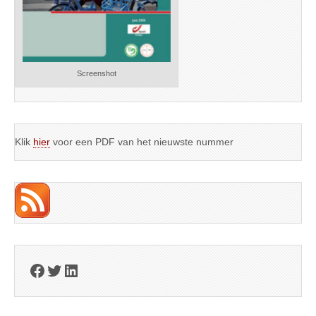
Screenshot
Klik
hier
voor een PDF van het nieuwste nummer
Facebook
Twitter
LinkedIn