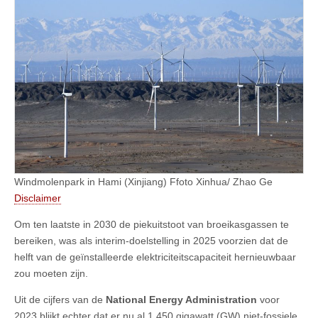
Windmolenpark in Hami (Xinjiang) Ffoto Xinhua/ Zhao Ge
Disclaimer
Om ten laatste in 2030 de piekuitstoot van broeikasgassen te
bereiken, was als interim-doelstelling in 2025 voorzien dat de
helft van de geïnstalleerde elektriciteitscapaciteit hernieuwbaar
zou moeten zijn.
Uit de cijfers van de
National Energy Administration
voor
2023 blijkt echter dat er nu al 1.450 gigawatt (GW) niet-fossiele