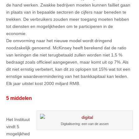
de hand werken. Zwakke bedrijven moeten kunnen failliet gaan
in plaats van in bepaalde sectoren de cijfers naar beneden te
trekken. De verbruikers zouden meer toegang moeten hebben
tot diensten en mogelijkheden om te participeren in de
economie.
De omvorming naar het nieuwe model wordt dringend
noodzakelijk genoemd. McKinsey heeft berekend dat de ratio
van leningen die niet terugbetaald zullen worden niet 1,5 %
bedraagt zoals officieel aangegeven, maar komt uit op 7%. Als
dit niet ernstig verbetert, kan dit zo oplopen tot 15% wat tot een
ernstige waardevermindering van het bankkapitaal kan leiden.
Elk jaar uitstel kost 2000 miljard RMB.
5 middelen
Het Instituut
Digitalisering: een van de assen
vindt 5
mogelijkhed