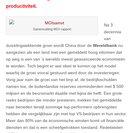
productiviteit.
Na 3
Samenvatting MGI-rapport
decennia
van
duizelingwekkende groei wordt China door de
Wereldbank
nu
aangezien als een land met een gemiddeld hoog inkomen dat
op weg is een van ’s werelds meest geavanceerde economieën
te worden. Toch begint er wat sleet te komen op het model
waarbij de groei vooral gestuurd werd door de investeringen.
Vorig jaar nam de groei van het bnp af, de bedrijfsschulden
namen toe, de buitenlandse reserves verminderden met $ 500
miljoen en de beursmarkt daalde met bijna de helft. Een grote
reeks bedrijven die minder presteren, trekken het gemiddelde
naar beneden terwijl sommige top-performers opbrengsten
hebben die vergelijkbaar zijn met top VS-bedrijven in hun sector.
Meer dan 80% van de economische winsten komt uit financiële
diensten en dat is een scheefgetrokken toestand. Redetwisten