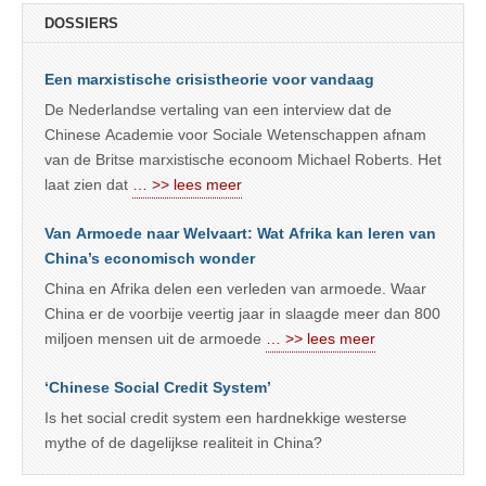
DOSSIERS
Een marxistische crisistheorie voor vandaag
De Nederlandse vertaling van een interview dat de
Chinese Academie voor Sociale Wetenschappen afnam
van de Britse marxistische econoom Michael Roberts. Het
laat zien dat
… >> lees meer
Van Armoede naar Welvaart: Wat Afrika kan leren van
China’s economisch wonder
China en Afrika delen een verleden van armoede. Waar
China er de voorbije veertig jaar in slaagde meer dan 800
miljoen mensen uit de armoede
… >> lees meer
‘Chinese Social Credit System’
Is het social credit system een hardnekkige westerse
mythe of de dagelijkse realiteit in China?