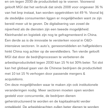
en om tegen 2030 de productiviteit op te voeren. Vooreerst
gelooft MGI dat het verbruik dat sinds 2008 voor ongeveer 36 %
van het bnp instaat, kan worden opgetrokken tot 49 %. Vooral bij
de stedelijke consumenten liggen er mogelijkheden want ze zijn
bereid meer uit te geven. De digitalisering van zowel de
nijverheid als de diensten zijn een tweede mogelijkheid.
Kleinhandel en logistiek zijn nog te gefragmenteerd in China.
Een derde as is de innovatie te versterken vooral in O&O-
intensieve sectoren. In auto’s, geneesmiddelen en halfgeleiders
hinkt China nog achter op de wereldleiders. Ten vierde gelooft
MGI dat door de bedrijfsprocessen te verbeteren de
arbeidsproductiviteit tegen 2030 kan 15 % tot 30% beter. Tot slot
kan het globaal gaan van de Chinese bedrijven de productiviteit
met 10 tot 15 % verhogen door passende mergers &
acquisitions.
Om deze mogelijkheden waar te maken zijn ook institutionele
veranderingen nodig. Meer sectoren moeten open worden
gesteld voor concurrentie, de bedrijven dienen
geherstructureerd te worden en de kapitaalmarkt verder
ontwikkeld. De arbeidskrachten zullen beter dienen te worden