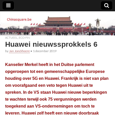
Chinasquare.be
ACTUEEL
,
ECO-FIN
Huawei nieuwssprokkels 6
by
Jan Jonckheere
•
1 december 2019
Kanselier Merkel heeft in het Duitse parlement
opgeroepen tot een gemeenschappelijke Europese
houding over 5G en Huawei. Frankrijk is niet van plan
om voorafgaand een veto tegen Huawei uit te
spreken. In de VS staan Huawei nieuwe beperkingen
te wachten terwijl ook 75 vergunningen werden
toegekend aan VS-ondernemingen om toch te
leveren. Huawei zelf heeft een nieuwe doorbraak