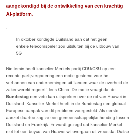
aangekondigd bij de ontwikkeling van een krachtig
AI-platform.
In oktober kondigde Duitsland aan dat het geen
enkele telecomspeler zou uitsluiten bij de uitbouw van
5G
Niettemin heeft kanselier Merkels partij CDU/CSU op een
recente partijvergadering een motie gestemd voor het
verbannen van ondernemingen uit ‘landen waar de overheid de
zakenwereld regeert’, lees China. De motie vraagt dat de
Bundestag
een veto kan uitspreken over de rol van Huawei in
Duitsland. Kanselier Merkel heeft in de Bundestag een globaal
Europese aanpak van dit probleem voorgesteld. Als eerste
aanzet daartoe zag ze een gemeenschappelijke houding tussen
Duitsland en Frankrijk. Er wordt gezegd dat kanselier Merkel
niet tot een boycot van Huawei wil overgaan uit vrees dat Duitse