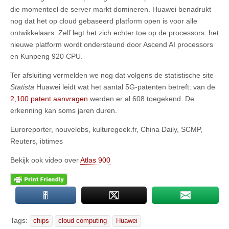
die momenteel de server markt domineren. Huawei benadrukt
nog dat het op cloud gebaseerd platform open is voor alle
ontwikkelaars. Zelf legt het zich echter toe op de processors: het
nieuwe platform wordt ondersteund door Ascend AI processors
en Kunpeng 920 CPU.
Ter afsluiting vermelden we nog dat volgens de statistische site
Statista
Huawei leidt wat het aantal 5G-patenten betreft: van de
2,100 patent aanvragen
werden er al 608 toegekend. De
erkenning kan soms jaren duren.
Euroreporter, nouvelobs, kulturegeek.fr, China Daily, SCMP,
Reuters, ibtimes
Bekijk ook video over
Atlas 900
Tags:
chips
cloud computing
Huawei