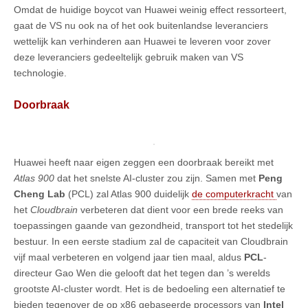
Omdat de huidige boycot van Huawei weinig effect ressorteert,
gaat de VS nu ook na of het ook buitenlandse leveranciers
wettelijk kan verhinderen aan Huawei te leveren voor zover
deze leveranciers gedeeltelijk gebruik maken van VS
technologie.
Doorbraak
Huawei heeft naar eigen zeggen een doorbraak bereikt met
Atlas 900
dat het snelste AI-cluster zou zijn. Samen met
Peng
Cheng Lab
(PCL) zal Atlas 900 duidelijk
de computerkracht
van
het
Cloudbrain
verbeteren dat dient voor een brede reeks van
toepassingen gaande van gezondheid, transport tot het stedelijk
bestuur. In een eerste stadium zal de capaciteit van Cloudbrain
vijf maal verbeteren en volgend jaar tien maal, aldus
PCL
-
directeur Gao Wen die gelooft dat het tegen dan ’s werelds
grootste AI-cluster wordt. Het is de bedoeling een alternatief te
bieden tegenover de op x86 gebaseerde processors van
Intel