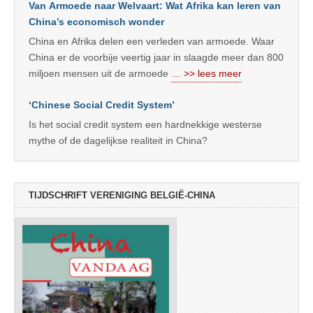
Van Armoede naar Welvaart: Wat Afrika kan leren van
China’s economisch wonder
China en Afrika delen een verleden van armoede. Waar
China er de voorbije veertig jaar in slaagde meer dan 800
miljoen mensen uit de armoede
… >> lees meer
‘Chinese Social Credit System’
Is het social credit system een hardnekkige westerse
mythe of de dagelijkse realiteit in China?
TIJDSCHRIFT VERENIGING BELGIË-CHINA