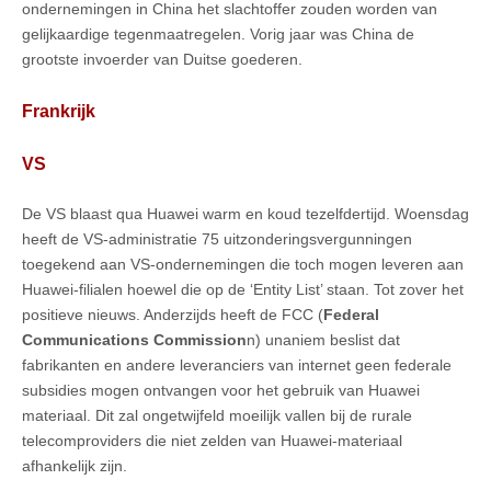
ondernemingen in China het slachtoffer zouden worden van
gelijkaardige tegenmaatregelen. Vorig jaar was China de
grootste invoerder van Duitse goederen.
Frankrijk
VS
De VS blaast qua Huawei warm en koud tezelfdertijd. Woensdag
heeft de VS-administratie 75 uitzonderingsvergunningen
toegekend aan VS-ondernemingen die toch mogen leveren aan
Huawei-filialen hoewel die op de ‘Entity List’ staan. Tot zover het
positieve nieuws. Anderzijds heeft de FCC (
Federal
Communications Commission
n) unaniem beslist dat
fabrikanten en andere leveranciers van internet geen federale
subsidies mogen ontvangen voor het gebruik van Huawei
materiaal. Dit zal ongetwijfeld moeilijk vallen bij de rurale
telecomproviders die niet zelden van Huawei-materiaal
afhankelijk zijn.