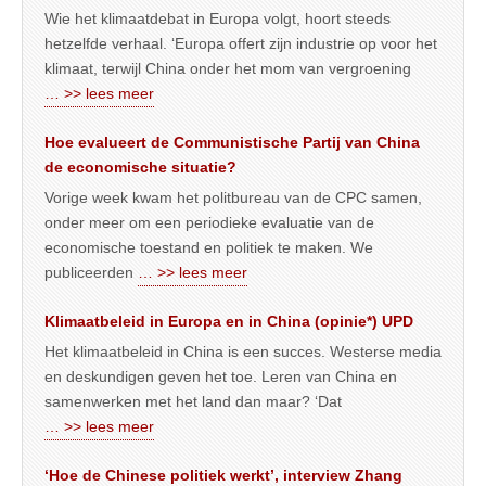
Wie het klimaatdebat in Europa volgt, hoort steeds
hetzelfde verhaal. ‘Europa offert zijn industrie op voor het
klimaat, terwijl China onder het mom van vergroening
… >> lees meer
Hoe evalueert de Communistische Partij van China
de economische situatie?
Vorige week kwam het politbureau van de CPC samen,
onder meer om een periodieke evaluatie van de
economische toestand en politiek te maken. We
publiceerden
… >> lees meer
Klimaatbeleid in Europa en in China (opinie*) UPD
Het klimaatbeleid in China is een succes. Westerse media
en deskundigen geven het toe. Leren van China en
samenwerken met het land dan maar? ‘Dat
… >> lees meer
‘Hoe de Chinese politiek werkt’, interview Zhang