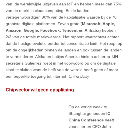
van, de wereldwijde uitgaven aan IoT en hebben meer dan 75%
van de markt in cloudcomputing. Beide landen
vertegenwoordigen 90% van de kapitalisatie waarde bij de 70
grootste digitale platformen. Zeven grote (
Microsoft, Apple,
Amazon, Google, Facebook, Tencent e
n
Alibaba
) hebben
2/3 van de totale marktwaarde. Het rapport waarschuwt echter
dat de huidige evolutie eerder tot concentratie leidt. Het roept op
om de ongelijkheden binnen de landen en ook tussen de landen
te verminderen. Afrika en Latijns Amerika hinken achterop.
UN
secretaris Gutierrez roept in het voorwoord op om de digitale
kloof te sluiten want de helft van de wereld heeft geen of maar
een beperkte toegang tot internet.
China Daily
Chipsector wil geen opsplitsing
Op de vorige week te
Shanghai gehouden
IC
China Conference
heeft
voorzitter en CEO John