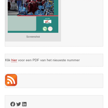
Screenshot
Klik
hier
voor een PDF van het nieuwste nummer
Facebook
Twitter
LinkedIn