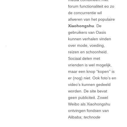
forum functionaliteit eo zo
de concurrentie wil
afweren van het populaire
Xiaohongshu
. De
gebruikers van Oasis
kunnen verhalen vinden
over mode, voeding,
reizen en schoonheid.
Sociaal delen met
vrienden is wel mogelijk,
maar een knop “kopen’‘ is
er (nog) niet. Ook foto’s en
video’s kunnen gedeeld
worden. De site bevat
geen publiciteit. Zowel
Weibo als Xiaohongshu
ontvingen fondsen van
Alibaba;
technode