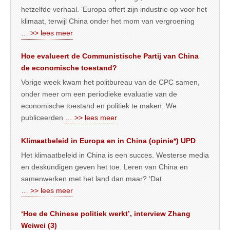
hetzelfde verhaal. ‘Europa offert zijn industrie op voor het
klimaat, terwijl China onder het mom van vergroening
… >> lees meer
Hoe evalueert de Communistische Partij van China
de economische toestand?
Vorige week kwam het politbureau van de CPC samen,
onder meer om een periodieke evaluatie van de
economische toestand en politiek te maken. We
publiceerden
… >> lees meer
Klimaatbeleid in Europa en in China (opinie*) UPD
Het klimaatbeleid in China is een succes. Westerse media
en deskundigen geven het toe. Leren van China en
samenwerken met het land dan maar? ‘Dat
… >> lees meer
‘Hoe de Chinese politiek werkt’, interview Zhang
Weiwei (3)