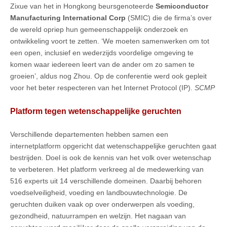
Zixue van het in Hongkong beursgenoteerde
Semiconductor
Manufacturing International Corp
(SMIC) die de firma’s over
de wereld opriep hun gemeenschappelijk onderzoek en
ontwikkeling voort te zetten. ‘We moeten samenwerken om tot
een open, inclusief en wederzijds voordelige omgeving te
komen waar iedereen leert van de ander om zo samen te
groeien’, aldus nog Zhou. Op de conferentie werd ook gepleit
voor het beter respecteren van het Internet Protocol (IP).
SCMP
Platform tegen wetenschappelijke geruchten
Verschillende departementen hebben samen een
internetplatform opgericht dat wetenschappelijke geruchten gaat
bestrijden. Doel is ook de kennis van het volk over wetenschap
te verbeteren. Het platform verkreeg al de medewerking van
516 experts uit 14 verschillende domeinen. Daarbij behoren
voedselveiligheid, voeding en landbouwtechnologie. De
geruchten duiken vaak op over onderwerpen als voeding,
gezondheid, natuurrampen en welzijn. Het nagaan van