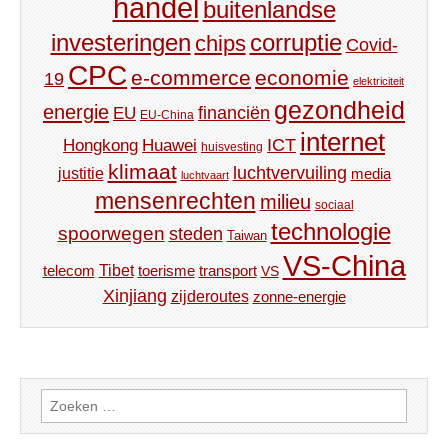
handel
buitenlandse
investeringen
corruptie
chips
Covid-
CPC
e-commerce
economie
19
elektriciteit
gezondheid
energie
financiën
EU
EU-China
internet
ICT
Hongkong
Huawei
huisvesting
klimaat
luchtvervuiling
justitie
media
luchtvaart
mensenrechten
milieu
sociaal
technologie
spoorwegen
steden
Taiwan
VS-China
Tibet
toerisme
transport
telecom
VS
Xinjiang
zijderoutes
zonne-energie
Zoeken
naar: