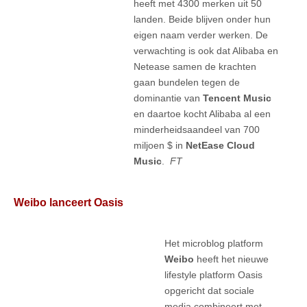
heeft met 4300 merken uit 50
landen. Beide blijven onder hun
eigen naam verder werken. De
verwachting is ook dat Alibaba en
Netease samen de krachten
gaan bundelen tegen de
dominantie van
Tencent Music
en daartoe kocht Alibaba al een
minderheidsaandeel van 700
miljoen $ in
NetEase Cloud
Music
.
FT
Weibo lanceert Oasis
Het microblog platform
Weibo
heeft het nieuwe
lifestyle platform Oasis
opgericht dat sociale
media combineert met