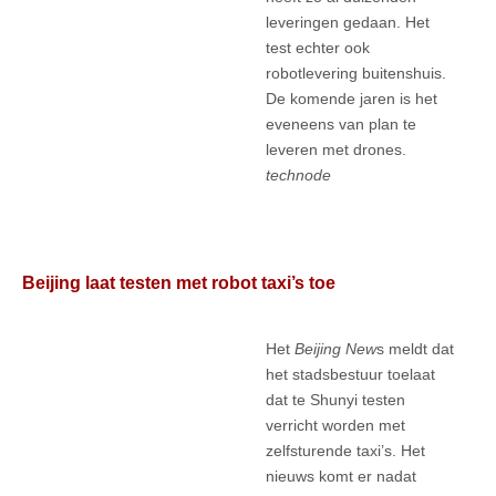
leveringen gedaan. Het
test echter ook
robotlevering buitenshuis.
De komende jaren is het
eveneens van plan te
leveren met drones.
technode
Beijing laat testen met robot taxi’s toe
Het
Beijing New
s meldt dat
het stadsbestuur toelaat
dat te Shunyi testen
verricht worden met
zelfsturende taxi’s. Het
nieuws komt er nadat