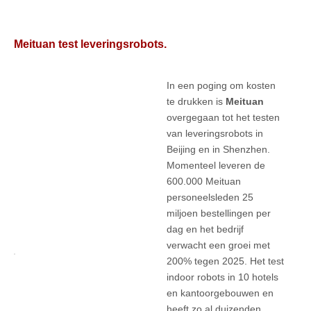
Meituan test leveringsrobots.
In een poging om kosten
te drukken is
Meituan
overgegaan tot het testen
van leveringsrobots in
Beijing en in Shenzhen.
Momenteel leveren de
600.000 Meituan
personeelsleden 25
miljoen bestellingen per
dag en het bedrijf
verwacht een groei met
200% tegen 2025. Het test
indoor robots in 10 hotels
en kantoorgebouwen en
heeft zo al duizenden