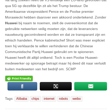
qua 5G op dezelfde lijn zit als het Trump bestuur. De
Amerikaanse vicepresident Pence en de Poolse premier
Morawiecki hebben daarover een akkoord ondertekend. Zonder
Huawei
bij naam te noemen, stelt de overeenkomst dat de
gebruikte netwerken veilig moeten zijn, dat de leveranciers
nauwkeurig gecontroleerd worden en dat ze transparant zijn en
ethisch handelen. Pence kabinetschef Short was meer expliciet
toen hij verklaarde te willen verhinderen dat de Chinese
Communistische Partij Huawei gebruikt om te spioneren.
Huawei heeft dit altijd ontkend. Toch is een Poolse Huawei-
medewerker op spionage betrapt maar hij deed dit naar verluidt
buiten medeweten van het bedrijf om.
SCMP
Tags:
Alibaba
chips
internet
robots
weibo