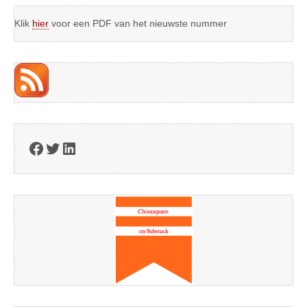
Klik
hier
voor een PDF van het nieuwste nummer
Facebook
Twitter
LinkedIn