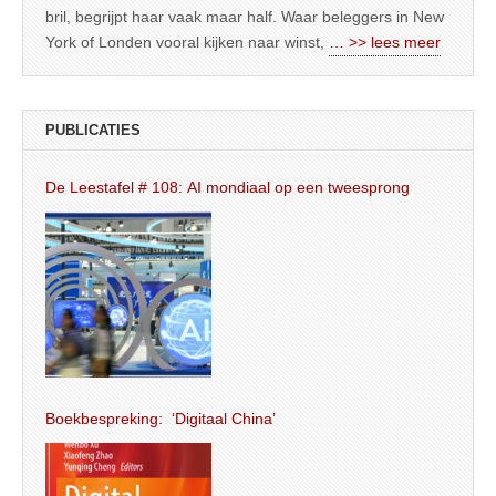
bril, begrijpt haar vaak maar half. Waar beleggers in New
York of Londen vooral kijken naar winst,
… >> lees meer
PUBLICATIES
De Leestafel # 108: AI mondiaal op een tweesprong
Boekbespreking: ‘Digitaal China’