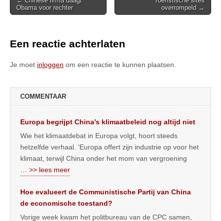
← Chinese firma daagt
Toeristische sites
Obama voor rechter
overrompeld →
navigation
Een reactie achterlaten
Je moet
inloggen
om een reactie te kunnen plaatsen.
COMMENTAAR
Europa begrijpt China’s klimaatbeleid nog altijd niet
Wie het klimaatdebat in Europa volgt, hoort steeds
hetzelfde verhaal. ‘Europa offert zijn industrie op voor het
klimaat, terwijl China onder het mom van vergroening
… >> lees meer
Hoe evalueert de Communistische Partij van China
de economische toestand?
Vorige week kwam het politbureau van de CPC samen,