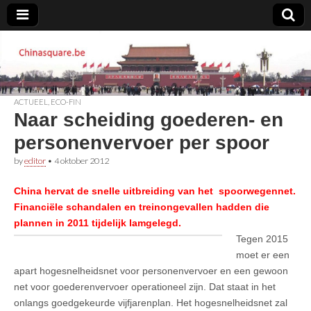
Chinasquare.be
ACTUEEL
,
ECO-FIN
Naar scheiding goederen- en
personenvervoer per spoor
by
editor
•
4 oktober 2012
China hervat de snelle uitbreiding van het spoorwegennet.
Financiële schandalen en treinongevallen hadden die
plannen in 2011 tijdelijk lamgelegd.
Tegen 2015
moet er een
apart hogesnelheidsnet voor personenvervoer en een gewoon
net voor goederenvervoer operationeel zijn. Dat staat in het
onlangs goedgekeurde vijfjarenplan. Het hogesnelheidsnet zal