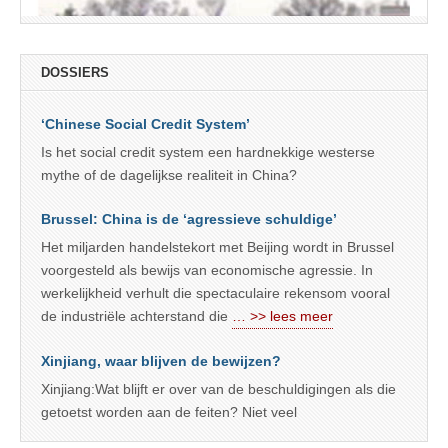
DOSSIERS
‘Chinese Social Credit System’
Is het social credit system een hardnekkige westerse
mythe of de dagelijkse realiteit in China?
Brussel: China is de ‘agressieve schuldige’
Het miljarden handelstekort met Beijing wordt in Brussel
voorgesteld als bewijs van economische agressie. In
werkelijkheid verhult die spectaculaire rekensom vooral
de industriële achterstand die
… >> lees meer
Xinjiang, waar blijven de bewijzen?
Xinjiang:Wat blijft er over van de beschuldigingen als die
getoetst worden aan de feiten? Niet veel