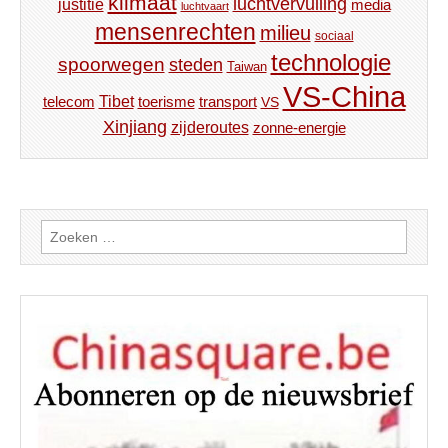
klimaat
luchtvervuiling
justitie
media
luchtvaart
mensenrechten
milieu
sociaal
technologie
spoorwegen
steden
Taiwan
VS-China
Tibet
toerisme
transport
telecom
VS
Xinjiang
zijderoutes
zonne-energie
Zoeken
naar: