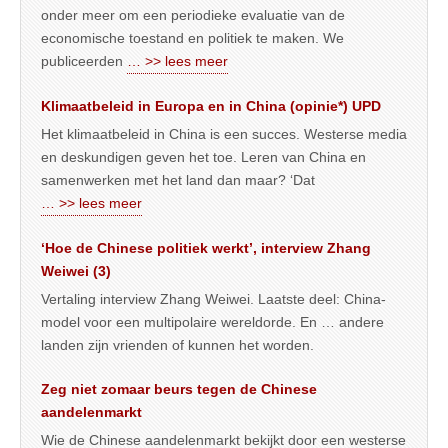
onder meer om een periodieke evaluatie van de
economische toestand en politiek te maken. We
publiceerden
… >> lees meer
Klimaatbeleid in Europa en in China (opinie*) UPD
Het klimaatbeleid in China is een succes. Westerse media
en deskundigen geven het toe. Leren van China en
samenwerken met het land dan maar? ‘Dat
… >> lees meer
‘Hoe de Chinese politiek werkt’, interview Zhang
Weiwei (3)
Vertaling interview Zhang Weiwei. Laatste deel: China-
model voor een multipolaire wereldorde. En … andere
landen zijn vrienden of kunnen het worden.
Zeg niet zomaar beurs tegen de Chinese
aandelenmarkt
Wie de Chinese aandelenmarkt bekijkt door een westerse