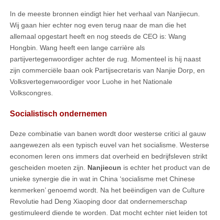
In de meeste bronnen eindigt hier het verhaal van Nanjiecun.
Wij gaan hier echter nog even terug naar de man die het
allemaal opgestart heeft en nog steeds de CEO is: Wang
Hongbin. Wang heeft een lange carrière als
partijvertegenwoordiger achter de rug. Momenteel is hij naast
zijn commerciële baan ook Partijsecretaris van Nanjie Dorp, en
Volksvertegenwoordiger voor Luohe in het Nationale
Volkscongres.
Socialistisch ondernemen
Deze combinatie van banen wordt door westerse critici al gauw
aangewezen als een typisch euvel van het socialisme. Westerse
economen leren ons immers dat overheid en bedrijfsleven strikt
gescheiden moeten zijn.
Nanjiecun
is echter het product van de
unieke synergie die in wat in China ‘socialisme met Chinese
kenmerken’ genoemd wordt. Na het beëindigen van de Culture
Revolutie had Deng Xiaoping door dat ondernemerschap
gestimuleerd diende te worden. Dat mocht echter niet leiden tot