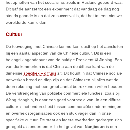
het opheffen van het socialisme, zoals in Rusland gebeurd was.
Dit gaf de aanzet tot een experiment dat vandaag de dag nog
steeds gaande is en dat zo succesvol is, dat het tot een nieuwe
wereldorde kan leiden.
Cultuur
De toevoeging ‘met Chinese kenmerken’ duidt op het aansluiten
bij een aantal aspecten van de Chinese cultuur. Dit is een
belangrijk agendapunt van de huidige President Xi Jinping. Een
van die kenmerken is dat China aan de diffuse kant van de
dimensie
specifiek – diffuus
zit. Dit houdt in dat Chinese sociale
netwerken breed en diep zijn en dat Chinezen bij alles wat de
doen rekening met een groot aantal betrokkenen willen houden.
De verstrengeling van politieke commerciële functies, zoals bij
Wang Hongbin, is daar een goed voorbeeld van. In een diffuse
cultuur is het onderscheid tussen commerciële ondernemingen
en overheidsorganisaties ook een stuk vager dan in onze
specifieke cultuur. De staat en lagere overheden gedragen zich
geregeld als ondernemer. In het geval van
Nanjiecun
is een