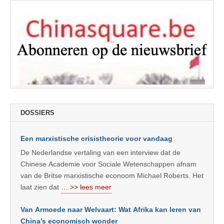
DOSSIERS
Een marxistische crisistheorie voor vandaag
De Nederlandse vertaling van een interview dat de
Chinese Academie voor Sociale Wetenschappen afnam
van de Britse marxistische econoom Michael Roberts. Het
laat zien dat
… >> lees meer
Van Armoede naar Welvaart: Wat Afrika kan leren van
China’s economisch wonder