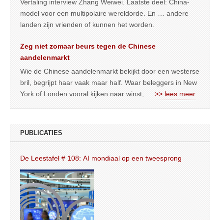
Vertaling interview Zhang Weiwei. Laatste deel: China-
model voor een multipolaire wereldorde. En … andere
landen zijn vrienden of kunnen het worden.
Zeg niet zomaar beurs tegen de Chinese
aandelenmarkt
Wie de Chinese aandelenmarkt bekijkt door een westerse
bril, begrijpt haar vaak maar half. Waar beleggers in New
York of Londen vooral kijken naar winst,
… >> lees meer
PUBLICATIES
De Leestafel # 108: AI mondiaal op een tweesprong