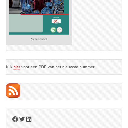
Screenshot
Klik
hier
voor een PDF van het nieuwste nummer
Facebook
Twitter
LinkedIn