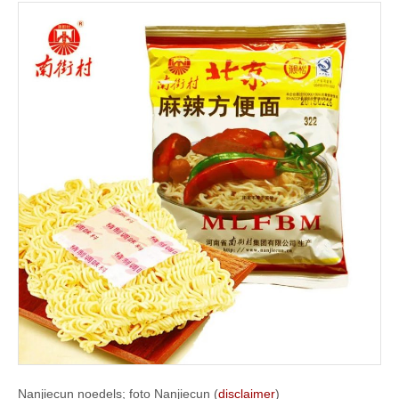
Nanjiecun noedels; foto Nanjiecun (
disclaimer
)