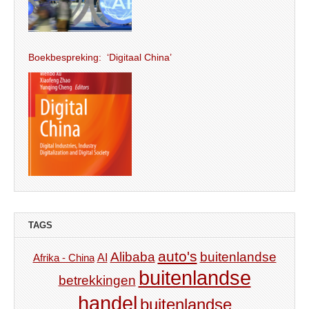
Boekbespreking: ‘Digitaal China’
TAGS
auto's
Alibaba
buitenlandse
AI
Afrika - China
buitenlandse
betrekkingen
handel
buitenlandse