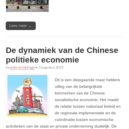
Lees meer →
De dynamiek van de Chinese
politieke economie
by
externe bijdrage
•
3 augustus 2025
Dit is een diepgaande maar heldere
uitleg van de belangrijkste
kenmerken van de Chinese
socialistische economie. Het maakt
de relatie tussen nationaal beleid en
de regionale implementatie en de
coördinatie tussen economische
activiteiten van de staat en private onderneming duidelijk. De