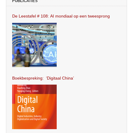
PUBLICATIES
De Leestafel # 108: AI mondiaal op een tweesprong
Boekbespreking: ‘Digitaal China’