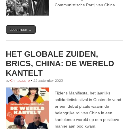
Communistische Partij van China.
Lees meer →
HET GLOBALE ZUIDEN,
BRICS, CHINA: DE WERELD
KANTELT
by
Chinasquare
•
25 september 2025
Tijdens Manifiesta, het jaarlijks
solidariteitsfestival in Oostende vond
er een debat plaats waarin de
belangrijke rol van China in een
kantelende wereld op een positieve
manier aan bod kwam.