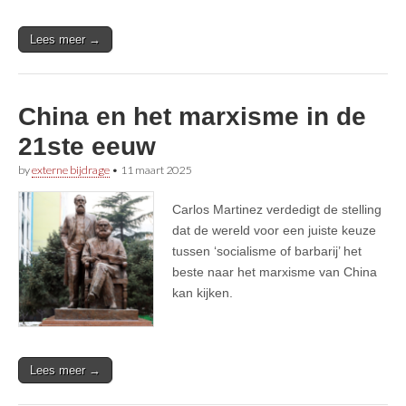
Lees meer →
China en het marxisme in de
21ste eeuw
by
externe bijdrage
•
11 maart 2025
Carlos Martinez verdedigt de stelling
dat de wereld voor een juiste keuze
tussen ‘socialisme of barbarij’ het
beste naar het marxisme van China
kan kijken.
Lees meer →