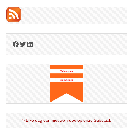
Facebook
Twitter
LinkedIn
> Elke dag een nieuwe video op onze Substack