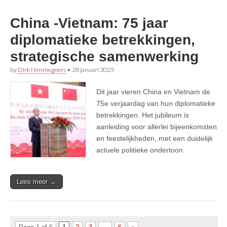
China -Vietnam: 75 jaar
diplomatieke betrekkingen,
strategische samenwerking
by
Dirk Nimmegeers
•
28 januari 2025
Dit jaar vieren China en Vietnam de
75e verjaardag van hun diplomatieke
betrekkingen. Het jubileum is
aanleiding voor allerlei bijeenkomsten
en feestelijkheden, met een duidelijk
actuele politieke ondertoon.
Lees meer →