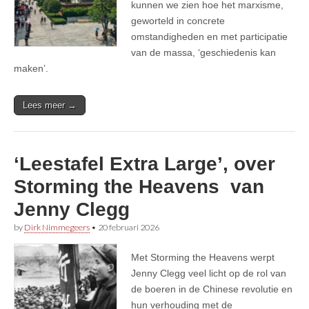
kunnen we zien hoe het marxisme,
geworteld in concrete
omstandigheden en met participatie
van de massa, ‘geschiedenis kan
maken’.
Lees meer →
‘Leestafel Extra Large’, over
Storming the Heavens van
Jenny Clegg
by
Dirk Nimmegeers
•
20 februari 2026
Met Storming the Heavens werpt
Jenny Clegg veel licht op de rol van
de boeren in de Chinese revolutie en
hun verhouding met de