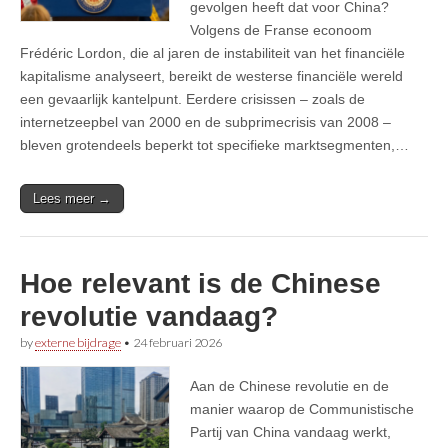
gevolgen heeft dat voor China?
Volgens de Franse econoom
Frédéric Lordon, die al jaren de instabiliteit van het financiële
kapitalisme analyseert, bereikt de westerse financiële wereld
een gevaarlijk kantelpunt. Eerdere crisissen – zoals de
internetzeepbel van 2000 en de subprimecrisis van 2008 –
bleven grotendeels beperkt tot specifieke marktsegmenten,…
Lees meer →
Hoe relevant is de Chinese
revolutie vandaag?
by
externe bijdrage
•
24 februari 2026
Aan de Chinese revolutie en de
manier waarop de Communistische
Partij van China vandaag werkt,