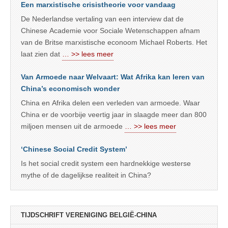
Een marxistische crisistheorie voor vandaag
De Nederlandse vertaling van een interview dat de
Chinese Academie voor Sociale Wetenschappen afnam
van de Britse marxistische econoom Michael Roberts. Het
laat zien dat
… >> lees meer
Van Armoede naar Welvaart: Wat Afrika kan leren van
China’s economisch wonder
China en Afrika delen een verleden van armoede. Waar
China er de voorbije veertig jaar in slaagde meer dan 800
miljoen mensen uit de armoede
… >> lees meer
‘Chinese Social Credit System’
Is het social credit system een hardnekkige westerse
mythe of de dagelijkse realiteit in China?
TIJDSCHRIFT VERENIGING BELGIË-CHINA