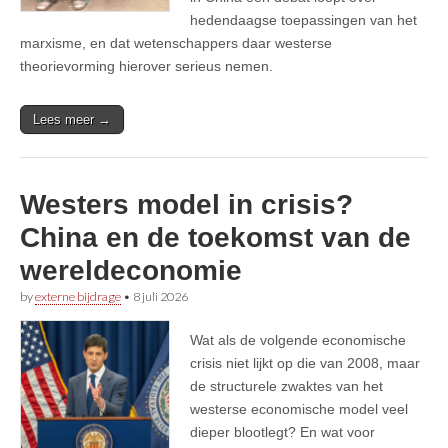
hedendaagse toepassingen van het
marxisme, en dat wetenschappers daar westerse
theorievorming hierover serieus nemen.
Lees meer →
Westers model in crisis?
China en de toekomst van de
wereldeconomie
by
externe bijdrage
•
8 juli 2026
Wat als de volgende economische
crisis niet lijkt op die van 2008, maar
de structurele zwaktes van het
westerse economische model veel
dieper blootlegt? En wat voor