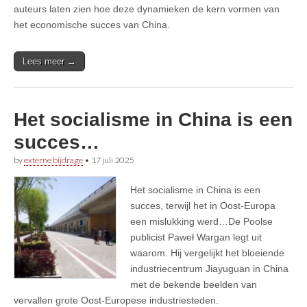
auteurs laten zien hoe deze dynamieken de kern vormen van
het economische succes van China.
Lees meer →
Het socialisme in China is een
succes…
by
externe bijdrage
•
17 juli 2025
Het socialisme in China is een
succes, terwijl het in Oost-Europa
een mislukking werd…De Poolse
publicist Paweł Wargan legt uit
waarom. Hij vergelijkt het bloeiende
industriecentrum Jiayuguan in China
met de bekende beelden van
vervallen grote Oost-Europese industriesteden.