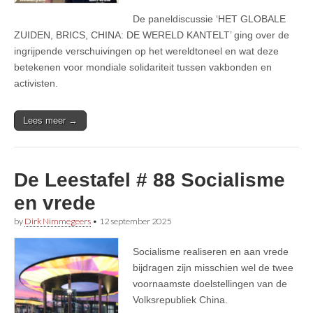
De paneldiscussie ‘HET GLOBALE
ZUIDEN, BRICS, CHINA: DE WERELD KANTELT’ ging over de
ingrijpende verschuivingen op het wereldtoneel en wat deze
betekenen voor mondiale solidariteit tussen vakbonden en
activisten.
Lees meer →
De Leestafel # 88 Socialisme
en vrede
by
Dirk Nimmegeers
•
12 september 2025
Socialisme realiseren en aan vrede
bijdragen zijn misschien wel de twee
voornaamste doelstellingen van de
Volksrepubliek China.