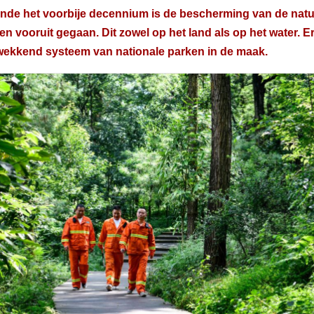
nde het voorbije decennium is de bescherming van de natu
n vooruit gegaan. Dit zowel op het land als op het water. E
wekkend systeem van nationale parken in de maak.