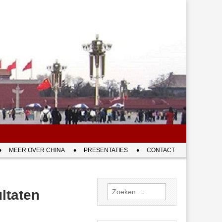
MEER OVER CHINA
PRESENTATIES
CONTACT
Zoeken
ltaten
naar: