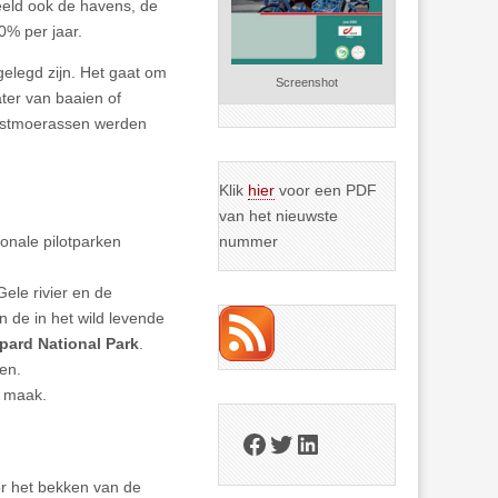
beeld ook de havens, de
0% per jaar.
elegd zijn. Het gaat om
Screenshot
ter van baaien of
 kustmoerassen werden
Klik
hier
voor een PDF
van het nieuwste
onale pilotparken
nummer
ele rivier en de
 de in het wild levende
pard National Park
.
en.
e maak.
Facebook
Twitter
LinkedIn
r het bekken van de