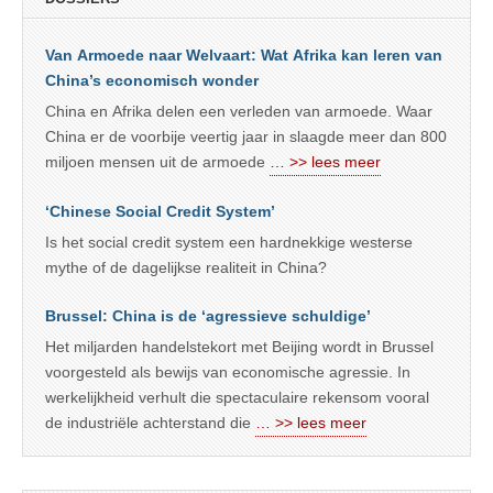
Van Armoede naar Welvaart: Wat Afrika kan leren van
China’s economisch wonder
China en Afrika delen een verleden van armoede. Waar
China er de voorbije veertig jaar in slaagde meer dan 800
miljoen mensen uit de armoede
… >> lees meer
‘Chinese Social Credit System’
Is het social credit system een hardnekkige westerse
mythe of de dagelijkse realiteit in China?
Brussel: China is de ‘agressieve schuldige’
Het miljarden handelstekort met Beijing wordt in Brussel
voorgesteld als bewijs van economische agressie. In
werkelijkheid verhult die spectaculaire rekensom vooral
de industriële achterstand die
… >> lees meer