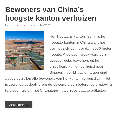
Bewoners van China’s
hoogste kanton verhuizen
by
Jan Jonckheere
•
23 juli 2022
Het Tibetaans kanton Tsonyi is het
hoogste kanton in China want het
bevindt zich op meer dan 5000 meter
hoogte. Afgelopen week werd een
tweede reeks bewoners uit het
onleefbare kanton verhuisd naar
Singpori nabij Lhasa en tegen eind
augustus zullen alle bewoners van het kanton verhuisd zijn. Het
is zowel de bedoeling om de bewoners een betere leefomgeving
te bieden als om het Changtang natuurreservaat te ontlasten
Lees meer →