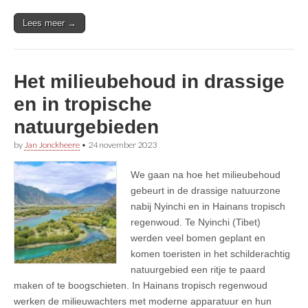
Lees meer →
Het milieubehoud in drassige
en in tropische
natuurgebieden
by
Jan Jonckheere
•
24 november 2023
We gaan na hoe het milieubehoud
gebeurt in de drassige natuurzone
nabij Nyinchi en in Hainans tropisch
regenwoud. Te Nyinchi (Tibet)
werden veel bomen geplant en
komen toeristen in het schilderachtig
natuurgebied een ritje te paard
maken of te boogschieten. In Hainans tropisch regenwoud
werken de milieuwachters met moderne apparatuur en hun