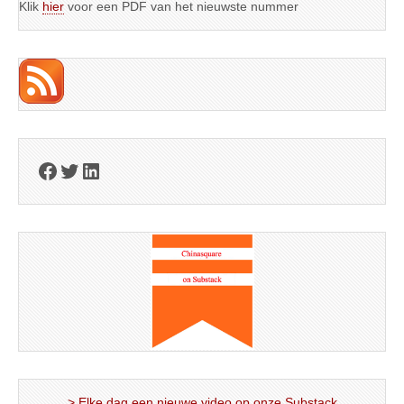
Klik
hier
voor een PDF van het nieuwste nummer
Facebook
Twitter
LinkedIn
> Elke dag een nieuwe video op onze Substack