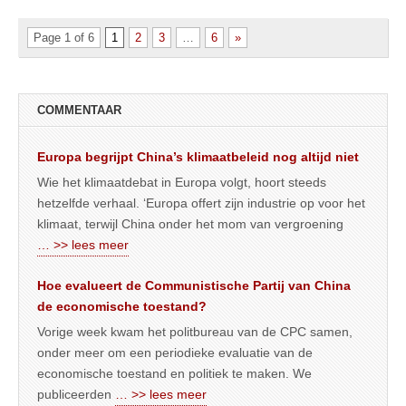
Page 1 of 6
1
2
3
…
6
»
COMMENTAAR
Europa begrijpt China’s klimaatbeleid nog altijd niet
Wie het klimaatdebat in Europa volgt, hoort steeds
hetzelfde verhaal. ‘Europa offert zijn industrie op voor het
klimaat, terwijl China onder het mom van vergroening
… >> lees meer
Hoe evalueert de Communistische Partij van China
de economische toestand?
Vorige week kwam het politbureau van de CPC samen,
onder meer om een periodieke evaluatie van de
economische toestand en politiek te maken. We
publiceerden
… >> lees meer