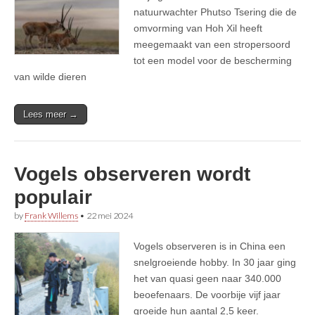
natuurwachter Phutso Tsering die de
omvorming van Hoh Xil heeft
meegemaakt van een stropersoord
tot een model voor de bescherming
van wilde dieren
Lees meer →
Vogels observeren wordt
populair
by
Frank Willems
•
22 mei 2024
Vogels observeren is in China een
snelgroeiende hobby. In 30 jaar ging
het van quasi geen naar 340.000
beoefenaars. De voorbije vijf jaar
groeide hun aantal 2,5 keer.