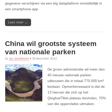
gegevens verschijnen via een big dataplatform onmiddellijk in
een smartphone app.
Lees meer →
China wil grootste systeem
van nationale parken
by
Jan Jonckheere
•
30 december 2022
De groen administratie wil meer dan
40 nieuwe nationale parken
uitbouwen die in totaal 770.000 km²
beslaan. Opmerkenswaard is dat de
13 hiervan die zich op het
Qinghai/Tibet plateau bevinden, 70%
van die oppervlakte uitmaken.