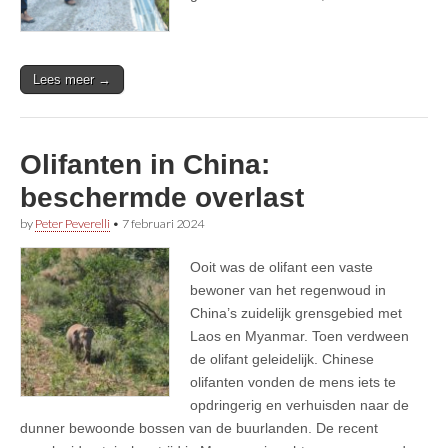
Lees meer →
Olifanten in China:
beschermde overlast
by
Peter Peverelli
•
7 februari 2024
Ooit was de olifant een vaste
bewoner van het regenwoud in
China’s zuidelijk grensgebied met
Laos en Myanmar. Toen verdween
de olifant geleidelijk. Chinese
olifanten vonden de mens iets te
opdringerig en verhuisden naar de
dunner bewoonde bossen van de buurlanden. De recent