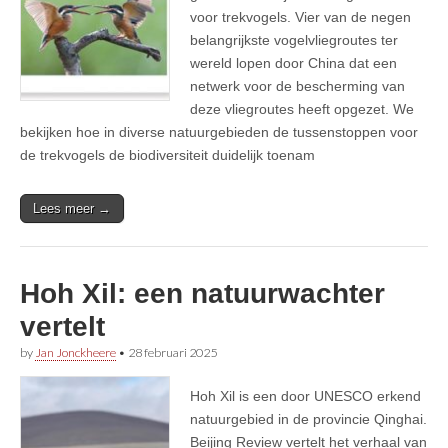
voor trekvogels. Vier van de negen
belangrijkste vogelvliegroutes ter
wereld lopen door China dat een
netwerk voor de bescherming van
deze vliegroutes heeft opgezet. We
bekijken hoe in diverse natuurgebieden de tussenstoppen voor
de trekvogels de biodiversiteit duidelijk toenam
Lees meer →
Hoh Xil: een natuurwachter
vertelt
by
Jan Jonckheere
•
28 februari 2025
Hoh Xil is een door UNESCO erkend
natuurgebied in de provincie Qinghai.
Beijing Review vertelt het verhaal van