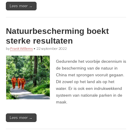
Lees meer →
Natuurbescherming boekt
sterke resultaten
by
Frank Willems
•
22 september 2022
Gedurende het voorbije decennium is
de bescherming van de natuur in
China met sprongen vooruit gegaan.
Dit zowel op het land als op het
water. Er is ook een indrukwekkend
systeem van nationale parken in de
maak.
Lees meer →