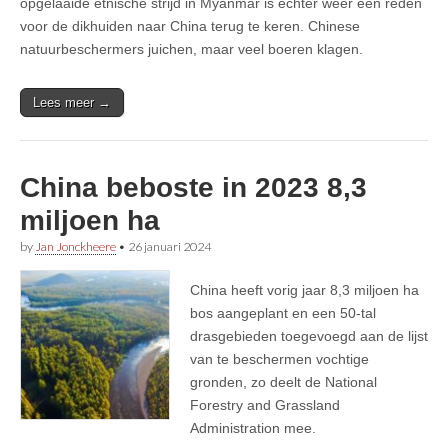
opgelaaide etnische strijd in Myanmar is echter weer een reden
voor de dikhuiden naar China terug te keren. Chinese
natuurbeschermers juichen, maar veel boeren klagen.
Lees meer →
China beboste in 2023 8,3
miljoen ha
by
Jan Jonckheere
•
26 januari 2024
China heeft vorig jaar 8,3 miljoen ha
bos aangeplant en een 50-tal
drasgebieden toegevoegd aan de lijst
van te beschermen vochtige
gronden, zo deelt de National
Forestry and Grassland
Administration mee.