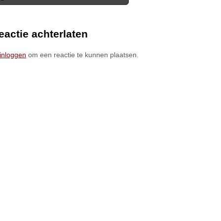
ion
eactie achterlaten
inloggen
om een reactie te kunnen plaatsen.