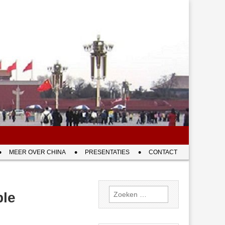
MEER OVER CHINA
PRESENTATIES
CONTACT
Zoeken
ple
naar: