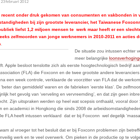
•
23 februari 2012
s recent onder druk gekomen van consumenten en vakbonden in 
andigheden bij zijn grootste leverancier, het Taiwanese Foxconn. 
ubliek liefst 1,2 miljoen mensen te werk maar heeft er een slecht
reeks zelfmoorden van jonge werknemers in 2010-2011 en acties d
s
.
De situatie zou intussen echter v
meer belangrijke
loonsverhoging
jft. Apple besloot tenslotte zich als eerste hoogtechnologisch bedrijf aan 
ssociation (FLA) die Foxconn en de twee grootste andere leveranciers
, na een week controle, verklaarde de voorzitter van FLA dat de werko
‘beter dan gemiddeld’ waren en de fabrieken ‘eerste klas’. De zelfm
jnlijk het gevolg van ‘verveling en vervreemding’, en dat zijn geen inbr
echt. Zijn uitspraken werden op heel wat scepsis onthaald, vooral do
n en academici in Hongkong die sinds 2008 de arbeidsomstandigheden
De FLA heeft intussen verklaard dat er bij Foxconn wel degelijk ‘mass
am al vroeger tot het besluit dat er bij Foxconn problemen zijn betr
onveilig werk en te veel overwerk. Om pieken in de productie op te vol