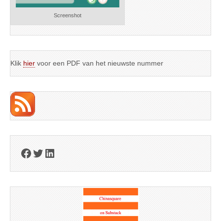
Screenshot
Klik
hier
voor een PDF van het nieuwste nummer
Facebook
Twitter
LinkedIn