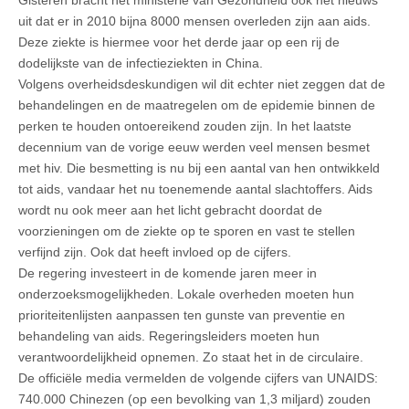
uit dat er in 2010 bijna 8000 mensen overleden zijn aan aids.
Deze ziekte is hiermee voor het derde jaar op een rij de
dodelijkste van de infectieziekten in China.
Volgens overheidsdeskundigen wil dit echter niet zeggen dat de
behandelingen en de maatregelen om de epidemie binnen de
perken te houden ontoereikend zouden zijn. In het laatste
decennium van de vorige eeuw werden veel mensen besmet
met hiv. Die besmetting is nu bij een aantal van hen ontwikkeld
tot aids, vandaar het nu toenemende aantal slachtoffers. Aids
wordt nu ook meer aan het licht gebracht doordat de
voorzieningen om de ziekte op te sporen en vast te stellen
verfijnd zijn. Ook dat heeft invloed op de cijfers.
De regering investeert in de komende jaren meer in
onderzoeksmogelijkheden. Lokale overheden moeten hun
prioriteitenlijsten aanpassen ten gunste van preventie en
behandeling van aids. Regeringsleiders moeten hun
verantwoordelijkheid opnemen. Zo staat het in de circulaire.
De officiële media vermelden de volgende cijfers van UNAIDS:
740.000 Chinezen (op een bevolking van 1,3 miljard) zouden