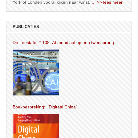
York of Londen vooral kijken naar winst,
… >> lees meer
PUBLICATIES
De Leestafel # 108: AI mondiaal op een tweesprong
Boekbespreking: ‘Digitaal China’