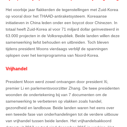
Het voorbije jaar flakkerden de tegenstellingen met Zuid-Korea
op vooral door het THAAD-antiraketsysteem. Koreaanse
initiatieven in China leden onder een boycot door Chinezen. In
totaal heeft Zuid-Korea al voor 71 miljard dollar geïnvesteerd in
63.000 projecten in de Volksrepubliek. Beide landen willen deze
samenwerking liefst behouden en uitbreiden. Toch bleven
tijdens president Moons vierdaags verblijf de spanningen
oplopen over het kernprogramma van Noord-Korea.
Vrijhandel
President Moon werd zowel ontvangen door president Xi,
premier Li en parlementsvoorzitter Zhang. De twee presidenten
woonden de ondertekening bij van 7 documenten om de
samenwerking te verbeteren op vlakken zoals handel,
gezondheid en landbouw. Beide landen waren het eens over
een tweede fase van onderhandelingen tot de verdere uitbouw
van vrijhandel tussen beide landen. Het vrijhandelsakkoord