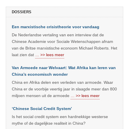
DOSSIERS
Een marxistische crisistheorie voor vandaag
De Nederlandse vertaling van een interview dat de
Chinese Academie voor Sociale Wetenschappen afnam
van de Britse marxistische econoom Michael Roberts. Het
laat zien dat
… >> lees meer
Van Armoede naar Welvaart: Wat Afrika kan leren van
China’s economisch wonder
China en Afrika delen een verleden van armoede. Waar
China er de voorbije veertig jaar in slaagde meer dan 800
miljoen mensen uit de armoede
… >> lees meer
‘Chinese Social Credit System’
Is het social credit system een hardnekkige westerse
mythe of de dagelijkse realiteit in China?