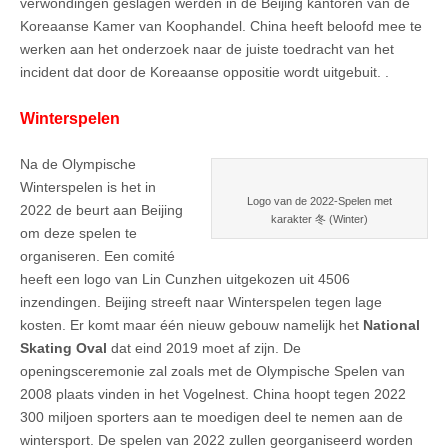
verwondingen geslagen werden in de Beijing kantoren van de
Koreaanse Kamer van Koophandel. China heeft beloofd mee te
werken aan het onderzoek naar de juiste toedracht van het
incident dat door de Koreaanse oppositie wordt uitgebuit. .
Winterspelen
Na de Olympische
Winterspelen is het in
Logo van de 2022-Spelen met
2022 de beurt aan Beijing
karakter 冬 (Winter)
om deze spelen te
organiseren. Een comité
heeft een logo van Lin Cunzhen uitgekozen uit 4506
inzendingen. Beijing streeft naar Winterspelen tegen lage
kosten. Er komt maar één nieuw gebouw namelijk het
National
Skating Oval
dat eind 2019 moet af zijn. De
openingsceremonie zal zoals met de Olympische Spelen van
2008 plaats vinden in het Vogelnest. China hoopt tegen 2022
300 miljoen sporters aan te moedigen deel te nemen aan de
wintersport. De spelen van 2022 zullen georganiseerd worden